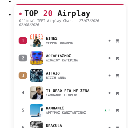
TOP
20
Airplay
Official IFPI Airplay Chart — 27/07/2026 –
02/08/2026
ΕΙΠΕΣ
1
●
ΦΕΡΡΗΣ ΘΟΔΩΡΗΣ
ΛΟΓΑΡΙΑΣΜΟΣ
2
●
ΛΙΟΛΙΟΥ ΚΑΤΕΡΙΝΑ
ΑΙΓΑΙΟ
3
●
ΒΙΣΣΗ ΑΝΝΑ
ΤΙ ΘΕΛΩ ΕΓΩ ΜΕ ΣΕΝΑ
4
●
ΣΑΜΠΑΝΗΣ ΓΙΩΡΓΟΣ
ΚΑΜΠΑΝΕΣ
5
▲ 6
ΑΡΓΥΡΟΣ ΚΩΝΣΤΑΝΤΙΝΟΣ
DRACULA
6
●