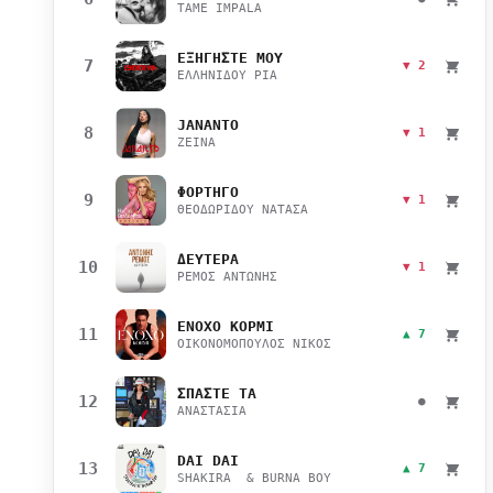
TAME IMPALA
ΕΞΗΓΗΣΤΕ ΜΟΥ
7
▼ 2
ΕΛΛΗΝΙΔΟΥ ΡΙΑ
JANANTO
8
▼ 1
ZEINA
ΦΟΡΤΗΓΟ
9
▼ 1
ΘΕΟΔΩΡΙΔΟΥ ΝΑΤΑΣΑ
ΔΕΥΤΕΡΑ
10
▼ 1
ΡΕΜΟΣ ΑΝΤΩΝΗΣ
ΕΝΟΧΟ ΚΟΡΜΙ
11
▲ 7
ΟΙΚΟΝΟΜΟΠΟΥΛΟΣ ΝΙΚΟΣ
ΣΠΑΣΤΕ ΤΑ
12
●
ΑΝΑΣΤΑΣΙΑ
DAI DAI
13
▲ 7
SHAKIRA & BURNA BOY