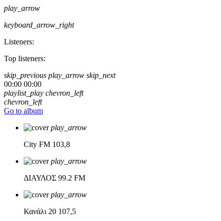
play_arrow
keyboard_arrow_right
Listeners:
Top listeners:
skip_previous
play_arrow
skip_next
00:00
00:00
playlist_play
chevron_left
chevron_left
Go to album
play_arrow
City FM
103,8
play_arrow
ΔΙΑΥΛΟΣ
99.2 FM
play_arrow
Κανάλι 20
107,5