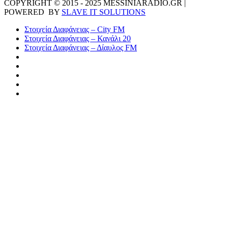
COPYRIGHT © 2015 - 2025 MESSINIARADIO.GR |
POWERED BY
SLAVE IT SOLUTIONS
Στοιχεία Διαφάνειας – City FM
Στοιχεία Διαφάνειας – Κανάλι 20
Στοιχεία Διαφάνειας – Δίαυλος FM