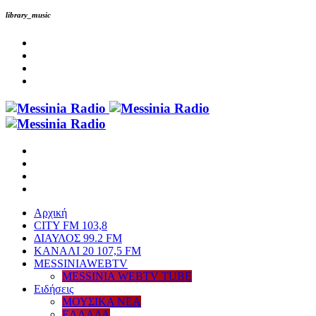
library_music
Αρχική
CITY FM 103,8
ΔΙΑΥΛΟΣ 99.2 FM
ΚΑΝΑΛΙ 20 107,5 FM
MESSINIAWEBTV
MESSINIA WEBTV TUBE
Eιδήσεις
ΜΟΥΣΙΚΑ ΝΕΑ
ΕΛΛΑΔΑ