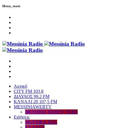
library_music
Αρχική
CITY FM 103,8
ΔΙΑΥΛΟΣ 99.2 FM
ΚΑΝΑΛΙ 20 107,5 FM
MESSINIAWEBTV
MESSINIA WEBTV TUBE
Eιδήσεις
ΜΟΥΣΙΚΑ ΝΕΑ
ΕΛΛΑΔΑ