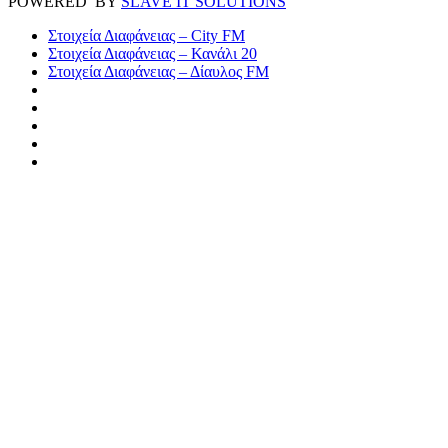
POWERED BY
SLAVE IT SOLUTIONS
Στοιχεία Διαφάνειας – City FM
Στοιχεία Διαφάνειας – Κανάλι 20
Στοιχεία Διαφάνειας – Δίαυλος FM