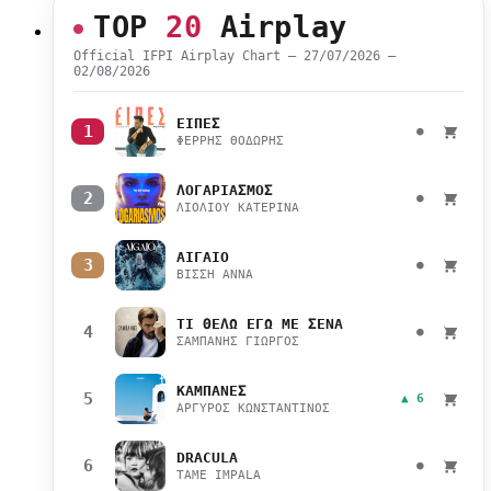
TOP
20
Airplay
Official IFPI Airplay Chart — 27/07/2026 –
02/08/2026
ΕΙΠΕΣ
1
●
ΦΕΡΡΗΣ ΘΟΔΩΡΗΣ
ΛΟΓΑΡΙΑΣΜΟΣ
2
●
ΛΙΟΛΙΟΥ ΚΑΤΕΡΙΝΑ
ΑΙΓΑΙΟ
3
●
ΒΙΣΣΗ ΑΝΝΑ
ΤΙ ΘΕΛΩ ΕΓΩ ΜΕ ΣΕΝΑ
4
●
ΣΑΜΠΑΝΗΣ ΓΙΩΡΓΟΣ
ΚΑΜΠΑΝΕΣ
5
▲ 6
ΑΡΓΥΡΟΣ ΚΩΝΣΤΑΝΤΙΝΟΣ
DRACULA
6
●
TAME IMPALA