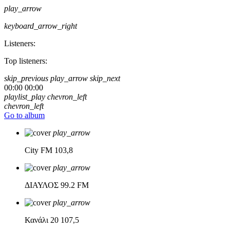
play_arrow
keyboard_arrow_right
Listeners:
Top listeners:
skip_previous
play_arrow
skip_next
00:00
00:00
playlist_play
chevron_left
chevron_left
Go to album
play_arrow
City FM
103,8
play_arrow
ΔΙΑΥΛΟΣ
99.2 FM
play_arrow
Κανάλι 20
107,5