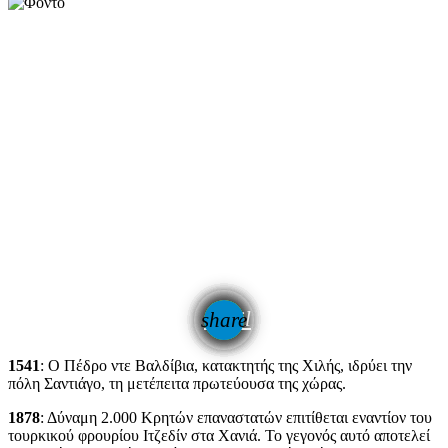
email
share
1541
: Ο Πέδρο ντε Βαλδίβια, κατακτητής της Χιλής, ιδρύει την
πόλη Σαντιάγο, τη μετέπειτα πρωτεύουσα της χώρας.
1878
: Δύναμη 2.000 Κρητών επαναστατών επιτίθεται εναντίον του
τουρκικού φρουρίου Ιτζεδίν στα Χανιά. Το γεγονός αυτό αποτελεί