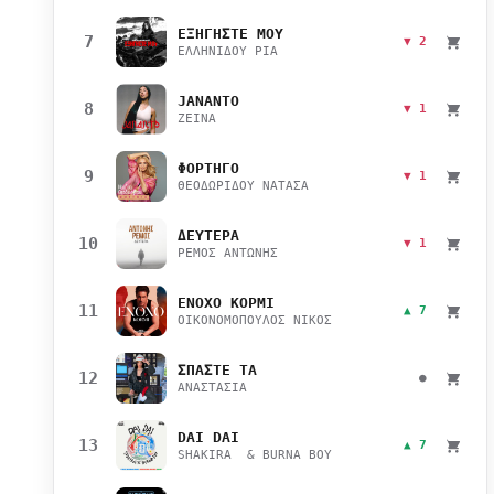
ΕΞΗΓΗΣΤΕ ΜΟΥ
7
▼ 2
ΕΛΛΗΝΙΔΟΥ ΡΙΑ
JANANTO
8
▼ 1
ZEINA
ΦΟΡΤΗΓΟ
9
▼ 1
ΘΕΟΔΩΡΙΔΟΥ ΝΑΤΑΣΑ
ΔΕΥΤΕΡΑ
10
▼ 1
ΡΕΜΟΣ ΑΝΤΩΝΗΣ
ΕΝΟΧΟ ΚΟΡΜΙ
11
▲ 7
ΟΙΚΟΝΟΜΟΠΟΥΛΟΣ ΝΙΚΟΣ
ΣΠΑΣΤΕ ΤΑ
12
●
ΑΝΑΣΤΑΣΙΑ
DAI DAI
13
▲ 7
SHAKIRA & BURNA BOY