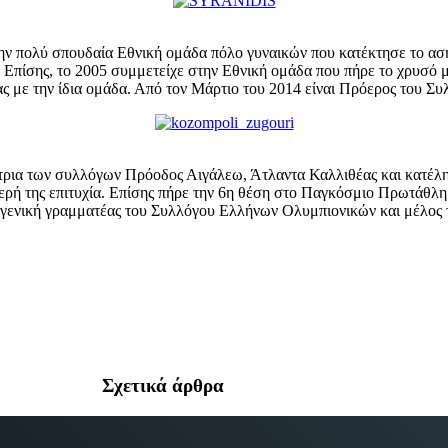
ν πολύ σπουδαία Εθνική ομάδα πόλο γυναικών που κατέκτησε το αση
 Επίσης, το 2005 συμμετείχε στην Εθνική ομάδα που πήρε το χρυσό 
ας με την ίδια ομάδα. Από τον Μάρτιο του 2014 είναι Πρόερος του 
τρια των συλλόγων Πρόοδος Αιγάλεω, Άτλαντα Καλλιθέας και κατέλη
τερή της επιτυχία. Επίσης πήρε την 6η θέση στο Παγκόσμιο Πρωτάθλη
αι γενική γραμματέας του Συλλόγου Ελλήνων Ολυμπιονικών και μέλ
Σχετικά άρθρα