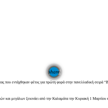
email
share
ς που εντάχθηκαν φέτος για πρώτη φορά στην πανελλαδική σειρά “Βί
ρών και μεγάλων ξεκινάει από την Καλαμάτα την Κυριακή 1 Μαρτίου κ