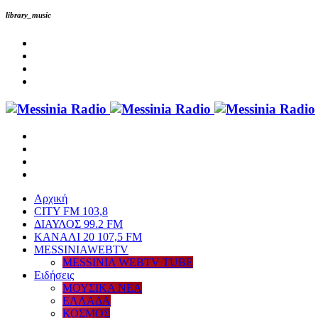
library_music
Αρχική
CITY FM 103,8
ΔΙΑΥΛΟΣ 99.2 FM
ΚΑΝΑΛΙ 20 107,5 FM
MESSINIAWEBTV
MESSINIA WEBTV TUBE
Eιδήσεις
ΜΟΥΣΙΚΑ ΝΕΑ
ΕΛΛΑΔΑ
ΚΟΣΜΟΣ