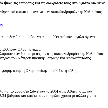
ήθος, τις επιδόσεις και τις διακρίσεις τους στο ύψιστο αθλητικό
ιλανθρωπικό σκοπό του αγώνα των σκυταλοδρομιών της Καλαμάτας,
 και δεν θα μπορούσε να απουσιάζει από τον μεγάλο αγώνα
γου Ελλήνων Ολυμπιονικών.
λυμπιονικών θα συμμετέχουν στις σκυταλοδρομίες της Καλαμάτας.
 ανάγκες του Κέντρου Φυσικής Ιατρικής και Αποκατάστασης
υγούρη, τέταρτη Ολυμπιονίκης το 2004 στη πάλη.
άντα, το 2000 στο Σίδνεϊ και το 2004 στην Αθήνα, όταν και
34 βαθμούς και κατέκτησαν το πρώτο χρυσό μετάλλιο για τα