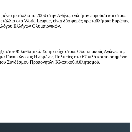
μένιο μετάλλιο το 2004 στην Αθήνα, ενώ ήταν παρούσα και στους
μετάλλιο στο World League, είναι δύο φορές πρωταθλήτρια Ευρώπης
Συλλόγου Ελλήνων Ολυμπιονικών.
ξε στον Φιλαθλητικό. Συμμετείχε στους Ολυμπιακούς Αγώνες της
μα Γυναικών στις Ηνωμένες Πολιτείες στα 67 κιλά και το ασημένιο
ος του Συνδέσμου Προπονητών Κλασικού Αθλητισμού.