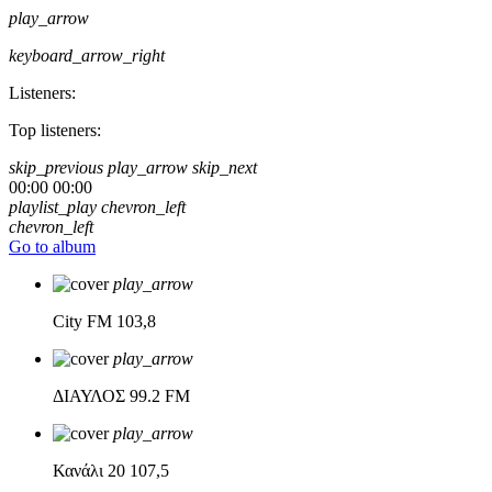
play_arrow
keyboard_arrow_right
Listeners:
Top listeners:
skip_previous
play_arrow
skip_next
00:00
00:00
playlist_play
chevron_left
chevron_left
Go to album
play_arrow
City FM
103,8
play_arrow
ΔΙΑΥΛΟΣ
99.2 FM
play_arrow
Κανάλι 20
107,5