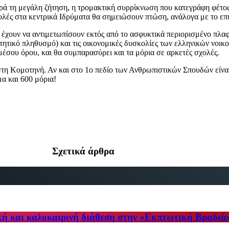
αρά τη μεγάλη ζήτηση, η τρομακτική συρρίκνωση που κατεγράφη φέτος
ολές στα κεντρικά Ιδρύματα θα σημειώσουν πτώση, ανάλογα με το επι
ος έχουν να αντιμετωπίσουν εκτός από το ασφυκτικά περιορισμένο πλ
τητικό πληθυσμό) και τις οικονομικές δυσκολίες των ελληνικών νοι
μέσου όρου, και θα συμπαρασύρει και τα μόρια σε αρκετές σχολές.
στη Κομοτηνή. Αν και στο 1ο πεδίο των Ανθρωπιστικών Σπουδών είνα
α και 600 μόρια!
Σχετικά άρθρα
κή και καλοκαιρινή διάθεση στην «Εκπτωτική Βραδιά