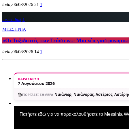
today
06/08/2026
21
1
insert_link
1
ΜΕΣΣΗΝΙΑ
«Οι Ταξιδευτές των Γεύσεων»: Μια νέα γαστρονομικ
today
06/08/2026
14
1
ΠΑΡΑΣΚΕΥΉ
7 Αυγούστου 2026
🎂
Νικάνωρ, Νικάνορας, Αστέριος, Αστέρης
ΓΙΟΡΤΆΖΕΙ ΣΉΜΕΡΑ
Πατήστε εδώ για να παρακολουθήσετε το Messinia 