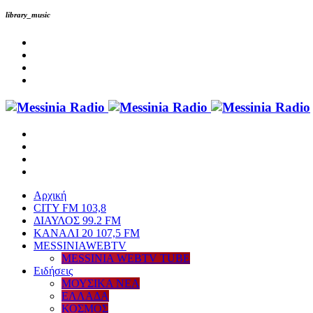
library_music
Αρχική
CITY FM 103,8
ΔΙΑΥΛΟΣ 99.2 FM
ΚΑΝΑΛΙ 20 107,5 FM
MESSINIAWEBTV
MESSINIA WEBTV TUBE
Eιδήσεις
ΜΟΥΣΙΚΑ ΝΕΑ
ΕΛΛΑΔΑ
ΚΟΣΜΟΣ