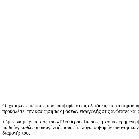
Οι χαμηλές επιδόσεις των υποψηφίων στις εξετάσεις και τα σημαντι
προκαλέσει την καθίζηση των βάσεων εισαγωγής στις ανώτατες και 
Σύμφωνα με ρεπορτάζ του «Ελεύθερου Τύπου», η καθυστερημένη ψήφι
παιδιών, καθώς οι οικογένειές τους είτε λόγω σοβαρών οικονομικώ
διαμονής τους.