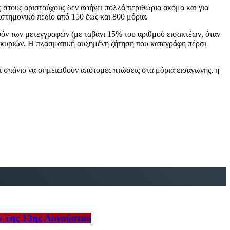
 στους αριστούχους δεν αφήνει πολλά περιθώρια ακόμα και για
στημονικό πεδίο από 150 έως και 800 μόρια.
αφόν των μετεγγραφών (με ταβάνι 15% του αριθμού εισακτέων, όταν
κοκυριών. Η πλασματική αυξημένη ζήτηση που κατεγράφη πέρσι
ι σπάνιο να σημειωθούν απότομες πτώσεις στα μόρια εισαγωγής, η
» της 13ης Αυγούστου