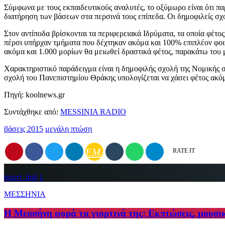
Σύμφωνα με τους εκπαιδευτικούς αναλυτές, το οξύμωρο είναι ότι π
διατήρηση των βάσεων στα περσινά τους επίπεδα. Οι δημοφιλείς σχ
Στον αντίποδα βρίσκονται τα περιφερειακά Ιδρύματα, τα οποία φέτ
πέρσι υπήρχαν τμήματα που δέχτηκαν ακόμα και 100% επιπλέον φοι
ακόμα και 1.000 μορίων θα μειωθεί δραστικά φέτος, παρακάτω του 
Χαρακτηριστικό παράδειγμα είναι η δημοφιλής σχολή της Νομικής 
σχολή του Πανεπιστημίου Θράκης υπολογίζεται να χάσει φέτος ακόμ
Πηγή: koolnews.gr
Συντάχθηκε από:
MESSINIA RADIO
βάσεις 2015
μεγάλη πτώση
EMAIL
RATE IT
insert_link
1
ΜΕΣΣΗΝΙΑ
Η Μεσσήνη φορά τα γιορτινά της: Εκπτώσεις, μουσι