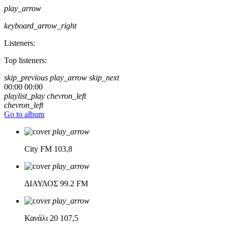
play_arrow
keyboard_arrow_right
Listeners:
Top listeners:
skip_previous
play_arrow
skip_next
00:00
00:00
playlist_play
chevron_left
chevron_left
Go to album
play_arrow
City FM
103,8
play_arrow
ΔΙΑΥΛΟΣ
99.2 FM
play_arrow
Κανάλι 20
107,5