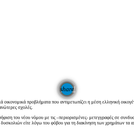
email
share
κά οικονομικά προβλήματα που αντιμετωπίζει η μέση ελληνική οικογέν
ανώτερες σχολές.
ση του νέου νόμου με τις –περιορισμένες- μετεγγραφές σε συνδυασμό
ν δυσκολιών είτε λόγω του φόβου για τη διακίνηση των χρημάτων τα 