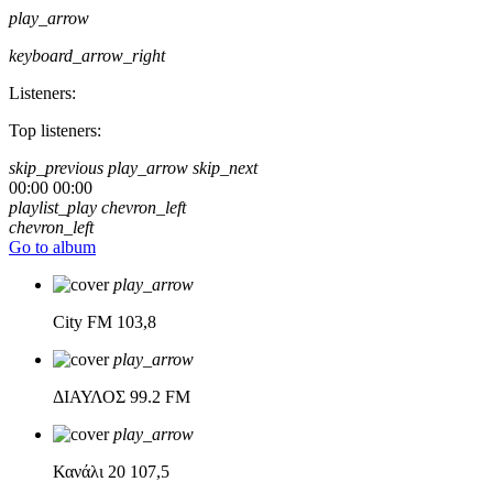
play_arrow
keyboard_arrow_right
Listeners:
Top listeners:
skip_previous
play_arrow
skip_next
00:00
00:00
playlist_play
chevron_left
chevron_left
Go to album
play_arrow
City FM
103,8
play_arrow
ΔΙΑΥΛΟΣ
99.2 FM
play_arrow
Κανάλι 20
107,5