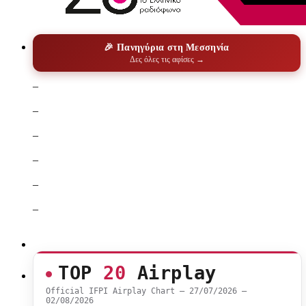
🎉 Πανηγύρια στη Μεσσηνία
Δες όλες τις αφίσες →
–
–
–
–
–
–
TOP
20
Airplay
Official IFPI Airplay Chart — 27/07/2026 –
02/08/2026