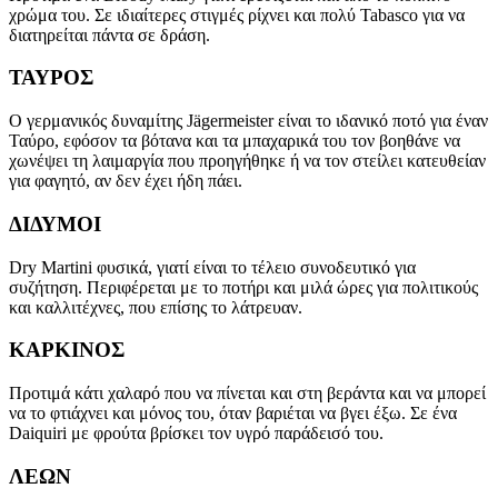
χρώμα του. Σε ιδιαίτερες στιγμές ρίχνει και πολύ Tabasco για να
διατηρείται πάντα σε δράση.
ΤΑΥΡΟΣ
Ο γερμανικός δυναμίτης Jägermeister είναι το ιδανικό ποτό για έναν
Ταύρο, εφόσον τα βότανα και τα μπαχαρικά του τον βοηθάνε να
χωνέψει τη λαιμαργία που προηγήθηκε ή να τον στείλει κατευθείαν
για φαγητό, αν δεν έχει ήδη πάει.
ΔΙΔΥΜΟΙ
Dry Martini φυσικά, γιατί είναι το τέλειο συνοδευτικό για
συζήτηση. Περιφέρεται με το ποτήρι και μιλά ώρες για πολιτικούς
και καλλιτέχνες, που επίσης το λάτρευαν.
ΚΑΡΚΙΝΟΣ
Προτιμά κάτι χαλαρό που να πίνεται και στη βεράντα και να μπορεί
να το φτιάχνει και μόνος του, όταν βαριέται να βγει έξω. Σε ένα
Daiquiri με φρούτα βρίσκει τον υγρό παράδεισό του.
ΛΕΩΝ