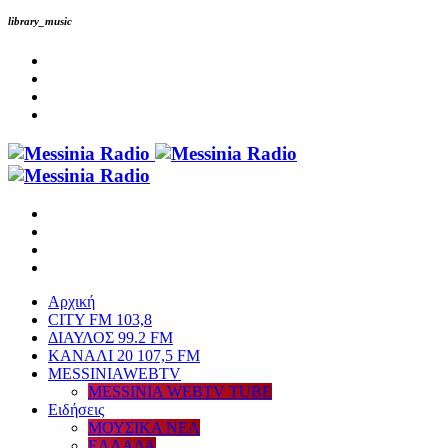
library_music
Αρχική
CITY FM 103,8
ΔΙΑΥΛΟΣ 99.2 FM
ΚΑΝΑΛΙ 20 107,5 FM
MESSINIAWEBTV
MESSINIA WEBTV TUBE
Eιδήσεις
ΜΟΥΣΙΚΑ ΝΕΑ
ΕΛΛΑΔΑ