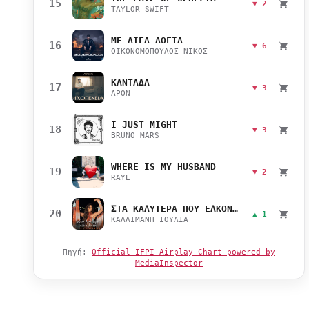
15
▼ 2
TAYLOR SWIFT
ΜΕ ΛΙΓΑ ΛΟΓΙΑ
16
▼ 6
ΟΙΚΟΝΟΜΟΠΟΥΛΟΣ ΝΙΚΟΣ
ΚΑΝΤΑΔΑ
17
▼ 3
APON
I JUST MIGHT
18
▼ 3
BRUNO MARS
WHERE IS MY HUSBAND
19
▼ 2
RAYE
ΣΤΑ ΚΑΛΥΤΕΡΑ ΠΟΥ ΕΛΚΟΝΤΑΙ
20
▲ 1
ΚΑΛΛΙΜΑΝΗ ΙΟΥΛΙΑ
Πηγή:
Official IFPI Airplay Chart powered by
MediaInspector