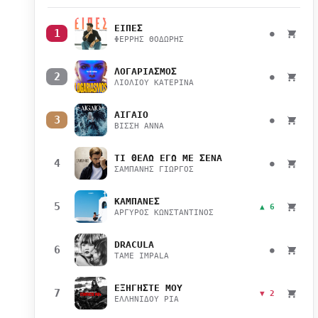
ΕΙΠΕΣ
1
●
ΦΕΡΡΗΣ ΘΟΔΩΡΗΣ
ΛΟΓΑΡΙΑΣΜΟΣ
2
●
ΛΙΟΛΙΟΥ ΚΑΤΕΡΙΝΑ
ΑΙΓΑΙΟ
3
●
ΒΙΣΣΗ ΑΝΝΑ
ΤΙ ΘΕΛΩ ΕΓΩ ΜΕ ΣΕΝΑ
4
●
ΣΑΜΠΑΝΗΣ ΓΙΩΡΓΟΣ
ΚΑΜΠΑΝΕΣ
5
▲ 6
ΑΡΓΥΡΟΣ ΚΩΝΣΤΑΝΤΙΝΟΣ
DRACULA
6
●
TAME IMPALA
ΕΞΗΓΗΣΤΕ ΜΟΥ
7
▼ 2
ΕΛΛΗΝΙΔΟΥ ΡΙΑ