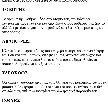
καυτές στιγμές που σκέφτεται ότι θα επακολουθήσουν.
ΤΟΞΟΤΗΣ
Το άρωμα της Κούβας μέσα στο Mojito του, τον κάνει να
φαντάζεται πως είναι εκεί και λικνίζεται στους ρυθμούς της. Δεν το
αλλάζει με τίποτα γιατί τον περιπλανά σε εξωτικές περιπέτειες και
αποδράσεις.
ΑΙΓΟΚΕΡΩΣ
Κλασικός στις προτιμήσεις του και γερό ποτήρι, παραμένει λάτρης
του Gin και είτε με τόνικ, είτε με λεμόνι, στέκεται αγέρωχος και
γοητευτικός, με την πικρίλα στο στόμα του ως δικαιολογία, σε
όσους τολμήσουν να τον ξενερώσουν.
ΥΔΡΟΧΟΟΣ
Θα κάνει τη διαφορά πίνοντας τα Ελληνικά του ρακόμελα, γιατί δεν
μασάει από πειραματισμούς και είναι και τόσο φευγάτος, που θέλει
να νιώθει τη σπίθα να κεντρίζει την αλληγορική παρουσία του.
ΙΧΘΥΕΣ