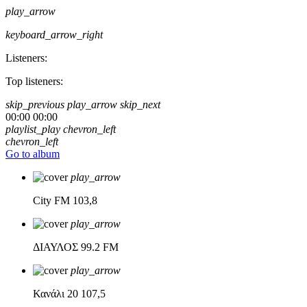
play_arrow
keyboard_arrow_right
Listeners:
Top listeners:
skip_previous
play_arrow
skip_next
00:00
00:00
playlist_play
chevron_left
chevron_left
Go to album
play_arrow
City FM
103,8
play_arrow
ΔΙΑΥΛΟΣ
99.2 FM
play_arrow
Κανάλι 20
107,5