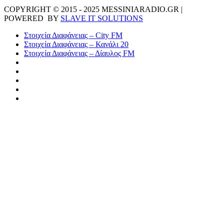
COPYRIGHT © 2015 - 2025 MESSINIARADIO.GR |
POWERED BY
SLAVE IT SOLUTIONS
Στοιχεία Διαφάνειας – City FM
Στοιχεία Διαφάνειας – Κανάλι 20
Στοιχεία Διαφάνειας – Δίαυλος FM