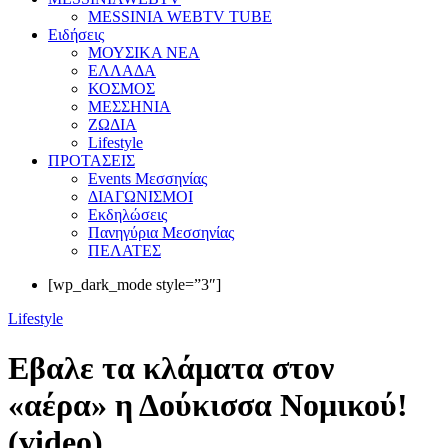
MESSINIA WEBTV TUBE
Eιδήσεις
ΜΟΥΣΙΚΑ ΝΕΑ
ΕΛΛΑΔΑ
ΚΟΣΜΟΣ
ΜΕΣΣΗΝΙΑ
ΖΩΔΙΑ
Lifestyle
ΠΡΟΤΑΣΕΙΣ
Events Μεσσηνίας
ΔΙΑΓΩΝΙΣΜΟΙ
Εκδηλώσεις
Πανηγύρια Μεσσηνίας
ΠΕΛΑΤΕΣ
[wp_dark_mode style=”3″]
Lifestyle
Εβαλε τα κλάματα στον
«αέρα» η Δούκισσα Νομικού!
(video)