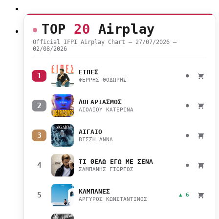
TOP
20
Airplay
Official IFPI Airplay Chart — 27/07/2026 –
02/08/2026
ΕΙΠΕΣ
1
●
ΦΕΡΡΗΣ ΘΟΔΩΡΗΣ
ΛΟΓΑΡΙΑΣΜΟΣ
2
●
ΛΙΟΛΙΟΥ ΚΑΤΕΡΙΝΑ
ΑΙΓΑΙΟ
3
●
ΒΙΣΣΗ ΑΝΝΑ
ΤΙ ΘΕΛΩ ΕΓΩ ΜΕ ΣΕΝΑ
4
●
ΣΑΜΠΑΝΗΣ ΓΙΩΡΓΟΣ
ΚΑΜΠΑΝΕΣ
5
▲ 6
ΑΡΓΥΡΟΣ ΚΩΝΣΤΑΝΤΙΝΟΣ