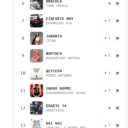
DRACULA
6
●
TAME IMPALA
ΕΞΗΓΗΣΤΕ ΜΟΥ
7
▼ 2
ΕΛΛΗΝΙΔΟΥ ΡΙΑ
JANANTO
8
▼ 1
ZEINA
ΦΟΡΤΗΓΟ
9
▼ 1
ΘΕΟΔΩΡΙΔΟΥ ΝΑΤΑΣΑ
ΔΕΥΤΕΡΑ
10
▼ 1
ΡΕΜΟΣ ΑΝΤΩΝΗΣ
ΕΝΟΧΟ ΚΟΡΜΙ
11
▲ 7
ΟΙΚΟΝΟΜΟΠΟΥΛΟΣ ΝΙΚΟΣ
ΣΠΑΣΤΕ ΤΑ
12
●
ΑΝΑΣΤΑΣΙΑ
DAI DAI
13
▲ 7
SHAKIRA & BURNA BOY