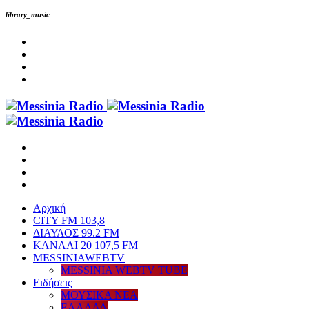
library_music
Αρχική
CITY FM 103,8
ΔΙΑΥΛΟΣ 99.2 FM
ΚΑΝΑΛΙ 20 107,5 FM
MESSINIAWEBTV
MESSINIA WEBTV TUBE
Eιδήσεις
ΜΟΥΣΙΚΑ ΝΕΑ
ΕΛΛΑΔΑ