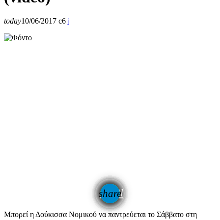
today
10/06/2017
6
email
share
Μπορεί η Δούκισσα Νομικού να παντρεύεται το Σάββατο στη