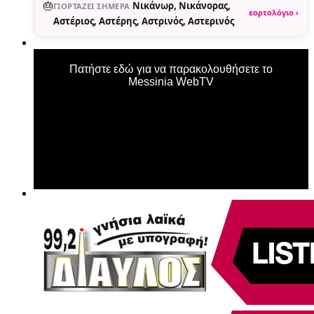
🎂
Νικάνωρ, Νικάνορας,
ΓΙΟΡΤΆΖΕΙ ΣΉΜΕΡΑ
εορτολόγιο ›
Αστέριος, Αστέρης, Αστρινός, Αστερινός
Πατήστε εδώ για να παρακολουθήσετε το
Messinia WebTV