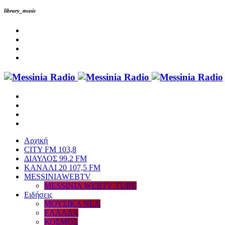
library_music
Αρχική
CITY FM 103,8
ΔΙΑΥΛΟΣ 99.2 FM
ΚΑΝΑΛΙ 20 107,5 FM
MESSINIAWEBTV
MESSINIA WEBTV TUBE
Eιδήσεις
ΜΟΥΣΙΚΑ ΝΕΑ
ΕΛΛΑΔΑ
ΚΟΣΜΟΣ