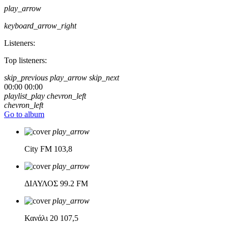
play_arrow
keyboard_arrow_right
Listeners:
Top listeners:
skip_previous
play_arrow
skip_next
00:00
00:00
playlist_play
chevron_left
chevron_left
Go to album
play_arrow
City FM
103,8
play_arrow
ΔΙΑΥΛΟΣ
99.2 FM
play_arrow
Κανάλι 20
107,5