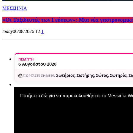
ΜΕΣΣΗΝΙΑ
«Οι Ταξιδευτές των Γεύσεων»: Μια νέα γαστρονομικ
today
06/08/2026
12
1
ΠΈΜΠΤΗ
6 Αυγούστου 2026
🎂
Σωτήριος, Σωτήρης, Σώτος, Σωτηρία, 
ΓΙΟΡΤΆΖΕΙ ΣΉΜΕΡΑ
Πατήστε εδώ για να παρακολουθήσετε το Messinia 