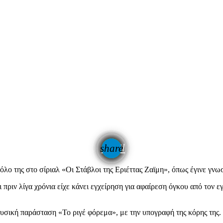
email
share
λο της στο σίριαλ «Οι Στάβλοι της Εριέττας Ζαϊμη», όπως έγινε γνω
ι πριν λίγα χρόνια είχε κάνει εγχείρηση για αφαίρεση όγκου από τον
υσική παράσταση «Το ριγέ φόρεμα», με την υπογραφή της κόρης της.