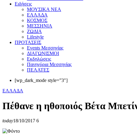
Eιδήσεις
ΜΟΥΣΙΚΑ ΝΕΑ
ΕΛΛΑΔΑ
ΚΟΣΜΟΣ
ΜΕΣΣΗΝΙΑ
ΖΩΔΙΑ
Lifestyle
ΠΡΟΤΑΣΕΙΣ
Events Μεσσηνίας
ΔΙΑΓΩΝΙΣΜΟΙ
Εκδηλώσεις
Πανηγύρια Μεσσηνίας
ΠΕΛΑΤΕΣ
[wp_dark_mode style=”3″]
ΕΛΛΑΔΑ
Πέθανε η ηθοποιός Βέτα Μπετί
today
18/10/2017
6