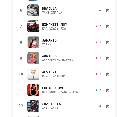
DRACULA
6
●
TAME IMPALA
ΕΞΗΓΗΣΤΕ ΜΟΥ
7
▼ 2
ΕΛΛΗΝΙΔΟΥ ΡΙΑ
JANANTO
8
▼ 1
ZEINA
ΦΟΡΤΗΓΟ
9
▼ 1
ΘΕΟΔΩΡΙΔΟΥ ΝΑΤΑΣΑ
ΔΕΥΤΕΡΑ
10
▼ 1
ΡΕΜΟΣ ΑΝΤΩΝΗΣ
ΕΝΟΧΟ ΚΟΡΜΙ
11
▲ 7
ΟΙΚΟΝΟΜΟΠΟΥΛΟΣ ΝΙΚΟΣ
ΣΠΑΣΤΕ ΤΑ
12
●
ΑΝΑΣΤΑΣΙΑ