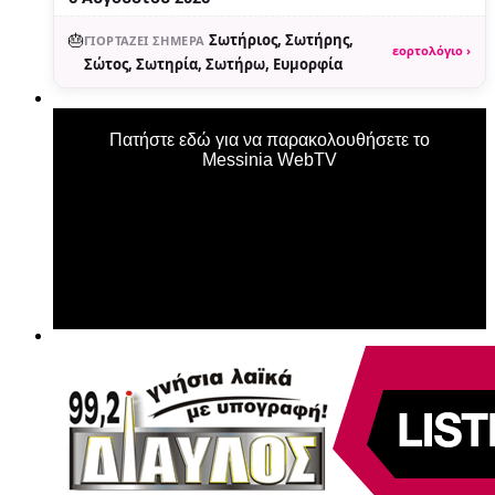
🎂
Σωτήριος, Σωτήρης,
ΓΙΟΡΤΆΖΕΙ ΣΉΜΕΡΑ
εορτολόγιο ›
Σώτος, Σωτηρία, Σωτήρω, Ευμορφία
Πατήστε εδώ για να παρακολουθήσετε το
Messinia WebTV