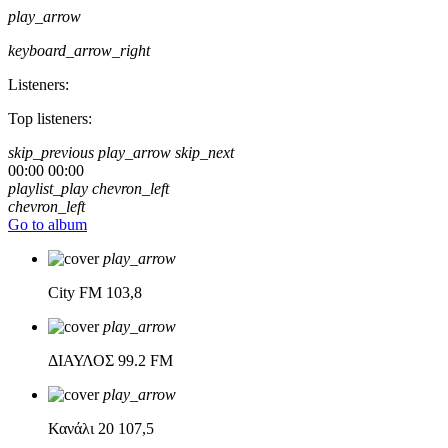
play_arrow
keyboard_arrow_right
Listeners:
Top listeners:
skip_previous
play_arrow
skip_next
00:00
00:00
playlist_play
chevron_left
chevron_left
Go to album
play_arrow
City FM
103,8
play_arrow
ΔΙΑΥΛΟΣ
99.2 FM
play_arrow
Κανάλι 20
107,5