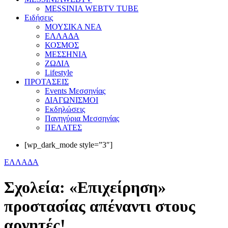
MESSINIA WEBTV TUBE
Eιδήσεις
ΜΟΥΣΙΚΑ ΝΕΑ
ΕΛΛΑΔΑ
ΚΟΣΜΟΣ
ΜΕΣΣΗΝΙΑ
ΖΩΔΙΑ
Lifestyle
ΠΡΟΤΑΣΕΙΣ
Events Μεσσηνίας
ΔΙΑΓΩΝΙΣΜΟΙ
Εκδηλώσεις
Πανηγύρια Μεσσηνίας
ΠΕΛΑΤΕΣ
[wp_dark_mode style=”3″]
ΕΛΛΑΔΑ
Σχολεία: «Επιχείρηση»
προστασίας απέναντι στους
αρνητές!