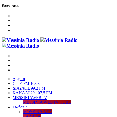
library_music
Αρχική
CITY FM 103,8
ΔΙΑΥΛΟΣ 99.2 FM
ΚΑΝΑΛΙ 20 107,5 FM
MESSINIAWEBTV
MESSINIA WEBTV TUBE
Eιδήσεις
ΜΟΥΣΙΚΑ ΝΕΑ
ΕΛΛΑΔΑ