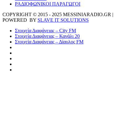
ΡΑΔΙΟΦΩΝΙΚΟΙ ΠΑΡΑΓΩΓΟΙ
COPYRIGHT © 2015 - 2025 MESSINIARADIO.GR |
POWERED BY
SLAVE IT SOLUTIONS
Στοιχεία Διαφάνειας – City FM
Στοιχεία Διαφάνειας – Κανάλι 20
Στοιχεία Διαφάνειας – Δίαυλος FM