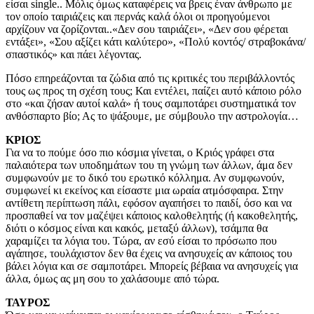
είσαι single.. Μόλις όμως καταφέρεις να βρεις έναν άνθρωπο με
τον οποίο ταιριάζεις και περνάς καλά όλοι οι προηγούμενοι
αρχίζουν να ζορίζονται..«Δεν σου ταιριάζει», «Δεν σου φέρεται
εντάξει», «Σου αξίζει κάτι καλύτερο», «Πολύ κοντός/ στραβοκάνα/
σπαστικός» και πάει λέγοντας.
Πόσο επηρεάζονται τα ζώδια από τις κριτικές του περιβάλλοντός
τους ως προς τη σχέση τους; Και εντέλει, παίζει αυτό κάποιο ρόλο
στο «και ζήσαν αυτοί καλά» ή τους σαμποτάρει συστηματικά τον
ανθόσπαρτο βίο; Ας το ψάξουμε, με σύμβουλο την αστρολογία…
ΚΡΙΟΣ
Για να το πούμε όσο πιο κόσμια γίνεται, ο Κριός γράφει στα
παλαιότερα των υποδημάτων του τη γνώμη των άλλων, άμα δεν
συμφωνούν με το δικό του ερωτικό κόλλημα. Αν συμφωνούν,
συμφωνεί κι εκείνος και είσαστε μια ωραία ατμόσφαιρα. Στην
αντίθετη περίπτωση πάλι, εφόσον αγαπήσει το παιδί, όσο και να
προσπαθεί να τον μαζέψει κάποιος καλοθελητής (ή κακοθελητής,
διότι ο κόσμος είναι και κακός, μεταξύ άλλων), τσάμπα θα
χαραμίζει τα λόγια του. Τώρα, αν εσύ είσαι το πρόσωπο που
αγάπησε, τουλάχιστον δεν θα έχεις να ανησυχείς αν κάποιος του
βάλει λόγια και σε σαμποτάρει. Μπορείς βέβαια να ανησυχείς για
άλλα, όμως ας μη σου το χαλάσουμε από τώρα.
ΤΑΥΡΟΣ