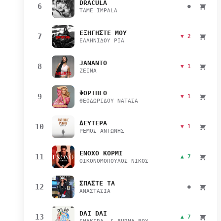
DRACULA
6
●
TAME IMPALA
ΕΞΗΓΗΣΤΕ ΜΟΥ
7
▼ 2
ΕΛΛΗΝΙΔΟΥ ΡΙΑ
JANANTO
8
▼ 1
ZEINA
ΦΟΡΤΗΓΟ
9
▼ 1
ΘΕΟΔΩΡΙΔΟΥ ΝΑΤΑΣΑ
ΔΕΥΤΕΡΑ
10
▼ 1
ΡΕΜΟΣ ΑΝΤΩΝΗΣ
ΕΝΟΧΟ ΚΟΡΜΙ
11
▲ 7
ΟΙΚΟΝΟΜΟΠΟΥΛΟΣ ΝΙΚΟΣ
ΣΠΑΣΤΕ ΤΑ
12
●
ΑΝΑΣΤΑΣΙΑ
DAI DAI
13
▲ 7