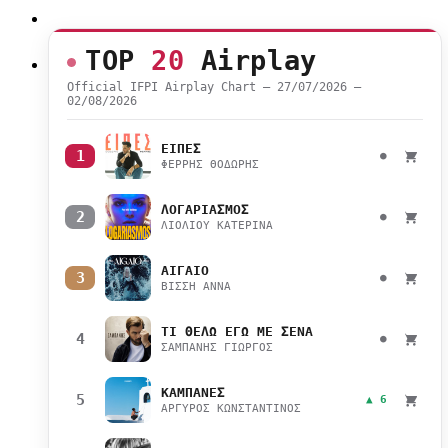
TOP
20
Airplay
Official IFPI Airplay Chart — 27/07/2026 –
02/08/2026
ΕΙΠΕΣ
1
●
ΦΕΡΡΗΣ ΘΟΔΩΡΗΣ
ΛΟΓΑΡΙΑΣΜΟΣ
2
●
ΛΙΟΛΙΟΥ ΚΑΤΕΡΙΝΑ
ΑΙΓΑΙΟ
3
●
ΒΙΣΣΗ ΑΝΝΑ
ΤΙ ΘΕΛΩ ΕΓΩ ΜΕ ΣΕΝΑ
4
●
ΣΑΜΠΑΝΗΣ ΓΙΩΡΓΟΣ
ΚΑΜΠΑΝΕΣ
5
▲ 6
ΑΡΓΥΡΟΣ ΚΩΝΣΤΑΝΤΙΝΟΣ