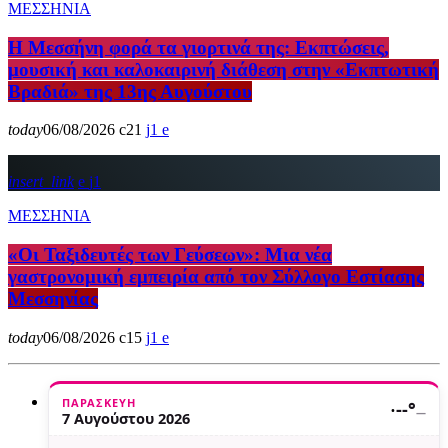
ΜΕΣΣΗΝΙΑ
Η Μεσσήνη φορά τα γιορτινά της: Εκπτώσεις,
μουσική και καλοκαιρινή διάθεση στην «Εκπτωτική
Βραδιά» της 13ης Αυγούστου
today
06/08/2026
21
1
insert_link
1
ΜΕΣΣΗΝΙΑ
«Οι Ταξιδευτές των Γεύσεων»: Μια νέα
γαστρονομική εμπειρία από τον Σύλλογο Εστίασης
Μεσσηνίας
today
06/08/2026
15
1
ΠΑΡΑΣΚΕΥΉ
·
--°
—
7 Αυγούστου 2026