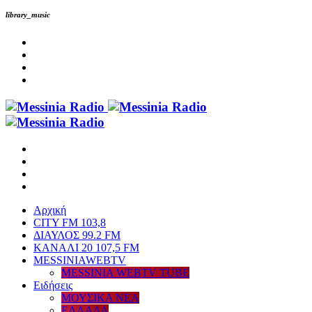
library_music
Αρχική
CITY FM 103,8
ΔΙΑΥΛΟΣ 99.2 FM
ΚΑΝΑΛΙ 20 107,5 FM
MESSINIAWEBTV
MESSINIA WEBTV TUBE
Eιδήσεις
ΜΟΥΣΙΚΑ ΝΕΑ
ΕΛΛΑΔΑ