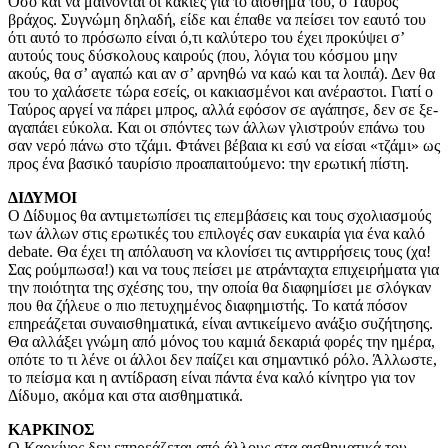
Όσο και να μαίνονται οι κακίες για το αίσθημά του, ο Ταύρος
βράχος. Συγνώμη δηλαδή, είδε και έπαθε να πείσει τον εαυτό του
ότι αυτό το πρόσωπο είναι ό,τι καλύτερο του έχει προκύψει σ’
αυτούς τους δύσκολους καιρούς (που, λόγια του κόσμου μην
ακούς, θα σ’ αγαπώ και αν σ’ αρνηθώ να καώ και τα λοιπά). Δεν θα
του το χαλάσετε τώρα εσείς, οι κακιασμένοι και ανέραστοι. Γιατί ο
Ταύρος αργεί να πάρει μπρος, αλλά εφόσον σε αγάπησε, δεν σε ξε-
αγαπάει εύκολα. Και οι σπόντες των άλλων γλιστρούν επάνω του
σαν νερό πάνω στο τζάμι. Φτάνει βέβαια κι εσύ να είσαι «τζάμι» ως
προς ένα βασικό ταυρίσιο προαπαιτούμενο: την ερωτική πίστη.
ΔΙΔΥΜΟΙ
Ο Δίδυμος θα αντιμετωπίσει τις επεμβάσεις και τους σχολιασμούς
των άλλων στις ερωτικές του επιλογές σαν ευκαιρία για ένα καλό
debate. Θα έχει τη απόλαυση να κλονίσει τις αντιρρήσεις τους (χα!
Σας ρούμπωσα!) και να τους πείσει με ατράνταχτα επιχειρήματα για
την ποιότητα της σχέσης του, την οποία θα διαφημίσει με σλόγκαν
που θα ζήλευε ο πιο πετυχημένος διαφημιστής. Το κατά πόσον
επηρεάζεται συναισθηματικά, είναι αντικείμενο ανάξιο συζήτησης.
Θα αλλάξει γνώμη από μόνος του καμιά δεκαριά φορές την ημέρα,
οπότε το τι λένε οι άλλοι δεν παίζει και σημαντικό ρόλο. Άλλωστε,
το πείσμα και η αντίδραση είναι πάντα ένα καλό κίνητρο για τον
Δίδυμο, ακόμα και στα αισθηματικά.
ΚΑΡΚΙΝΟΣ
Ο Καρκίνος δεν επηρεάζεται από άλλους στα αισθηματικά του.