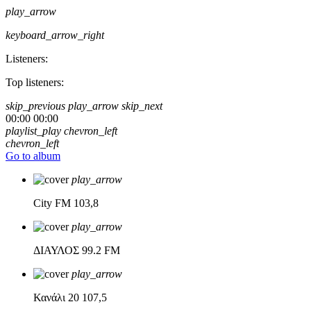
play_arrow
keyboard_arrow_right
Listeners:
Top listeners:
skip_previous
play_arrow
skip_next
00:00
00:00
playlist_play
chevron_left
chevron_left
Go to album
play_arrow
City FM
103,8
play_arrow
ΔΙΑΥΛΟΣ
99.2 FM
play_arrow
Κανάλι 20
107,5