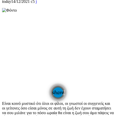
today
14/12/2021
5
email
share
Είναι κοινό μυστικό ότι όλοι οι φίλοι, οι γνωστοί οι συγγενείς και
οι γείτονες όσο είσαι μόνος σε αυτή τη ζωή δεν έχουν σταματήσει
να σου μιλάνε για το πόσο ωραία θα είναι η ζωή σου άμα πάψεις να