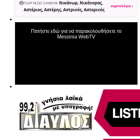
🎂
Νικάνωρ, Νικάνορας,
ΓΙΟΡΤΆΖΕΙ ΣΉΜΕΡΑ
εορτολόγιο ›
Αστέριος, Αστέρης, Αστρινός, Αστερινός
Πατήστε εδώ για να παρακολουθήσετε το
Messinia WebTV