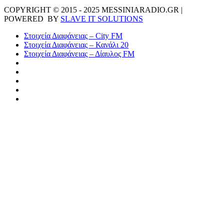
COPYRIGHT © 2015 - 2025 MESSINIARADIO.GR |
POWERED BY
SLAVE IT SOLUTIONS
Στοιχεία Διαφάνειας – City FM
Στοιχεία Διαφάνειας – Κανάλι 20
Στοιχεία Διαφάνειας – Δίαυλος FM