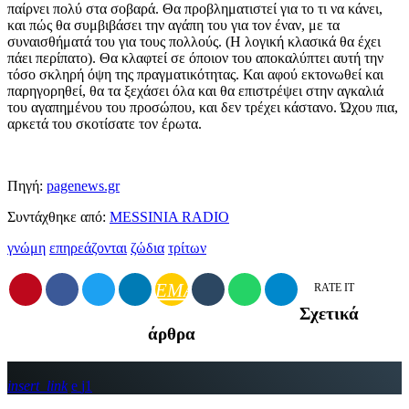
παίρνει πολύ στα σοβαρά. Θα προβληματιστεί για το τι να κάνει,
και πώς θα συμβιβάσει την αγάπη του για τον έναν, με τα
συναισθήματά του για τους πολλούς. (Η λογική κλασικά θα έχει
πάει περίπατο). Θα κλαφτεί σε όποιον του αποκαλύπτει αυτή την
τόσο σκληρή όψη της πραγματικότητας. Και αφού εκτονωθεί και
παρηγορηθεί, θα τα ξεχάσει όλα και θα επιστρέψει στην αγκαλιά
του αγαπημένου του προσώπου, και δεν τρέχει κάστανο. Ώχου πια,
αρκετά του σκοτίσατε τον έρωτα.
Πηγή:
pagenews.gr
Συντάχθηκε από:
MESSINIA RADIO
γνώμη
επηρεάζονται
ζώδια
τρίτων
EMAIL
RATE IT
Σχετικά
άρθρα
insert_link
1