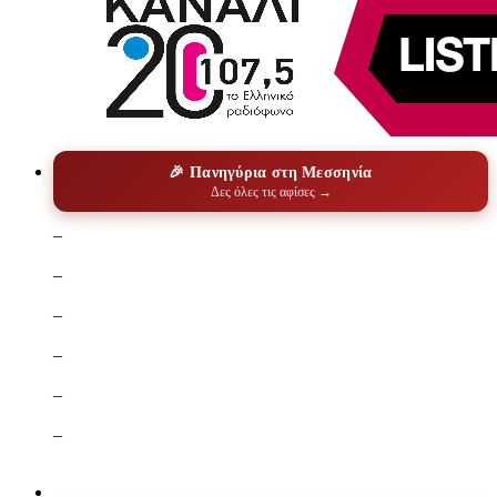
🎉 Πανηγύρια στη Μεσσηνία
Δες όλες τις αφίσες →
–
–
–
–
–
–