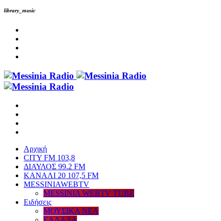
library_music
Αρχική
CITY FM 103,8
ΔΙΑΥΛΟΣ 99.2 FM
ΚΑΝΑΛΙ 20 107,5 FM
MESSINIAWEBTV
MESSINIA WEBTV TUBE
Eιδήσεις
ΜΟΥΣΙΚΑ ΝΕΑ
ΕΛΛΑΔΑ