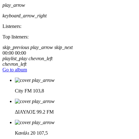
play_arrow
keyboard_arrow_right
Listeners:
Top listeners:
skip_previous
play_arrow
skip_next
00:00
00:00
playlist_play
chevron_left
chevron_left
Go to album
play_arrow
City FM
103,8
play_arrow
ΔΙΑΥΛΟΣ
99.2 FM
play_arrow
Κανάλι 20
107,5