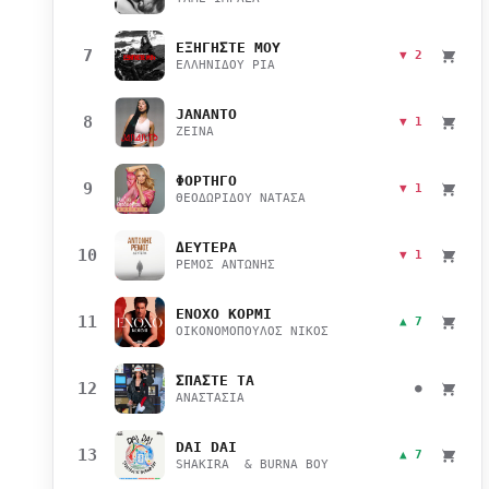
ΕΞΗΓΗΣΤΕ ΜΟΥ
7
▼ 2
ΕΛΛΗΝΙΔΟΥ ΡΙΑ
JANANTO
8
▼ 1
ZEINA
ΦΟΡΤΗΓΟ
9
▼ 1
ΘΕΟΔΩΡΙΔΟΥ ΝΑΤΑΣΑ
ΔΕΥΤΕΡΑ
10
▼ 1
ΡΕΜΟΣ ΑΝΤΩΝΗΣ
ΕΝΟΧΟ ΚΟΡΜΙ
11
▲ 7
ΟΙΚΟΝΟΜΟΠΟΥΛΟΣ ΝΙΚΟΣ
ΣΠΑΣΤΕ ΤΑ
12
●
ΑΝΑΣΤΑΣΙΑ
DAI DAI
13
▲ 7
SHAKIRA & BURNA BOY