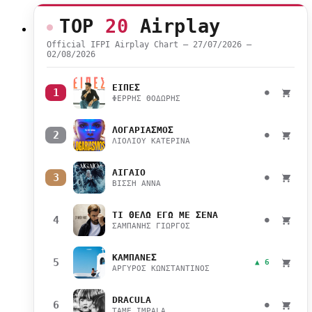
TOP
20
Airplay
Official IFPI Airplay Chart — 27/07/2026 –
02/08/2026
ΕΙΠΕΣ
1
●
ΦΕΡΡΗΣ ΘΟΔΩΡΗΣ
ΛΟΓΑΡΙΑΣΜΟΣ
2
●
ΛΙΟΛΙΟΥ ΚΑΤΕΡΙΝΑ
ΑΙΓΑΙΟ
3
●
ΒΙΣΣΗ ΑΝΝΑ
ΤΙ ΘΕΛΩ ΕΓΩ ΜΕ ΣΕΝΑ
4
●
ΣΑΜΠΑΝΗΣ ΓΙΩΡΓΟΣ
ΚΑΜΠΑΝΕΣ
5
▲ 6
ΑΡΓΥΡΟΣ ΚΩΝΣΤΑΝΤΙΝΟΣ
DRACULA
6
●
TAME IMPALA