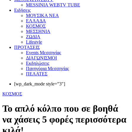
MESSINIA WEBTV TUBE
Eιδήσεις
ΜΟΥΣΙΚΑ ΝΕΑ
ΕΛΛΑΔΑ
ΚΟΣΜΟΣ
ΜΕΣΣΗΝΙΑ
ΖΩΔΙΑ
Lifestyle
ΠΡΟΤΑΣΕΙΣ
Events Μεσσηνίας
ΔΙΑΓΩΝΙΣΜΟΙ
Εκδηλώσεις
Πανηγύρια Μεσσηνίας
ΠΕΛΑΤΕΣ
[wp_dark_mode style=”3″]
ΚΟΣΜΟΣ
Το απλό κόλπο που σε βοηθά
να χάσεις 5 φορές περισσότερα
κιλά!