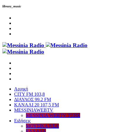
library_music
Αρχική
CITY FM 103,8
ΔΙΑΥΛΟΣ 99.2 FM
ΚΑΝΑΛΙ 20 107,5 FM
MESSINIAWEBTV
MESSINIA WEBTV TUBE
Eιδήσεις
ΜΟΥΣΙΚΑ ΝΕΑ
ΕΛΛΑΔΑ