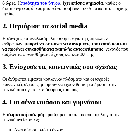
6 ώρες. Η
ποιότητα του ύπνου
, έχει επίσης σημασία
, καθώς ο
διαταραγμένος ύπνος μπορεί να συμβάλει σε συμπτώματα ψυχικής
υγείας.
2. Περιόρισε τα social media
Η συνεχής κατανάλωση πληροφοριών για τη ζωή άλλων
ανθρώπων,
μπορεί να σε κάνει να συγκρίνεις τον εαυτό σου και
να προάγει συναισθήματα χαμηλής αυτοεκτίμησης
, γεγονός που
αυξάνει τα συναισθήματα άγχους και κατάθλιψης.
3. Ενίσχυσε τις κοινωνικές σου σχέσεις
Οι άνθρωποι είμαστε κοινωνικά πλάσματα και οι ισχυρές
κοινωνικές σχέσεις, μπορούν να έχουν θετική επίδραση στην
ψυχική σου υγεία με διάφορους τρόπους.
4. Για σένα νοιάσου και γυμνάσου
Η
σωματική άσκηση
προσφέρει μια σειρά από οφέλη για την
ψυχική υγεία, όπως:
Ανακούφιση από το άγχος.