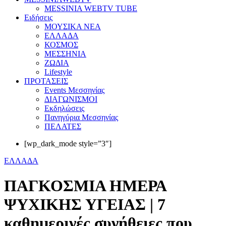
MESSINIA WEBTV TUBE
Eιδήσεις
ΜΟΥΣΙΚΑ ΝΕΑ
ΕΛΛΑΔΑ
ΚΟΣΜΟΣ
ΜΕΣΣΗΝΙΑ
ΖΩΔΙΑ
Lifestyle
ΠΡΟΤΑΣΕΙΣ
Events Μεσσηνίας
ΔΙΑΓΩΝΙΣΜΟΙ
Εκδηλώσεις
Πανηγύρια Μεσσηνίας
ΠΕΛΑΤΕΣ
[wp_dark_mode style=”3″]
ΕΛΛΑΔΑ
ΠΑΓΚΟΣΜΙΑ ΗΜΕΡΑ
ΨΥΧΙΚΗΣ ΥΓΕΙΑΣ | 7
καθημερινές συνήθειες που