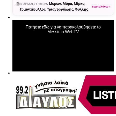
🎂
Μύρων, Μύρα, Μίρκα,
ΓΙΟΡΤΆΖΕΙ ΣΉΜΕΡΑ
εορτολόγιο ›
Τριαντάφυλλος, Τριανταφύλλης, Φύλλης
Πατήστε εδώ για να παρακολουθήσετε το
Messinia WebTV