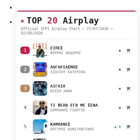
TOP
20
Airplay
Official IFPI Airplay Chart — 27/07/2026 –
02/08/2026
ΕΙΠΕΣ
1
●
ΦΕΡΡΗΣ ΘΟΔΩΡΗΣ
ΛΟΓΑΡΙΑΣΜΟΣ
2
●
ΛΙΟΛΙΟΥ ΚΑΤΕΡΙΝΑ
ΑΙΓΑΙΟ
3
●
ΒΙΣΣΗ ΑΝΝΑ
ΤΙ ΘΕΛΩ ΕΓΩ ΜΕ ΣΕΝΑ
4
●
ΣΑΜΠΑΝΗΣ ΓΙΩΡΓΟΣ
ΚΑΜΠΑΝΕΣ
5
▲ 6
ΑΡΓΥΡΟΣ ΚΩΝΣΤΑΝΤΙΝΟΣ