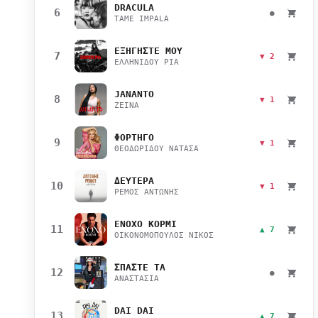
DRACULA
6
●
TAME IMPALA
ΕΞΗΓΗΣΤΕ ΜΟΥ
7
▼ 2
ΕΛΛΗΝΙΔΟΥ ΡΙΑ
JANANTO
8
▼ 1
ZEINA
ΦΟΡΤΗΓΟ
9
▼ 1
ΘΕΟΔΩΡΙΔΟΥ ΝΑΤΑΣΑ
ΔΕΥΤΕΡΑ
10
▼ 1
ΡΕΜΟΣ ΑΝΤΩΝΗΣ
ΕΝΟΧΟ ΚΟΡΜΙ
11
▲ 7
ΟΙΚΟΝΟΜΟΠΟΥΛΟΣ ΝΙΚΟΣ
ΣΠΑΣΤΕ ΤΑ
12
●
ΑΝΑΣΤΑΣΙΑ
DAI DAI
13
▲ 7