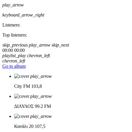
play_arrow
keyboard_arrow_right
Listeners:
Top listeners:
skip_previous
play_arrow
skip_next
00:00
00:00
playlist_play
chevron_left
chevron_left
Go to album
play_arrow
City FM
103,8
play_arrow
ΔΙΑΥΛΟΣ
99.2 FM
play_arrow
Κανάλι 20
107,5