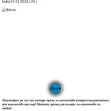
today
21/11/2024
10
email
share
Αξιοποιήστε με τον πιο νόστιμο τρόπο το κουνουπίδι φτιάχνοντας μπουκίτσες
από κουνουπίδι και τυρί! Ιδανικός τρόπος για να φάνε το κουνουπίδι τα
παιδιά!