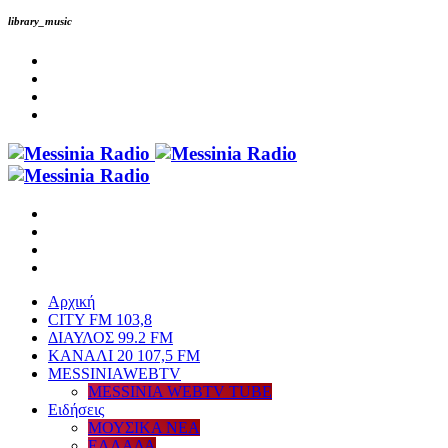
library_music
Αρχική
CITY FM 103,8
ΔΙΑΥΛΟΣ 99.2 FM
ΚΑΝΑΛΙ 20 107,5 FM
MESSINIAWEBTV
MESSINIA WEBTV TUBE
Eιδήσεις
ΜΟΥΣΙΚΑ ΝΕΑ
ΕΛΛΑΔΑ