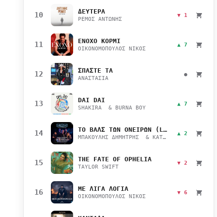
ΔΕΥΤΕΡΑ
10
▼ 1
ΡΕΜΟΣ ΑΝΤΩΝΗΣ
ΕΝΟΧΟ ΚΟΡΜΙ
11
▲ 7
ΟΙΚΟΝΟΜΟΠΟΥΛΟΣ ΝΙΚΟΣ
ΣΠΑΣΤΕ ΤΑ
12
●
ΑΝΑΣΤΑΣΙΑ
DAI DAI
13
▲ 7
SHAKIRA & BURNA BOY
ΤΟ ΒΑΛΣ ΤΩΝ ΟΝΕΙΡΩΝ (LIVE)
14
▲ 2
ΜΠΑΚΟΥΛΗΣ ΔΗΜΗΤΡΗΣ & ΚΑΤΣΙΜΙΧΑ ΜΑΡΙΑΝΑ
THE FATE OF OPHELIA
15
▼ 2
TAYLOR SWIFT
ΜΕ ΛΙΓΑ ΛΟΓΙΑ
16
▼ 6
ΟΙΚΟΝΟΜΟΠΟΥΛΟΣ ΝΙΚΟΣ