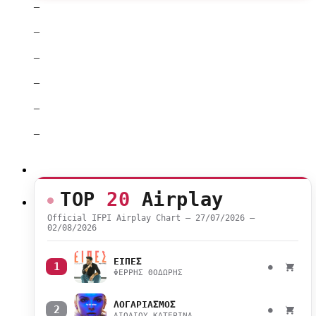
–
–
–
–
–
–
TOP
20
Airplay
Official IFPI Airplay Chart — 27/07/2026 –
02/08/2026
ΕΙΠΕΣ
1
●
ΦΕΡΡΗΣ ΘΟΔΩΡΗΣ
ΛΟΓΑΡΙΑΣΜΟΣ
2
●
ΛΙΟΛΙΟΥ ΚΑΤΕΡΙΝΑ