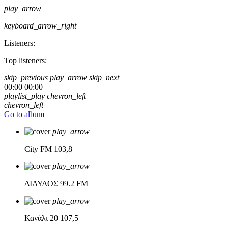
play_arrow
keyboard_arrow_right
Listeners:
Top listeners:
skip_previous
play_arrow
skip_next
00:00
00:00
playlist_play
chevron_left
chevron_left
Go to album
play_arrow
City FM
103,8
play_arrow
ΔΙΑΥΛΟΣ
99.2 FM
play_arrow
Κανάλι 20
107,5