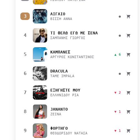
ΑΙΓΑΙΟ
3
●
ΒΙΣΣΗ ΑΝΝΑ
ΤΙ ΘΕΛΩ ΕΓΩ ΜΕ ΣΕΝΑ
4
●
ΣΑΜΠΑΝΗΣ ΓΙΩΡΓΟΣ
ΚΑΜΠΑΝΕΣ
5
▲ 6
ΑΡΓΥΡΟΣ ΚΩΝΣΤΑΝΤΙΝΟΣ
DRACULA
6
●
TAME IMPALA
ΕΞΗΓΗΣΤΕ ΜΟΥ
7
▼ 2
ΕΛΛΗΝΙΔΟΥ ΡΙΑ
JANANTO
8
▼ 1
ZEINA
ΦΟΡΤΗΓΟ
9
▼ 1
ΘΕΟΔΩΡΙΔΟΥ ΝΑΤΑΣΑ