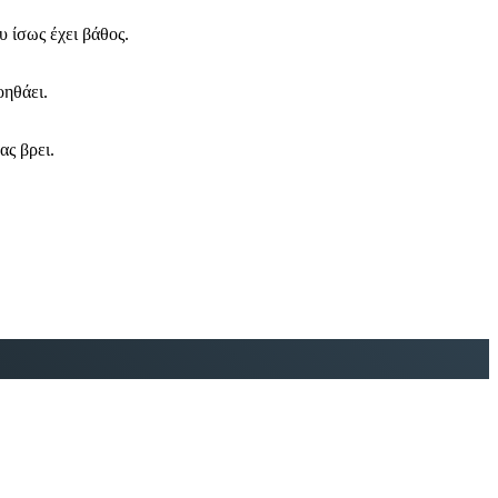
υ ίσως έχει βάθος.
οηθάει.
ας βρει.