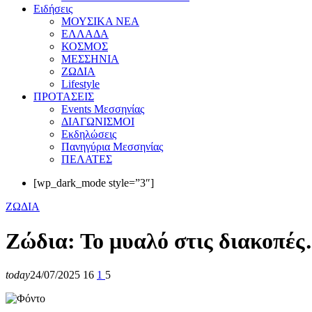
Eιδήσεις
ΜΟΥΣΙΚΑ ΝΕΑ
ΕΛΛΑΔΑ
ΚΟΣΜΟΣ
ΜΕΣΣΗΝΙΑ
ΖΩΔΙΑ
Lifestyle
ΠΡΟΤΑΣΕΙΣ
Events Μεσσηνίας
ΔΙΑΓΩΝΙΣΜΟΙ
Εκδηλώσεις
Πανηγύρια Μεσσηνίας
ΠΕΛΑΤΕΣ
[wp_dark_mode style=”3″]
ΖΩΔΙΑ
Ζώδια: Το μυαλό στις διακοπές
today
24/07/2025
16
1
5