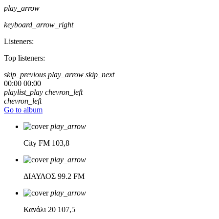
play_arrow
keyboard_arrow_right
Listeners:
Top listeners:
skip_previous
play_arrow
skip_next
00:00
00:00
playlist_play
chevron_left
chevron_left
Go to album
play_arrow
City FM
103,8
play_arrow
ΔΙΑΥΛΟΣ
99.2 FM
play_arrow
Κανάλι 20
107,5