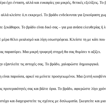
 έχει ένταση, αλλά και ευκαιρίες για μικρές, θετικές εξελίξεις. Το
, αλλά κλείστε ό,τι εκκρεμεί. Το βράδυ ενδείκνυται για ξεκούραση χωρ
ε ξεκάθαροι. Το βράδυ είναι δικό σας – για μια ανάσα ελευθερίας ή λ
μέρα θέλει ρεαλισμό και λίγη εσωστρέφεια. Κλείστε τη με κάτι που 
ς παρασύρει. Μια μικρή τρυφερή στιγμή θα σας θυμίσει τι αξίζει.
ν εξαντλείτε τις αντοχές σας. Το βράδυ, χαλαρώστε δημιουργικά.
ση είναι παρούσα, αρκεί να μείνετε προσγειωμένοι. Μια ζεστή κουβέντ
 προτεραιότητές σας και βάλτε όρια. Το βράδυ, αφιερώστε λίγο χρόν
στόχο και διαχειριστείτε τις σχέσεις με διπλωματία. Σκεφτείτε και 