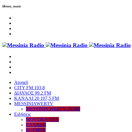
library_music
Αρχική
CITY FM 103,8
ΔΙΑΥΛΟΣ 99.2 FM
ΚΑΝΑΛΙ 20 107,5 FM
MESSINIAWEBTV
MESSINIA WEBTV TUBE
Eιδήσεις
ΜΟΥΣΙΚΑ ΝΕΑ
ΕΛΛΑΔΑ
ΚΟΣΜΟΣ