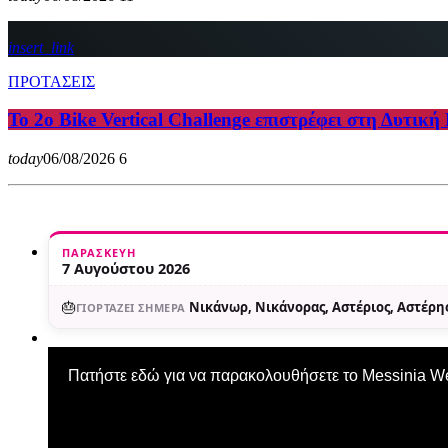
insert_link
ΠΡΟΤΑΣΕΙΣ
Το 2ο Bike Vertical Challenge επιστρέφει στη Δυτικ
today
06/08/2026
6
ΠΑΡΑΣΚΕΥΉ
7 Αυγούστου 2026
🎂
Νικάνωρ, Νικάνορας, Αστέριος, Αστέρης
ΓΙΟΡΤΆΖΕΙ ΣΉΜΕΡΑ
Πατήστε εδώ για να παρακολουθήσετε το Messinia 