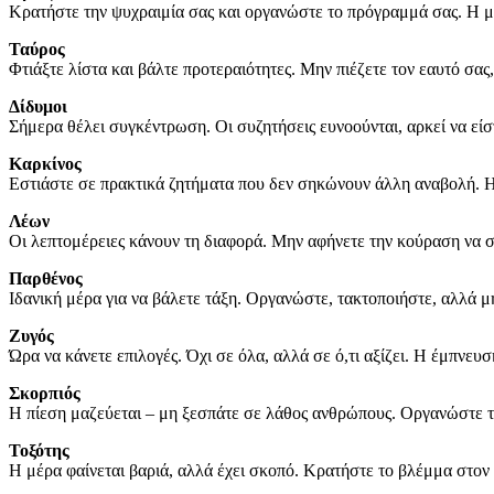
Κρατήστε την ψυχραιμία σας και οργανώστε το πρόγραμμά σας. Η μέρα
Ταύρος
Φτιάξτε λίστα και βάλτε προτεραιότητες. Μην πιέζετε τον εαυτό σας
Δίδυμοι
Σήμερα θέλει συγκέντρωση. Οι συζητήσεις ευνοούνται, αρκεί να είστ
Καρκίνος
Εστιάστε σε πρακτικά ζητήματα που δεν σηκώνουν άλλη αναβολή. Η 
Λέων
Οι λεπτομέρειες κάνουν τη διαφορά. Μην αφήνετε την κούραση να σα
Παρθένος
Ιδανική μέρα για να βάλετε τάξη. Οργανώστε, τακτοποιήστε, αλλά μη
Ζυγός
Ώρα να κάνετε επιλογές. Όχι σε όλα, αλλά σε ό,τι αξίζει. Η έμπνευ
Σκορπιός
Η πίεση μαζεύεται – μη ξεσπάτε σε λάθος ανθρώπους. Οργανώστε τις
Τοξότης
Η μέρα φαίνεται βαριά, αλλά έχει σκοπό. Κρατήστε το βλέμμα στον 