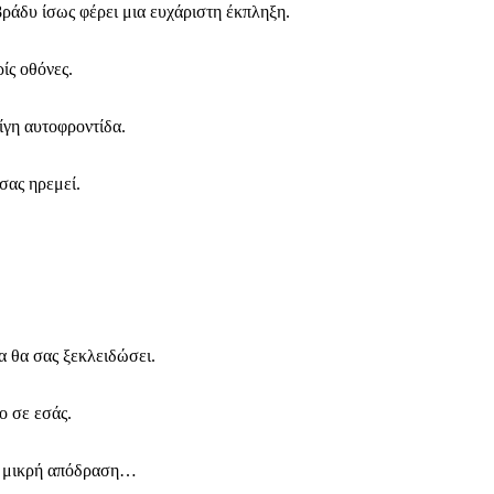
 βράδυ ίσως φέρει μια ευχάριστη έκπληξη.
ίς οθόνες.
ίγη αυτοφροντίδα.
σας ηρεμεί.
α θα σας ξεκλειδώσει.
ο σε εσάς.
μια μικρή απόδραση…