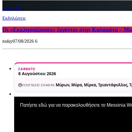
insert_link
Εκδηλώσεις
Οι «Εκκλησιάζουσες» έρχονται στην Καλαμάτα – Μια
today
07/08/2026
6
ΣΆΒΒΑΤΟ
8 Αυγούστου 2026
🎂
Μύρων, Μύρα, Μίρκα, Τριαντάφυλλος, 
ΓΙΟΡΤΆΖΕΙ ΣΉΜΕΡΑ
Πατήστε εδώ για να παρακολουθήσετε το Messinia 