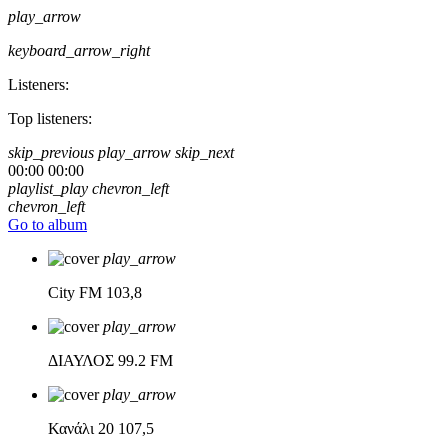
play_arrow
keyboard_arrow_right
Listeners:
Top listeners:
skip_previous
play_arrow
skip_next
00:00
00:00
playlist_play
chevron_left
chevron_left
Go to album
play_arrow
City FM
103,8
play_arrow
ΔΙΑΥΛΟΣ
99.2 FM
play_arrow
Κανάλι 20
107,5