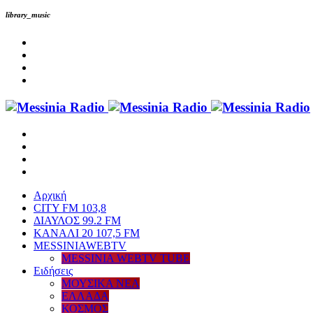
library_music
Αρχική
CITY FM 103,8
ΔΙΑΥΛΟΣ 99.2 FM
ΚΑΝΑΛΙ 20 107,5 FM
MESSINIAWEBTV
MESSINIA WEBTV TUBE
Eιδήσεις
ΜΟΥΣΙΚΑ ΝΕΑ
ΕΛΛΑΔΑ
ΚΟΣΜΟΣ