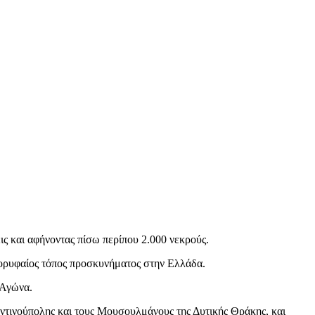
ις και αφήνοντας πίσω περίπου 2.000 νεκρούς.
κορυφαίος τόπος προσκυνήματος στην Ελλάδα.
 Αγώνα.
αντινούπολης και τους Μουσουλμάνους της Δυτικής Θράκης, και