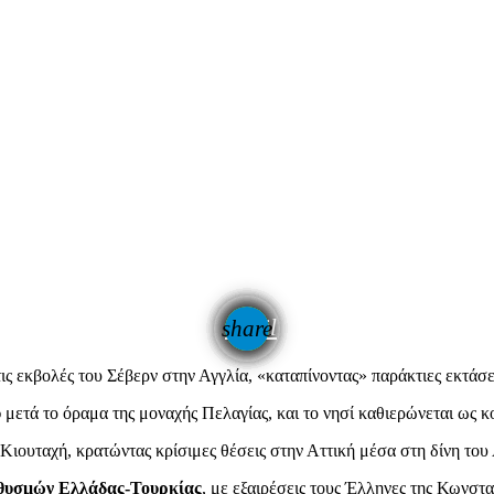
email
share
ς εκβολές του Σέβερν στην Αγγλία, «καταπίνοντας» παράκτιες εκτάσε
υ
μετά το όραμα της μοναχής Πελαγίας, και το νησί καθιερώνεται ως 
 Κιουταχή, κρατώντας κρίσιμες θέσεις στην Αττική μέσα στη δίνη του
θυσμών Ελλάδας-Τουρκίας
, με εξαιρέσεις τους Έλληνες της Κωνστ