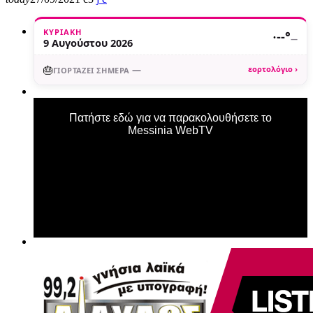
ΚΥΡΙΑΚΉ
·
--°
—
9 Αυγούστου 2026
🎂
—
εορτολόγιο ›
ΓΙΟΡΤΆΖΕΙ ΣΉΜΕΡΑ
Πατήστε εδώ για να παρακολουθήσετε το
Messinia WebTV