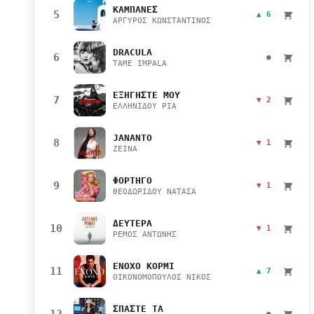
ΚΑΜΠΑΝΕΣ
5
▲ 6
ΑΡΓΥΡΟΣ ΚΩΝΣΤΑΝΤΙΝΟΣ
DRACULA
6
●
TAME IMPALA
ΕΞΗΓΗΣΤΕ ΜΟΥ
7
▼ 2
ΕΛΛΗΝΙΔΟΥ ΡΙΑ
JANANTO
8
▼ 1
ZEINA
ΦΟΡΤΗΓΟ
9
▼ 1
ΘΕΟΔΩΡΙΔΟΥ ΝΑΤΑΣΑ
ΔΕΥΤΕΡΑ
10
▼ 1
ΡΕΜΟΣ ΑΝΤΩΝΗΣ
ΕΝΟΧΟ ΚΟΡΜΙ
11
▲ 7
ΟΙΚΟΝΟΜΟΠΟΥΛΟΣ ΝΙΚΟΣ
ΣΠΑΣΤΕ ΤΑ
12
●