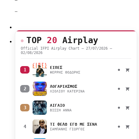
–
TOP
20
Airplay
Official IFPI Airplay Chart — 27/07/2026 –
02/08/2026
ΕΙΠΕΣ
1
●
ΦΕΡΡΗΣ ΘΟΔΩΡΗΣ
ΛΟΓΑΡΙΑΣΜΟΣ
2
●
ΛΙΟΛΙΟΥ ΚΑΤΕΡΙΝΑ
ΑΙΓΑΙΟ
3
●
ΒΙΣΣΗ ΑΝΝΑ
ΤΙ ΘΕΛΩ ΕΓΩ ΜΕ ΣΕΝΑ
4
●
ΣΑΜΠΑΝΗΣ ΓΙΩΡΓΟΣ