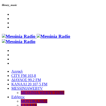
library_music
Αρχική
CITY FM 103,8
ΔΙΑΥΛΟΣ 99.2 FM
ΚΑΝΑΛΙ 20 107,5 FM
MESSINIAWEBTV
MESSINIA WEBTV TUBE
Eιδήσεις
ΜΟΥΣΙΚΑ ΝΕΑ
ΕΛΛΑΔΑ