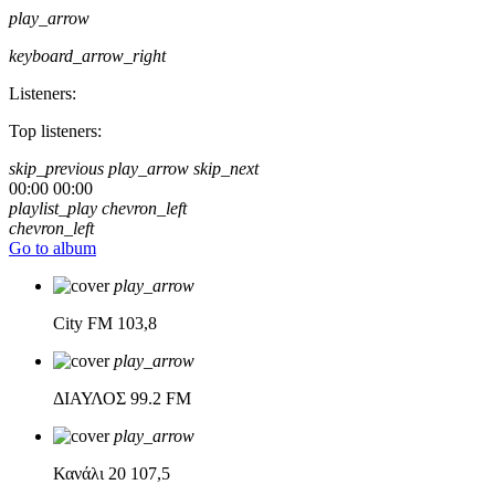
play_arrow
keyboard_arrow_right
Listeners:
Top listeners:
skip_previous
play_arrow
skip_next
00:00
00:00
playlist_play
chevron_left
chevron_left
Go to album
play_arrow
City FM
103,8
play_arrow
ΔΙΑΥΛΟΣ
99.2 FM
play_arrow
Κανάλι 20
107,5