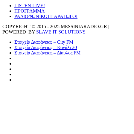
LISTEN LIVE!
ΠΡΟΓΡΑΜΜΑ
ΡΑΔΙΟΦΩΝΙΚΟΙ ΠΑΡΑΓΩΓΟΙ
COPYRIGHT © 2015 - 2025 MESSINIARADIO.GR |
POWERED BY
SLAVE IT SOLUTIONS
Στοιχεία Διαφάνειας – City FM
Στοιχεία Διαφάνειας – Κανάλι 20
Στοιχεία Διαφάνειας – Δίαυλος FM