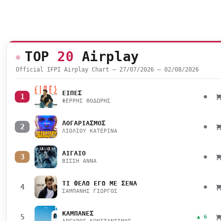
TOP
20
Airplay
Official IFPI Airplay Chart — 27/07/2026 – 02/08/2026
ΕΙΠΕΣ
1
●
ΦΕΡΡΗΣ ΘΟΔΩΡΗΣ
ΛΟΓΑΡΙΑΣΜΟΣ
2
●
ΛΙΟΛΙΟΥ ΚΑΤΕΡΙΝΑ
ΑΙΓΑΙΟ
3
●
ΒΙΣΣΗ ΑΝΝΑ
ΤΙ ΘΕΛΩ ΕΓΩ ΜΕ ΣΕΝΑ
4
●
ΣΑΜΠΑΝΗΣ ΓΙΩΡΓΟΣ
ΚΑΜΠΑΝΕΣ
5
▲ 6