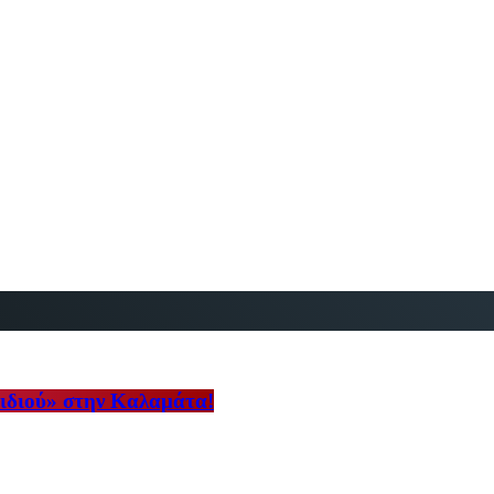
αιδιού» στην Καλαμάτα!