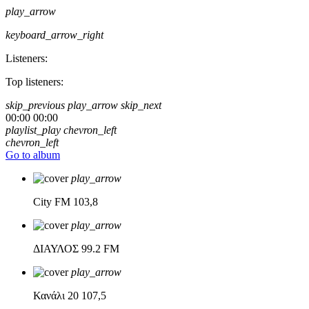
play_arrow
keyboard_arrow_right
Listeners:
Top listeners:
skip_previous
play_arrow
skip_next
00:00
00:00
playlist_play
chevron_left
chevron_left
Go to album
play_arrow
City FM
103,8
play_arrow
ΔΙΑΥΛΟΣ
99.2 FM
play_arrow
Κανάλι 20
107,5