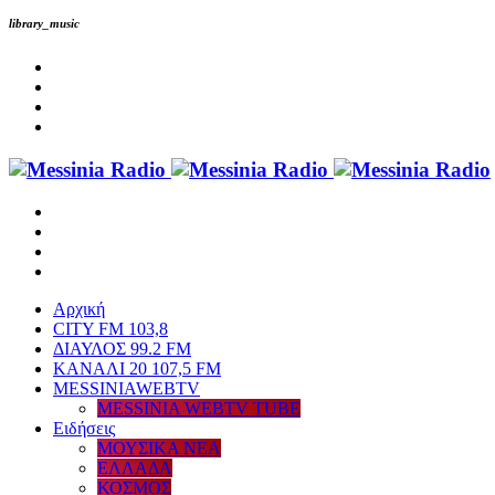
library_music
Αρχική
CITY FM 103,8
ΔΙΑΥΛΟΣ 99.2 FM
ΚΑΝΑΛΙ 20 107,5 FM
MESSINIAWEBTV
MESSINIA WEBTV TUBE
Eιδήσεις
ΜΟΥΣΙΚΑ ΝΕΑ
ΕΛΛΑΔΑ
ΚΟΣΜΟΣ