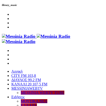
library_music
Αρχική
CITY FM 103,8
ΔΙΑΥΛΟΣ 99.2 FM
ΚΑΝΑΛΙ 20 107,5 FM
MESSINIAWEBTV
MESSINIA WEBTV TUBE
Eιδήσεις
ΜΟΥΣΙΚΑ ΝΕΑ
ΕΛΛΑΔΑ