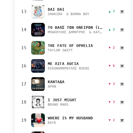
DAI DAI
13
▲ 7
SHAKIRA & BURNA BOY
ΤΟ ΒΑΛΣ ΤΩΝ ΟΝΕΙΡΩΝ (LIVE)
14
▲ 2
ΜΠΑΚΟΥΛΗΣ ΔΗΜΗΤΡΗΣ & ΚΑΤΣΙΜΙΧΑ ΜΑΡΙΑΝΑ
THE FATE OF OPHELIA
15
▼ 2
TAYLOR SWIFT
ΜΕ ΛΙΓΑ ΛΟΓΙΑ
16
▼ 6
ΟΙΚΟΝΟΜΟΠΟΥΛΟΣ ΝΙΚΟΣ
ΚΑΝΤΑΔΑ
17
▼ 3
APON
I JUST MIGHT
18
▼ 3
BRUNO MARS
WHERE IS MY HUSBAND
19
▼ 2
RAYE