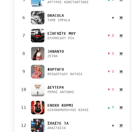
ΑΡΓΥΡΟΣ ΚΩΝΣΤΑΝΤΙΝΟΣ
DRACULA
6
●
TAME IMPALA
ΕΞΗΓΗΣΤΕ ΜΟΥ
7
▼ 2
ΕΛΛΗΝΙΔΟΥ ΡΙΑ
JANANTO
8
▼ 1
ZEINA
ΦΟΡΤΗΓΟ
9
▼ 1
ΘΕΟΔΩΡΙΔΟΥ ΝΑΤΑΣΑ
ΔΕΥΤΕΡΑ
10
▼ 1
ΡΕΜΟΣ ΑΝΤΩΝΗΣ
ΕΝΟΧΟ ΚΟΡΜΙ
11
▲ 7
ΟΙΚΟΝΟΜΟΠΟΥΛΟΣ ΝΙΚΟΣ
ΣΠΑΣΤΕ ΤΑ
12
●
ΑΝΑΣΤΑΣΙΑ