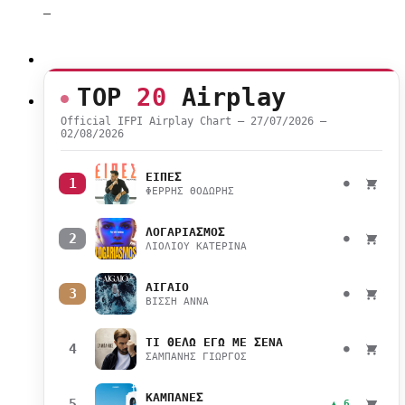
–
TOP
20
Airplay
Official IFPI Airplay Chart — 27/07/2026 –
02/08/2026
ΕΙΠΕΣ
1
●
ΦΕΡΡΗΣ ΘΟΔΩΡΗΣ
ΛΟΓΑΡΙΑΣΜΟΣ
2
●
ΛΙΟΛΙΟΥ ΚΑΤΕΡΙΝΑ
ΑΙΓΑΙΟ
3
●
ΒΙΣΣΗ ΑΝΝΑ
ΤΙ ΘΕΛΩ ΕΓΩ ΜΕ ΣΕΝΑ
4
●
ΣΑΜΠΑΝΗΣ ΓΙΩΡΓΟΣ
ΚΑΜΠΑΝΕΣ
5
▲ 6