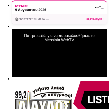
ΚΥΡΙΑΚΉ
·
--°
—
9 Αυγούστου 2026
🎂
—
εορτολόγιο ›
ΓΙΟΡΤΆΖΕΙ ΣΉΜΕΡΑ
Πατήστε εδώ για να παρακολουθήσετε το
Messinia WebTV