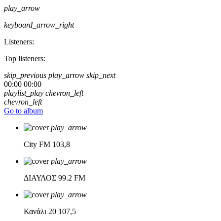
play_arrow
keyboard_arrow_right
Listeners:
Top listeners:
skip_previous
play_arrow
skip_next
00:00
00:00
playlist_play
chevron_left
chevron_left
Go to album
play_arrow
City FM
103,8
play_arrow
ΔΙΑΥΛΟΣ
99.2 FM
play_arrow
Κανάλι 20
107,5