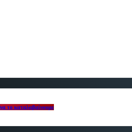
 να το καταλαβαίνουμε