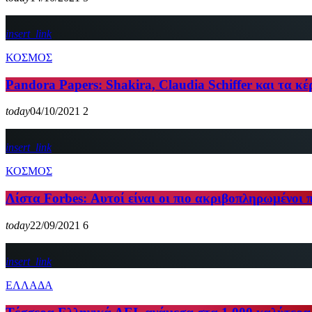
insert_link
ΚΟΣΜΟΣ
Pandora Papers: Shakira, Claudia Schiffer και τα κέ
today
04/10/2021
2
insert_link
ΚΟΣΜΟΣ
Λίστα Forbes: Αυτοί είναι οι πιο ακριβοπληρωμένοι 
today
22/09/2021
6
insert_link
ΕΛΛΑΔΑ