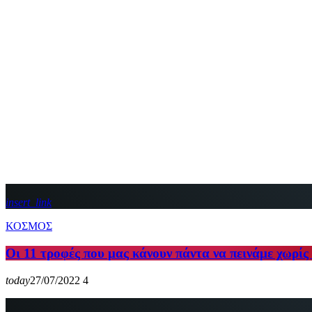
insert_link
ΚΟΣΜΟΣ
Οι 11 τροφές που μας κάνουν πάντα να πεινάμε χωρίς
today
27/07/2022
4