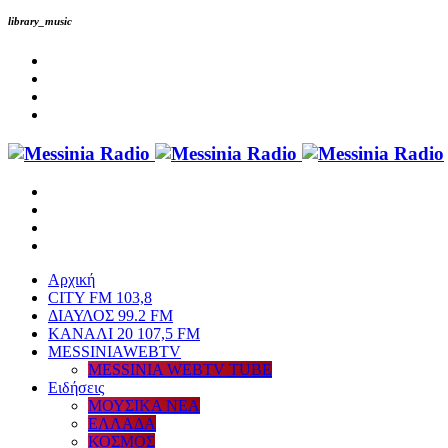
library_music
Αρχική
CITY FM 103,8
ΔΙΑΥΛΟΣ 99.2 FM
ΚΑΝΑΛΙ 20 107,5 FM
MESSINIAWEBTV
MESSINIA WEBTV TUBE
Eιδήσεις
ΜΟΥΣΙΚΑ ΝΕΑ
ΕΛΛΑΔΑ
ΚΟΣΜΟΣ