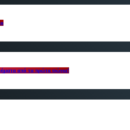
μο
 χρήματα από τα πρώτα ψώνια!