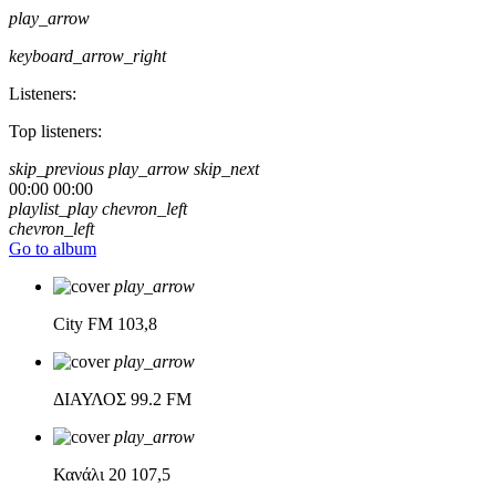
play_arrow
keyboard_arrow_right
Listeners:
Top listeners:
skip_previous
play_arrow
skip_next
00:00
00:00
playlist_play
chevron_left
chevron_left
Go to album
play_arrow
City FM
103,8
play_arrow
ΔΙΑΥΛΟΣ
99.2 FM
play_arrow
Κανάλι 20
107,5