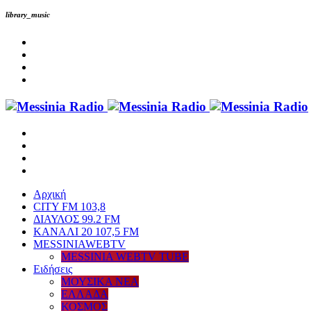
library_music
Αρχική
CITY FM 103,8
ΔΙΑΥΛΟΣ 99.2 FM
ΚΑΝΑΛΙ 20 107,5 FM
MESSINIAWEBTV
MESSINIA WEBTV TUBE
Eιδήσεις
ΜΟΥΣΙΚΑ ΝΕΑ
ΕΛΛΑΔΑ
ΚΟΣΜΟΣ