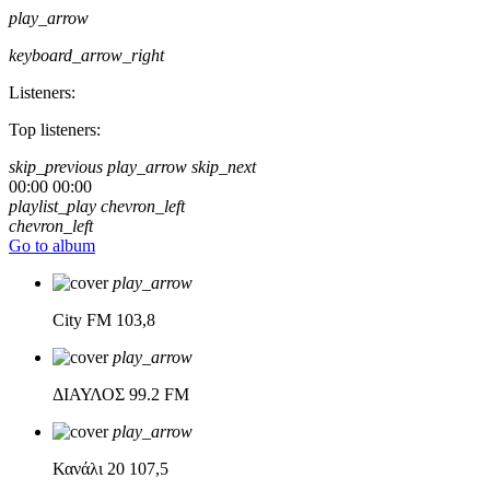
play_arrow
keyboard_arrow_right
Listeners:
Top listeners:
skip_previous
play_arrow
skip_next
00:00
00:00
playlist_play
chevron_left
chevron_left
Go to album
play_arrow
City FM
103,8
play_arrow
ΔΙΑΥΛΟΣ
99.2 FM
play_arrow
Κανάλι 20
107,5