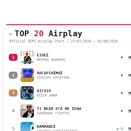
TOP
20
Airplay
Official IFPI Airplay Chart — 27/07/2026 – 02/08/2026
ΕΙΠΕΣ
1
●
ΦΕΡΡΗΣ ΘΟΔΩΡΗΣ
ΛΟΓΑΡΙΑΣΜΟΣ
2
●
ΛΙΟΛΙΟΥ ΚΑΤΕΡΙΝΑ
ΑΙΓΑΙΟ
3
●
ΒΙΣΣΗ ΑΝΝΑ
ΤΙ ΘΕΛΩ ΕΓΩ ΜΕ ΣΕΝΑ
4
●
ΣΑΜΠΑΝΗΣ ΓΙΩΡΓΟΣ
ΚΑΜΠΑΝΕΣ
5
▲ 6