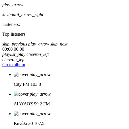
play_arrow
keyboard_arrow_right
Listeners:
Top listeners:
skip_previous
play_arrow
skip_next
00:00
00:00
playlist_play
chevron_left
chevron_left
Go to album
play_arrow
City FM
103,8
play_arrow
ΔΙΑΥΛΟΣ
99.2 FM
play_arrow
Κανάλι 20
107,5