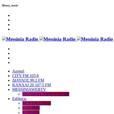
library_music
Αρχική
CITY FM 103,8
ΔΙΑΥΛΟΣ 99.2 FM
ΚΑΝΑΛΙ 20 107,5 FM
MESSINIAWEBTV
MESSINIA WEBTV TUBE
Eιδήσεις
ΜΟΥΣΙΚΑ ΝΕΑ
ΕΛΛΑΔΑ
ΚΟΣΜΟΣ