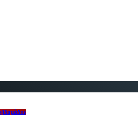
 εβδομάδας