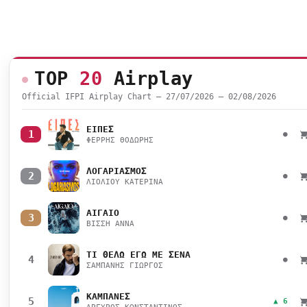
TOP
20
Airplay
Official IFPI Airplay Chart — 27/07/2026 – 02/08/2026
ΕΙΠΕΣ
1
●
ΦΕΡΡΗΣ ΘΟΔΩΡΗΣ
ΛΟΓΑΡΙΑΣΜΟΣ
2
●
ΛΙΟΛΙΟΥ ΚΑΤΕΡΙΝΑ
ΑΙΓΑΙΟ
3
●
ΒΙΣΣΗ ΑΝΝΑ
ΤΙ ΘΕΛΩ ΕΓΩ ΜΕ ΣΕΝΑ
4
●
ΣΑΜΠΑΝΗΣ ΓΙΩΡΓΟΣ
ΚΑΜΠΑΝΕΣ
5
▲ 6