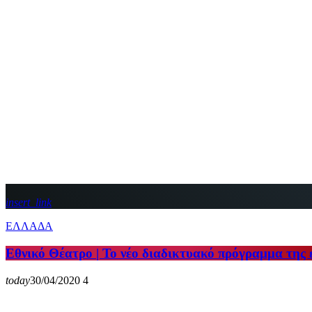
insert_link
ΕΛΛΑΔΑ
Εθνικό Θέατρο | Το νέο διαδικτυακό πρόγραμμα της
today
30/04/2020
4