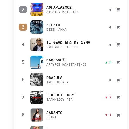
ΛΟΓΑΡΙΑΣΜΟΣ
2
●
ΛΙΟΛΙΟΥ ΚΑΤΕΡΙΝΑ
ΑΙΓΑΙΟ
3
●
ΒΙΣΣΗ ΑΝΝΑ
ΤΙ ΘΕΛΩ ΕΓΩ ΜΕ ΣΕΝΑ
4
●
ΣΑΜΠΑΝΗΣ ΓΙΩΡΓΟΣ
ΚΑΜΠΑΝΕΣ
5
▲ 6
ΑΡΓΥΡΟΣ ΚΩΝΣΤΑΝΤΙΝΟΣ
DRACULA
6
●
TAME IMPALA
ΕΞΗΓΗΣΤΕ ΜΟΥ
7
▼ 2
ΕΛΛΗΝΙΔΟΥ ΡΙΑ
JANANTO
8
▼ 1
ZEINA