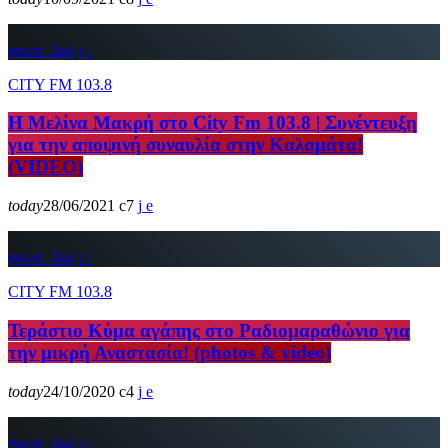
insert_link
CITY FM 103.8
H Μελίνα Μακρή στο City Fm 103.8 | Συνέντευξη
για την αποψινή συναυλία στην Καλαμάτα!
(VIDEO)
today
28/06/2021
7
insert_link
CITY FM 103.8
Τεράστιο Kύμα αγάπης στο Ραδιομαραθώνιο για
την μικρή Αναστασία! (photos & video)
today
24/10/2020
4
insert_link