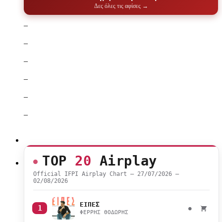
Δες όλες τις αφίσες →
–
–
–
–
–
–
TOP
20
Airplay
Official IFPI Airplay Chart — 27/07/2026 –
02/08/2026
ΕΙΠΕΣ
1
●
ΦΕΡΡΗΣ ΘΟΔΩΡΗΣ