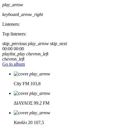
play_arrow
keyboard_arrow_right
Listeners:
Top listeners:
skip_previous
play_arrow
skip_next
00:00
00:00
playlist_play
chevron_left
chevron_left
Go to album
play_arrow
City FM
103,8
play_arrow
ΔΙΑΥΛΟΣ
99.2 FM
play_arrow
Κανάλι 20
107,5