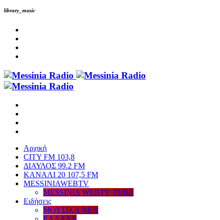
library_music
Αρχική
CITY FM 103,8
ΔΙΑΥΛΟΣ 99.2 FM
ΚΑΝΑΛΙ 20 107,5 FM
MESSINIAWEBTV
MESSINIA WEBTV TUBE
Eιδήσεις
ΜΟΥΣΙΚΑ ΝΕΑ
ΕΛΛΑΔΑ