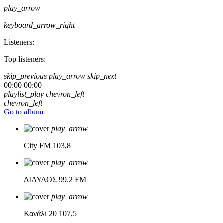
play_arrow
keyboard_arrow_right
Listeners:
Top listeners:
skip_previous
play_arrow
skip_next
00:00
00:00
playlist_play
chevron_left
chevron_left
Go to album
play_arrow
City FM
103,8
play_arrow
ΔΙΑΥΛΟΣ
99.2 FM
play_arrow
Κανάλι 20
107,5