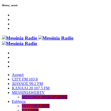
library_music
Αρχική
CITY FM 103,8
ΔΙΑΥΛΟΣ 99.2 FM
ΚΑΝΑΛΙ 20 107,5 FM
MESSINIAWEBTV
MESSINIA WEBTV TUBE
Eιδήσεις
ΜΟΥΣΙΚΑ ΝΕΑ
ΕΛΛΑΔΑ