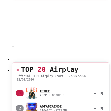
–
–
–
–
–
–
TOP
20
Airplay
Official IFPI Airplay Chart — 27/07/2026 –
02/08/2026
ΕΙΠΕΣ
1
●
ΦΕΡΡΗΣ ΘΟΔΩΡΗΣ
ΛΟΓΑΡΙΑΣΜΟΣ
2
●
ΛΙΟΛΙΟΥ ΚΑΤΕΡΙΝΑ