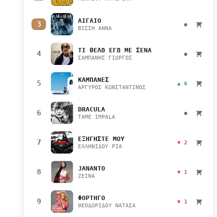
ΑΙΓΑΙΟ
3
●
ΒΙΣΣΗ ΑΝΝΑ
ΤΙ ΘΕΛΩ ΕΓΩ ΜΕ ΣΕΝΑ
4
●
ΣΑΜΠΑΝΗΣ ΓΙΩΡΓΟΣ
ΚΑΜΠΑΝΕΣ
5
▲ 6
ΑΡΓΥΡΟΣ ΚΩΝΣΤΑΝΤΙΝΟΣ
DRACULA
6
●
TAME IMPALA
ΕΞΗΓΗΣΤΕ ΜΟΥ
7
▼ 2
ΕΛΛΗΝΙΔΟΥ ΡΙΑ
JANANTO
8
▼ 1
ZEINA
ΦΟΡΤΗΓΟ
9
▼ 1
ΘΕΟΔΩΡΙΔΟΥ ΝΑΤΑΣΑ