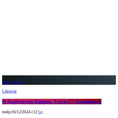
insert_link
Lifestyle
Η Ατζέντα της Ημέρας, Τρίτη 17 Δεκεμβρίου!
today
16/12/2024
12