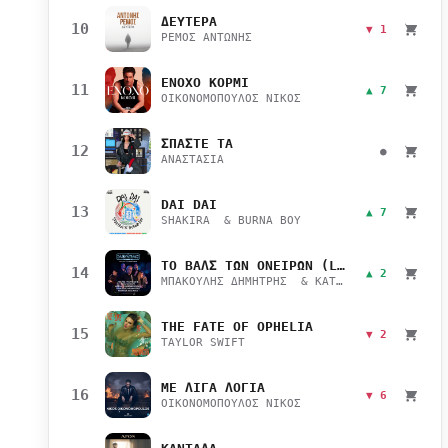
ΔΕΥΤΕΡΑ
10
▼ 1
ΡΕΜΟΣ ΑΝΤΩΝΗΣ
ΕΝΟΧΟ ΚΟΡΜΙ
11
▲ 7
ΟΙΚΟΝΟΜΟΠΟΥΛΟΣ ΝΙΚΟΣ
ΣΠΑΣΤΕ ΤΑ
12
●
ΑΝΑΣΤΑΣΙΑ
DAI DAI
13
▲ 7
SHAKIRA & BURNA BOY
ΤΟ ΒΑΛΣ ΤΩΝ ΟΝΕΙΡΩΝ (LIVE)
14
▲ 2
ΜΠΑΚΟΥΛΗΣ ΔΗΜΗΤΡΗΣ & ΚΑΤΣΙΜΙΧΑ ΜΑΡΙΑΝΑ
THE FATE OF OPHELIA
15
▼ 2
TAYLOR SWIFT
ΜΕ ΛΙΓΑ ΛΟΓΙΑ
16
▼ 6
ΟΙΚΟΝΟΜΟΠΟΥΛΟΣ ΝΙΚΟΣ