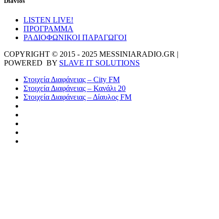
Diavlos
LISTEN LIVE!
ΠΡΟΓΡΑΜΜΑ
ΡΑΔΙΟΦΩΝΙΚΟΙ ΠΑΡΑΓΩΓΟΙ
COPYRIGHT © 2015 - 2025 MESSINIARADIO.GR |
POWERED BY
SLAVE IT SOLUTIONS
Στοιχεία Διαφάνειας – City FM
Στοιχεία Διαφάνειας – Κανάλι 20
Στοιχεία Διαφάνειας – Δίαυλος FM