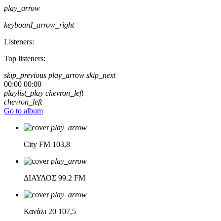
play_arrow
keyboard_arrow_right
Listeners:
Top listeners:
skip_previous
play_arrow
skip_next
00:00
00:00
playlist_play
chevron_left
chevron_left
Go to album
play_arrow
City FM
103,8
play_arrow
ΔΙΑΥΛΟΣ
99.2 FM
play_arrow
Κανάλι 20
107,5