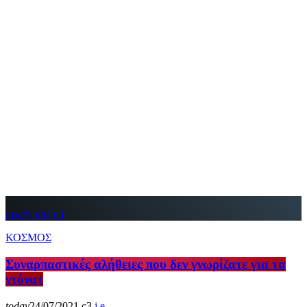
insert_link
ΚΟΣΜΟΣ
Συναρπαστικές αλήθειες που δεν γνωρίζατε για τα
ντόνατ
today
24/07/2021
3