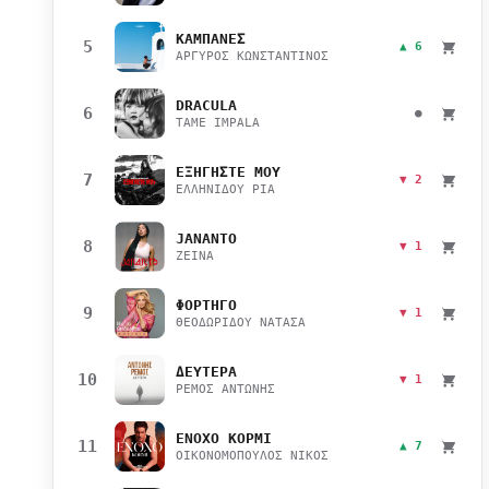
ΚΑΜΠΑΝΕΣ
5
▲ 6
ΑΡΓΥΡΟΣ ΚΩΝΣΤΑΝΤΙΝΟΣ
DRACULA
6
●
TAME IMPALA
ΕΞΗΓΗΣΤΕ ΜΟΥ
7
▼ 2
ΕΛΛΗΝΙΔΟΥ ΡΙΑ
JANANTO
8
▼ 1
ZEINA
ΦΟΡΤΗΓΟ
9
▼ 1
ΘΕΟΔΩΡΙΔΟΥ ΝΑΤΑΣΑ
ΔΕΥΤΕΡΑ
10
▼ 1
ΡΕΜΟΣ ΑΝΤΩΝΗΣ
ΕΝΟΧΟ ΚΟΡΜΙ
11
▲ 7
ΟΙΚΟΝΟΜΟΠΟΥΛΟΣ ΝΙΚΟΣ