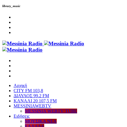
library_music
Αρχική
CITY FM 103,8
ΔΙΑΥΛΟΣ 99.2 FM
ΚΑΝΑΛΙ 20 107,5 FM
MESSINIAWEBTV
MESSINIA WEBTV TUBE
Eιδήσεις
ΜΟΥΣΙΚΑ ΝΕΑ
ΕΛΛΑΔΑ