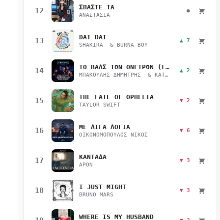
ΣΠΑΣΤΕ ΤΑ
12
●
ΑΝΑΣΤΑΣΙΑ
DAI DAI
13
▲ 7
SHAKIRA & BURNA BOY
ΤΟ ΒΑΛΣ ΤΩΝ ΟΝΕΙΡΩΝ (LIVE)
14
▲ 2
ΜΠΑΚΟΥΛΗΣ ΔΗΜΗΤΡΗΣ & ΚΑΤΣΙΜΙΧΑ ΜΑΡΙΑΝΑ
THE FATE OF OPHELIA
15
▼ 2
TAYLOR SWIFT
ΜΕ ΛΙΓΑ ΛΟΓΙΑ
16
▼ 6
ΟΙΚΟΝΟΜΟΠΟΥΛΟΣ ΝΙΚΟΣ
ΚΑΝΤΑΔΑ
17
▼ 3
APON
I JUST MIGHT
18
▼ 3
BRUNO MARS
WHERE IS MY HUSBAND