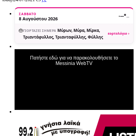
ΣΆΒΒΑΤΟ
·
--°
—
8 Αυγούστου 2026
🎂
Μύρων, Μύρα, Μίρκα,
ΓΙΟΡΤΆΖΕΙ ΣΉΜΕΡΑ
εορτολόγιο ›
Τριαντάφυλλος, Τριανταφύλλης, Φύλλης
Πατήστε εδώ για να παρακολουθήσετε το
Messinia WebTV