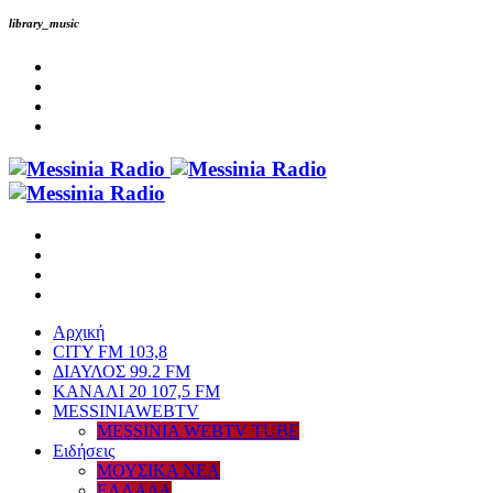
library_music
Αρχική
CITY FM 103,8
ΔΙΑΥΛΟΣ 99.2 FM
ΚΑΝΑΛΙ 20 107,5 FM
MESSINIAWEBTV
MESSINIA WEBTV TUBE
Eιδήσεις
ΜΟΥΣΙΚΑ ΝΕΑ
ΕΛΛΑΔΑ