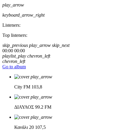
play_arrow
keyboard_arrow_right
Listeners:
Top listeners:
skip_previous
play_arrow
skip_next
00:00
00:00
playlist_play
chevron_left
chevron_left
Go to album
play_arrow
City FM
103,8
play_arrow
ΔΙΑΥΛΟΣ
99.2 FM
play_arrow
Κανάλι 20
107,5