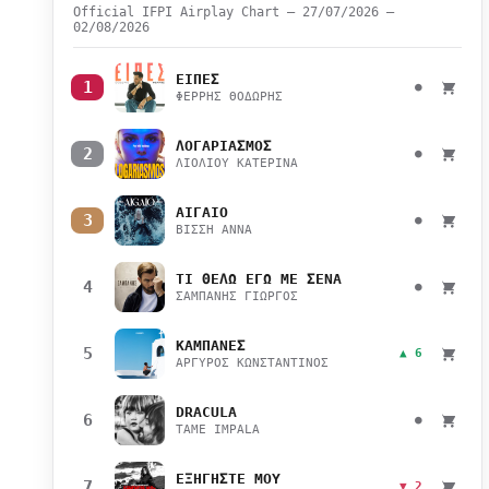
Official IFPI Airplay Chart — 27/07/2026 –
02/08/2026
ΕΙΠΕΣ
1
●
ΦΕΡΡΗΣ ΘΟΔΩΡΗΣ
ΛΟΓΑΡΙΑΣΜΟΣ
2
●
ΛΙΟΛΙΟΥ ΚΑΤΕΡΙΝΑ
ΑΙΓΑΙΟ
3
●
ΒΙΣΣΗ ΑΝΝΑ
ΤΙ ΘΕΛΩ ΕΓΩ ΜΕ ΣΕΝΑ
4
●
ΣΑΜΠΑΝΗΣ ΓΙΩΡΓΟΣ
ΚΑΜΠΑΝΕΣ
5
▲ 6
ΑΡΓΥΡΟΣ ΚΩΝΣΤΑΝΤΙΝΟΣ
DRACULA
6
●
TAME IMPALA
ΕΞΗΓΗΣΤΕ ΜΟΥ
7
▼ 2