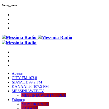
library_music
Αρχική
CITY FM 103,8
ΔΙΑΥΛΟΣ 99.2 FM
ΚΑΝΑΛΙ 20 107,5 FM
MESSINIAWEBTV
MESSINIA WEBTV TUBE
Eιδήσεις
ΜΟΥΣΙΚΑ ΝΕΑ
ΕΛΛΑΔΑ