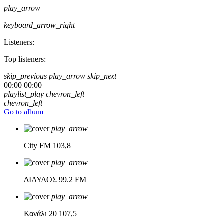
play_arrow
keyboard_arrow_right
Listeners:
Top listeners:
skip_previous
play_arrow
skip_next
00:00
00:00
playlist_play
chevron_left
chevron_left
Go to album
play_arrow
City FM
103,8
play_arrow
ΔΙΑΥΛΟΣ
99.2 FM
play_arrow
Κανάλι 20
107,5