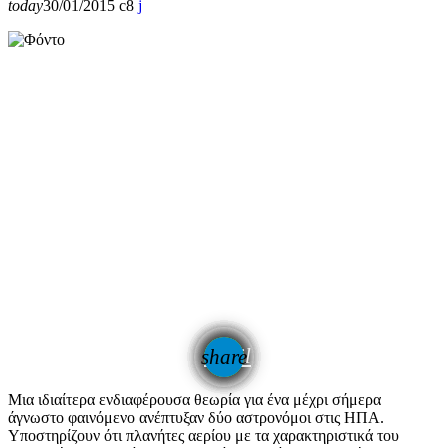
today
30/01/2015
8
email
share
Μια ιδιαίτερα ενδιαφέρουσα θεωρία για ένα μέχρι σήμερα
άγνωστο φαινόμενο ανέπτυξαν δύο αστρονόμοι στις ΗΠΑ.
Υποστηρίζουν ότι πλανήτες αερίου με τα χαρακτηριστικά του