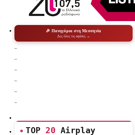
🎉 Πανηγύρια στη Μεσσηνία
Δες όλες τις αφίσες →
–
–
–
–
–
–
TOP
20
Airplay