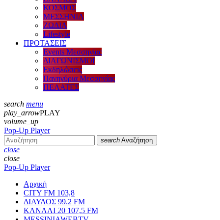
ΚΟΣΜΟΣ
ΜΕΣΣΗΝΙΑ
ΖΩΔΙΑ
Lifestyle
ΠΡΟΤΑΣΕΙΣ
Events Μεσσηνίας
ΔΙΑΓΩΝΙΣΜΟΙ
Εκδηλώσεις
Πανηγύρια Μεσσηνίας
ΠΕΛΑΤΕΣ
search
menu
play_arrow
PLAY
volume_up
Pop-Up Player
search
Αναζήτηση
close
close
Pop-Up Player
Αρχική
CITY FM 103,8
ΔΙΑΥΛΟΣ 99.2 FM
ΚΑΝΑΛΙ 20 107,5 FM
MESSINIAWEBTV