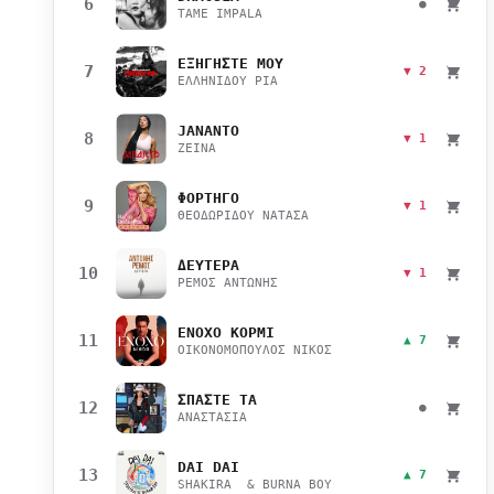
6
●
TAME IMPALA
ΕΞΗΓΗΣΤΕ ΜΟΥ
7
▼ 2
ΕΛΛΗΝΙΔΟΥ ΡΙΑ
JANANTO
8
▼ 1
ZEINA
ΦΟΡΤΗΓΟ
9
▼ 1
ΘΕΟΔΩΡΙΔΟΥ ΝΑΤΑΣΑ
ΔΕΥΤΕΡΑ
10
▼ 1
ΡΕΜΟΣ ΑΝΤΩΝΗΣ
ΕΝΟΧΟ ΚΟΡΜΙ
11
▲ 7
ΟΙΚΟΝΟΜΟΠΟΥΛΟΣ ΝΙΚΟΣ
ΣΠΑΣΤΕ ΤΑ
12
●
ΑΝΑΣΤΑΣΙΑ
DAI DAI
13
▲ 7
SHAKIRA & BURNA BOY