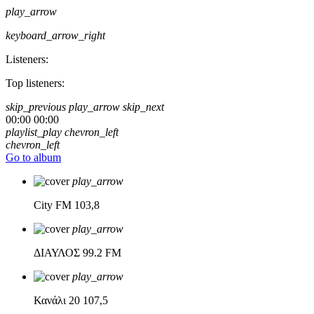
play_arrow
keyboard_arrow_right
Listeners:
Top listeners:
skip_previous
play_arrow
skip_next
00:00
00:00
playlist_play
chevron_left
chevron_left
Go to album
play_arrow
City FM
103,8
play_arrow
ΔΙΑΥΛΟΣ
99.2 FM
play_arrow
Κανάλι 20
107,5