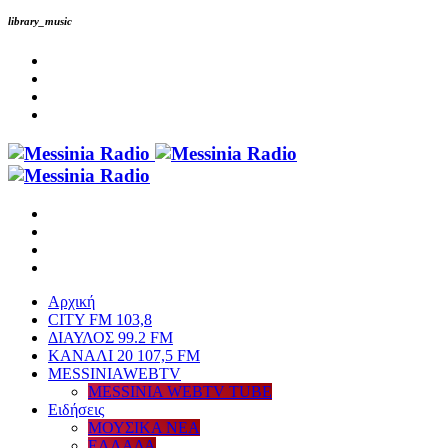
library_music
Αρχική
CITY FM 103,8
ΔΙΑΥΛΟΣ 99.2 FM
ΚΑΝΑΛΙ 20 107,5 FM
MESSINIAWEBTV
MESSINIA WEBTV TUBE
Eιδήσεις
ΜΟΥΣΙΚΑ ΝΕΑ
ΕΛΛΑΔΑ