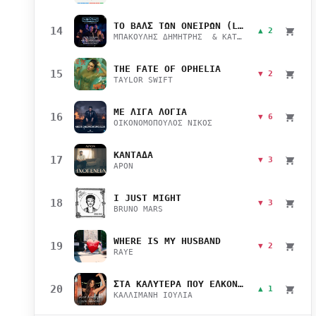
ΤΟ ΒΑΛΣ ΤΩΝ ΟΝΕΙΡΩΝ (LIVE)
14
▲ 2
ΜΠΑΚΟΥΛΗΣ ΔΗΜΗΤΡΗΣ & ΚΑΤΣΙΜΙΧΑ ΜΑΡΙΑΝΑ
THE FATE OF OPHELIA
15
▼ 2
TAYLOR SWIFT
ΜΕ ΛΙΓΑ ΛΟΓΙΑ
16
▼ 6
ΟΙΚΟΝΟΜΟΠΟΥΛΟΣ ΝΙΚΟΣ
ΚΑΝΤΑΔΑ
17
▼ 3
APON
I JUST MIGHT
18
▼ 3
BRUNO MARS
WHERE IS MY HUSBAND
19
▼ 2
RAYE
ΣΤΑ ΚΑΛΥΤΕΡΑ ΠΟΥ ΕΛΚΟΝΤΑΙ
20
▲ 1
ΚΑΛΛΙΜΑΝΗ ΙΟΥΛΙΑ