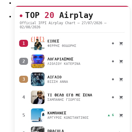
TOP
20
Airplay
Official IFPI Airplay Chart — 27/07/2026 –
02/08/2026
ΕΙΠΕΣ
1
●
ΦΕΡΡΗΣ ΘΟΔΩΡΗΣ
ΛΟΓΑΡΙΑΣΜΟΣ
2
●
ΛΙΟΛΙΟΥ ΚΑΤΕΡΙΝΑ
ΑΙΓΑΙΟ
3
●
ΒΙΣΣΗ ΑΝΝΑ
ΤΙ ΘΕΛΩ ΕΓΩ ΜΕ ΣΕΝΑ
4
●
ΣΑΜΠΑΝΗΣ ΓΙΩΡΓΟΣ
ΚΑΜΠΑΝΕΣ
5
▲ 6
ΑΡΓΥΡΟΣ ΚΩΝΣΤΑΝΤΙΝΟΣ
DRACULA