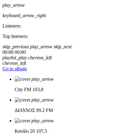
play_arrow
keyboard_arrow_right
Listeners:
Top listeners:
skip_previous
play_arrow
skip_next
00:00
00:00
playlist_play
chevron_left
chevron_left
Go to album
play_arrow
City FM
103,8
play_arrow
ΔΙΑΥΛΟΣ
99.2 FM
play_arrow
Κανάλι 20
107,5