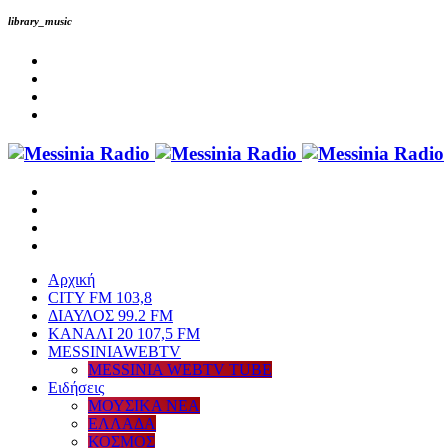
library_music
Αρχική
CITY FM 103,8
ΔΙΑΥΛΟΣ 99.2 FM
ΚΑΝΑΛΙ 20 107,5 FM
MESSINIAWEBTV
MESSINIA WEBTV TUBE
Eιδήσεις
ΜΟΥΣΙΚΑ ΝΕΑ
ΕΛΛΑΔΑ
ΚΟΣΜΟΣ