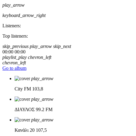
play_arrow
keyboard_arrow_right
Listeners:
Top listeners:
skip_previous
play_arrow
skip_next
00:00
00:00
playlist_play
chevron_left
chevron_left
Go to album
play_arrow
City FM
103,8
play_arrow
ΔΙΑΥΛΟΣ
99.2 FM
play_arrow
Κανάλι 20
107,5