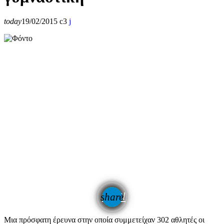
today
19/02/2015
3
email
share
Μια πρόσφατη έρευνα στην οποία συμμετείχαν 302 αθλητές οι