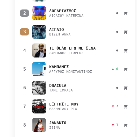
ΛΟΓΑΡΙΑΣΜΟΣ
2
●
ΛΙΟΛΙΟΥ ΚΑΤΕΡΙΝΑ
ΑΙΓΑΙΟ
3
●
ΒΙΣΣΗ ΑΝΝΑ
ΤΙ ΘΕΛΩ ΕΓΩ ΜΕ ΣΕΝΑ
4
●
ΣΑΜΠΑΝΗΣ ΓΙΩΡΓΟΣ
ΚΑΜΠΑΝΕΣ
5
▲ 6
ΑΡΓΥΡΟΣ ΚΩΝΣΤΑΝΤΙΝΟΣ
DRACULA
6
●
TAME IMPALA
ΕΞΗΓΗΣΤΕ ΜΟΥ
7
▼ 2
ΕΛΛΗΝΙΔΟΥ ΡΙΑ
JANANTO
8
▼ 1
ZEINA