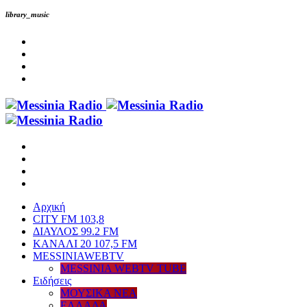
library_music
Αρχική
CITY FM 103,8
ΔΙΑΥΛΟΣ 99.2 FM
ΚΑΝΑΛΙ 20 107,5 FM
MESSINIAWEBTV
MESSINIA WEBTV TUBE
Eιδήσεις
ΜΟΥΣΙΚΑ ΝΕΑ
ΕΛΛΑΔΑ