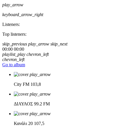
play_arrow
keyboard_arrow_right
Listeners:
Top listeners:
skip_previous
play_arrow
skip_next
00:00
00:00
playlist_play
chevron_left
chevron_left
Go to album
play_arrow
City FM
103,8
play_arrow
ΔΙΑΥΛΟΣ
99.2 FM
play_arrow
Κανάλι 20
107,5