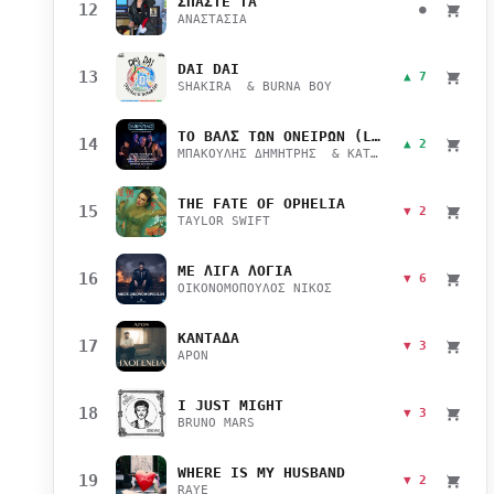
ΣΠΑΣΤΕ ΤΑ
12
●
ΑΝΑΣΤΑΣΙΑ
DAI DAI
13
▲ 7
SHAKIRA & BURNA BOY
ΤΟ ΒΑΛΣ ΤΩΝ ΟΝΕΙΡΩΝ (LIVE)
14
▲ 2
ΜΠΑΚΟΥΛΗΣ ΔΗΜΗΤΡΗΣ & ΚΑΤΣΙΜΙΧΑ ΜΑΡΙΑΝΑ
THE FATE OF OPHELIA
15
▼ 2
TAYLOR SWIFT
ΜΕ ΛΙΓΑ ΛΟΓΙΑ
16
▼ 6
ΟΙΚΟΝΟΜΟΠΟΥΛΟΣ ΝΙΚΟΣ
ΚΑΝΤΑΔΑ
17
▼ 3
APON
I JUST MIGHT
18
▼ 3
BRUNO MARS
WHERE IS MY HUSBAND
19
▼ 2
RAYE