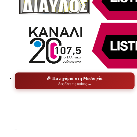
🎉 Πανηγύρια στη Μεσσηνία
Δες όλες τις αφίσες →
–
–
–
–