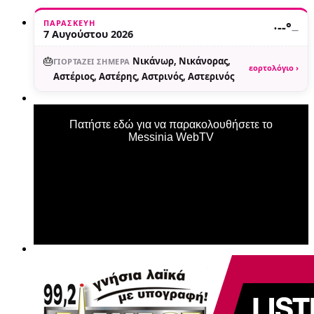
ΠΑΡΑΣΚΕΥΉ
·
--°
—
7 Αυγούστου 2026
🎂
Νικάνωρ, Νικάνορας,
ΓΙΟΡΤΆΖΕΙ ΣΉΜΕΡΑ
εορτολόγιο ›
Αστέριος, Αστέρης, Αστρινός, Αστερινός
Πατήστε εδώ για να παρακολουθήσετε το
Messinia WebTV