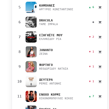
ΚΑΜΠΑΝΕΣ
5
▲ 6
ΑΡΓΥΡΟΣ ΚΩΝΣΤΑΝΤΙΝΟΣ
DRACULA
6
●
TAME IMPALA
ΕΞΗΓΗΣΤΕ ΜΟΥ
7
▼ 2
ΕΛΛΗΝΙΔΟΥ ΡΙΑ
JANANTO
8
▼ 1
ZEINA
ΦΟΡΤΗΓΟ
9
▼ 1
ΘΕΟΔΩΡΙΔΟΥ ΝΑΤΑΣΑ
ΔΕΥΤΕΡΑ
10
▼ 1
ΡΕΜΟΣ ΑΝΤΩΝΗΣ
ΕΝΟΧΟ ΚΟΡΜΙ
11
▲ 7
ΟΙΚΟΝΟΜΟΠΟΥΛΟΣ ΝΙΚΟΣ