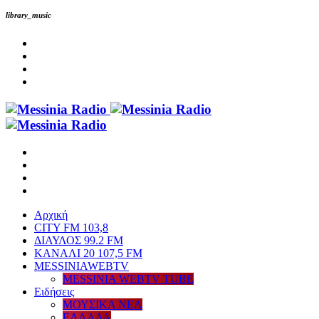
library_music
Αρχική
CITY FM 103,8
ΔΙΑΥΛΟΣ 99.2 FM
ΚΑΝΑΛΙ 20 107,5 FM
MESSINIAWEBTV
MESSINIA WEBTV TUBE
Eιδήσεις
ΜΟΥΣΙΚΑ ΝΕΑ
ΕΛΛΑΔΑ