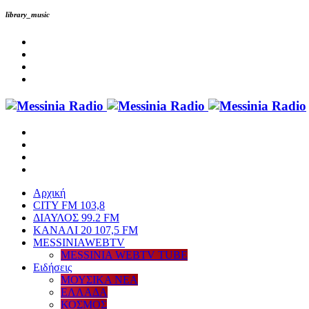
library_music
Αρχική
CITY FM 103,8
ΔΙΑΥΛΟΣ 99.2 FM
ΚΑΝΑΛΙ 20 107,5 FM
MESSINIAWEBTV
MESSINIA WEBTV TUBE
Eιδήσεις
ΜΟΥΣΙΚΑ ΝΕΑ
ΕΛΛΑΔΑ
ΚΟΣΜΟΣ