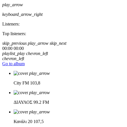
play_arrow
keyboard_arrow_right
Listeners:
Top listeners:
skip_previous
play_arrow
skip_next
00:00
00:00
playlist_play
chevron_left
chevron_left
Go to album
play_arrow
City FM
103,8
play_arrow
ΔΙΑΥΛΟΣ
99.2 FM
play_arrow
Κανάλι 20
107,5