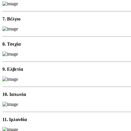
7. Βέλγιο
8. Τσεχία
9. Ελβετία
10. Ιαπωνία
11. Ιρλανδία