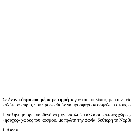
Σε έναν κόσμο που μέρα με τη μέρα
γίνεται πιο βίαιος, με κοινωνί
καλύτερο αύριο, που προσπαθούν να προσφέρουν ασφάλεια στους πο
Η γαλήνη μπορεί πουθενά να μην βασιλεύει αλλά σε κάποιες χώρες ο
«ήσυχες» χώρες του κόσμου, με πρώτη την Δανία, δεύτερη τη Νορβηγ
1. Δανία