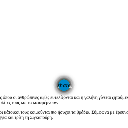
email
share
ες όπου οι ανθρώπινες αξίες ευτελίζονται και η γαλήνη γίνεται ζητούμ
λίτες τους και τα καταφέρνουν.
ι κάτοικοι τους κοιμούνται πιο ήσυχοι τα βράδια. Σύμφωνα με έρευνα
ία και τρίτη τη Σιγκαπούρη.