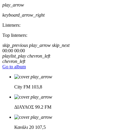
play_arrow
keyboard_arrow_right
Listeners:
Top listeners:
skip_previous
play_arrow
skip_next
00:00
00:00
playlist_play
chevron_left
chevron_left
Go to album
play_arrow
City FM
103,8
play_arrow
ΔΙΑΥΛΟΣ
99.2 FM
play_arrow
Κανάλι 20
107,5