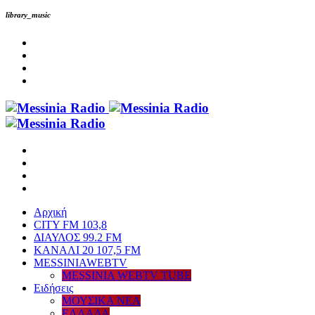
library_music
Αρχική
CITY FM 103,8
ΔΙΑΥΛΟΣ 99.2 FM
ΚΑΝΑΛΙ 20 107,5 FM
MESSINIAWEBTV
MESSINIA WEBTV TUBE
Eιδήσεις
ΜΟΥΣΙΚΑ ΝΕΑ
ΕΛΛΑΔΑ