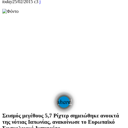
today
25/02/2015
3
email
share
Σεισμός μεγέθους 5,7 Ρίχτερ σημειώθηκε ανοικτά
της νότιας Ιαπωνίας, ανακοίνωσε το Ευρωπαϊκό