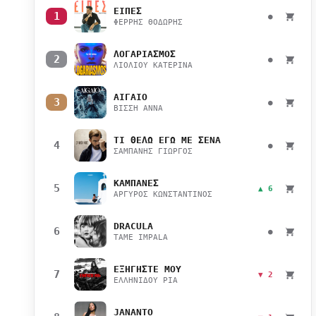
ΕΙΠΕΣ
1
●
ΦΕΡΡΗΣ ΘΟΔΩΡΗΣ
ΛΟΓΑΡΙΑΣΜΟΣ
2
●
ΛΙΟΛΙΟΥ ΚΑΤΕΡΙΝΑ
ΑΙΓΑΙΟ
3
●
ΒΙΣΣΗ ΑΝΝΑ
ΤΙ ΘΕΛΩ ΕΓΩ ΜΕ ΣΕΝΑ
4
●
ΣΑΜΠΑΝΗΣ ΓΙΩΡΓΟΣ
ΚΑΜΠΑΝΕΣ
5
▲ 6
ΑΡΓΥΡΟΣ ΚΩΝΣΤΑΝΤΙΝΟΣ
DRACULA
6
●
TAME IMPALA
ΕΞΗΓΗΣΤΕ ΜΟΥ
7
▼ 2
ΕΛΛΗΝΙΔΟΥ ΡΙΑ
JANANTO