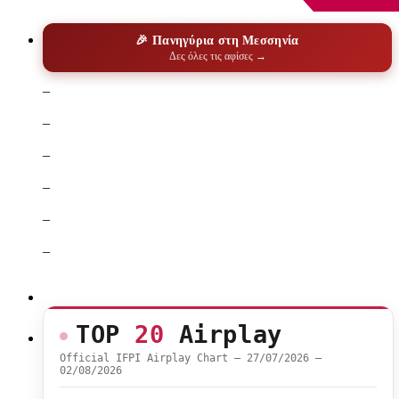
🎉 Πανηγύρια στη Μεσσηνία
Δες όλες τις αφίσες →
–
–
–
–
–
–
TOP
20
Airplay
Official IFPI Airplay Chart — 27/07/2026 –
02/08/2026