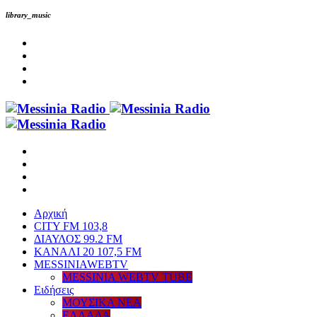
library_music
Αρχική
CITY FM 103,8
ΔΙΑΥΛΟΣ 99.2 FM
ΚΑΝΑΛΙ 20 107,5 FM
MESSINIAWEBTV
MESSINIA WEBTV TUBE
Eιδήσεις
ΜΟΥΣΙΚΑ ΝΕΑ
ΕΛΛΑΔΑ