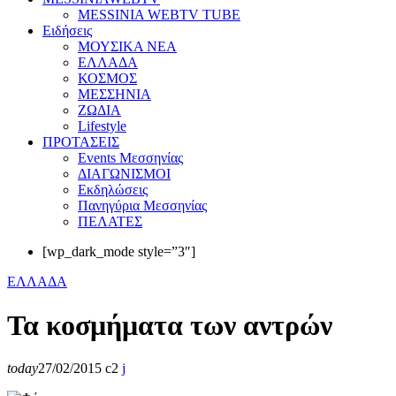
MESSINIA WEBTV TUBE
Eιδήσεις
ΜΟΥΣΙΚΑ ΝΕΑ
ΕΛΛΑΔΑ
ΚΟΣΜΟΣ
ΜΕΣΣΗΝΙΑ
ΖΩΔΙΑ
Lifestyle
ΠΡΟΤΑΣΕΙΣ
Events Μεσσηνίας
ΔΙΑΓΩΝΙΣΜΟΙ
Εκδηλώσεις
Πανηγύρια Μεσσηνίας
ΠΕΛΑΤΕΣ
[wp_dark_mode style=”3″]
ΕΛΛΑΔΑ
Τα κοσμήματα των αντρών
today
27/02/2015
2