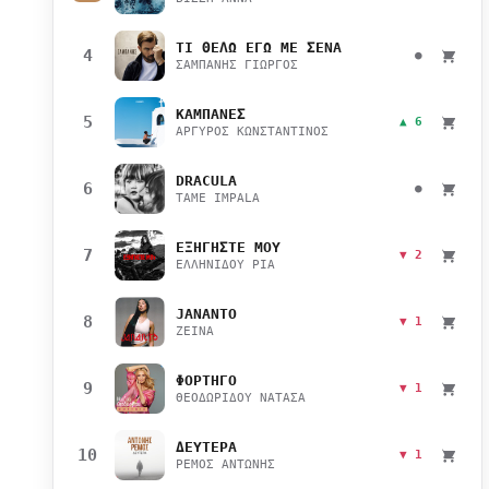
ΤΙ ΘΕΛΩ ΕΓΩ ΜΕ ΣΕΝΑ
4
●
ΣΑΜΠΑΝΗΣ ΓΙΩΡΓΟΣ
ΚΑΜΠΑΝΕΣ
5
▲ 6
ΑΡΓΥΡΟΣ ΚΩΝΣΤΑΝΤΙΝΟΣ
DRACULA
6
●
TAME IMPALA
ΕΞΗΓΗΣΤΕ ΜΟΥ
7
▼ 2
ΕΛΛΗΝΙΔΟΥ ΡΙΑ
JANANTO
8
▼ 1
ZEINA
ΦΟΡΤΗΓΟ
9
▼ 1
ΘΕΟΔΩΡΙΔΟΥ ΝΑΤΑΣΑ
ΔΕΥΤΕΡΑ
10
▼ 1
ΡΕΜΟΣ ΑΝΤΩΝΗΣ