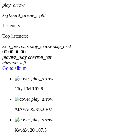
play_arrow
keyboard_arrow_right
Listeners:
Top listeners:
skip_previous
play_arrow
skip_next
00:00
00:00
playlist_play
chevron_left
chevron_left
Go to album
play_arrow
City FM
103,8
play_arrow
ΔΙΑΥΛΟΣ
99.2 FM
play_arrow
Κανάλι 20
107,5