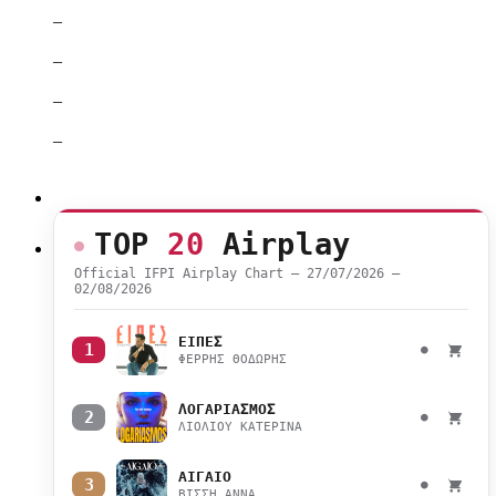
–
–
–
–
TOP
20
Airplay
Official IFPI Airplay Chart — 27/07/2026 –
02/08/2026
ΕΙΠΕΣ
1
●
ΦΕΡΡΗΣ ΘΟΔΩΡΗΣ
ΛΟΓΑΡΙΑΣΜΟΣ
2
●
ΛΙΟΛΙΟΥ ΚΑΤΕΡΙΝΑ
ΑΙΓΑΙΟ
3
●
ΒΙΣΣΗ ΑΝΝΑ