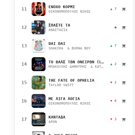
ΕΝΟΧΟ ΚΟΡΜΙ
11
▲ 7
ΟΙΚΟΝΟΜΟΠΟΥΛΟΣ ΝΙΚΟΣ
ΣΠΑΣΤΕ ΤΑ
12
●
ΑΝΑΣΤΑΣΙΑ
DAI DAI
13
▲ 7
SHAKIRA & BURNA BOY
ΤΟ ΒΑΛΣ ΤΩΝ ΟΝΕΙΡΩΝ (LIVE)
14
▲ 2
ΜΠΑΚΟΥΛΗΣ ΔΗΜΗΤΡΗΣ & ΚΑΤΣΙΜΙΧΑ ΜΑΡΙΑΝΑ
THE FATE OF OPHELIA
15
▼ 2
TAYLOR SWIFT
ΜΕ ΛΙΓΑ ΛΟΓΙΑ
16
▼ 6
ΟΙΚΟΝΟΜΟΠΟΥΛΟΣ ΝΙΚΟΣ
ΚΑΝΤΑΔΑ
17
▼ 3
APON