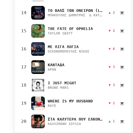
ΤΟ ΒΑΛΣ ΤΩΝ ΟΝΕΙΡΩΝ (LIVE)
14
▲ 2
ΜΠΑΚΟΥΛΗΣ ΔΗΜΗΤΡΗΣ & ΚΑΤΣΙΜΙΧΑ ΜΑΡΙΑΝΑ
THE FATE OF OPHELIA
15
▼ 2
TAYLOR SWIFT
ΜΕ ΛΙΓΑ ΛΟΓΙΑ
16
▼ 6
ΟΙΚΟΝΟΜΟΠΟΥΛΟΣ ΝΙΚΟΣ
ΚΑΝΤΑΔΑ
17
▼ 3
APON
I JUST MIGHT
18
▼ 3
BRUNO MARS
WHERE IS MY HUSBAND
19
▼ 2
RAYE
ΣΤΑ ΚΑΛΥΤΕΡΑ ΠΟΥ ΕΛΚΟΝΤΑΙ
20
▲ 1
ΚΑΛΛΙΜΑΝΗ ΙΟΥΛΙΑ