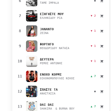
6
●
TAME IMPALA
ΕΞΗΓΗΣΤΕ ΜΟΥ
7
▼ 2
ΕΛΛΗΝΙΔΟΥ ΡΙΑ
JANANTO
8
▼ 1
ZEINA
ΦΟΡΤΗΓΟ
9
▼ 1
ΘΕΟΔΩΡΙΔΟΥ ΝΑΤΑΣΑ
ΔΕΥΤΕΡΑ
10
▼ 1
ΡΕΜΟΣ ΑΝΤΩΝΗΣ
ΕΝΟΧΟ ΚΟΡΜΙ
11
▲ 7
ΟΙΚΟΝΟΜΟΠΟΥΛΟΣ ΝΙΚΟΣ
ΣΠΑΣΤΕ ΤΑ
12
●
ΑΝΑΣΤΑΣΙΑ
DAI DAI
13
▲ 7
SHAKIRA & BURNA BOY