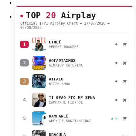
TOP
20
Airplay
Official IFPI Airplay Chart — 27/07/2026 –
02/08/2026
ΕΙΠΕΣ
1
●
ΦΕΡΡΗΣ ΘΟΔΩΡΗΣ
ΛΟΓΑΡΙΑΣΜΟΣ
2
●
ΛΙΟΛΙΟΥ ΚΑΤΕΡΙΝΑ
ΑΙΓΑΙΟ
3
●
ΒΙΣΣΗ ΑΝΝΑ
ΤΙ ΘΕΛΩ ΕΓΩ ΜΕ ΣΕΝΑ
4
●
ΣΑΜΠΑΝΗΣ ΓΙΩΡΓΟΣ
ΚΑΜΠΑΝΕΣ
5
▲ 6
ΑΡΓΥΡΟΣ ΚΩΝΣΤΑΝΤΙΝΟΣ
DRACULA