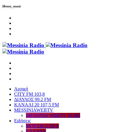
library_music
Αρχική
CITY FM 103,8
ΔΙΑΥΛΟΣ 99.2 FM
ΚΑΝΑΛΙ 20 107,5 FM
MESSINIAWEBTV
MESSINIA WEBTV TUBE
Eιδήσεις
ΜΟΥΣΙΚΑ ΝΕΑ
ΕΛΛΑΔΑ