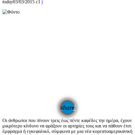
today
03/03/2015
1
email
share
Οι άνθρωποι που πίνουν τρεις έως πέντε καφέδες την ημέρα, έχουν
μικρότερο κίνδυνο να φράξουν οι αρτηρίες τους και να πάθουν έτσι
έμφραγμα ή εγκεφαλικό, σύμφωνα με μια νέα κορεατοαμερικανική