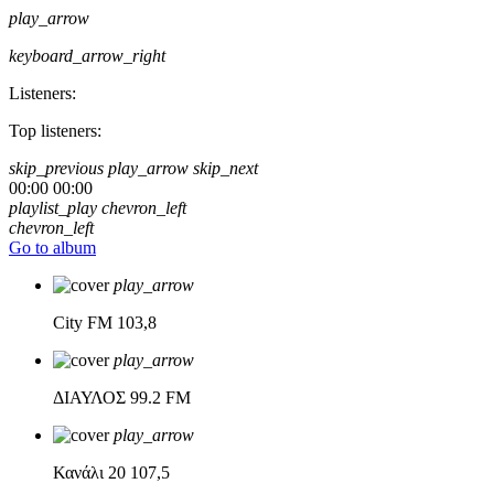
play_arrow
keyboard_arrow_right
Listeners:
Top listeners:
skip_previous
play_arrow
skip_next
00:00
00:00
playlist_play
chevron_left
chevron_left
Go to album
play_arrow
City FM
103,8
play_arrow
ΔΙΑΥΛΟΣ
99.2 FM
play_arrow
Κανάλι 20
107,5