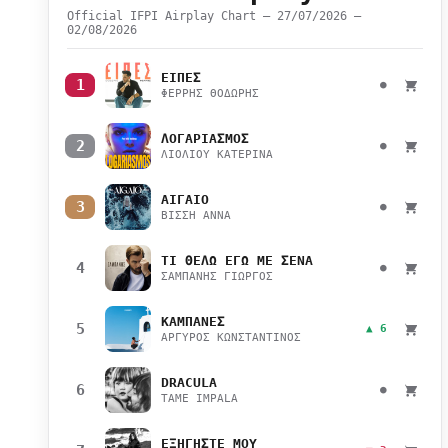
Official IFPI Airplay Chart — 27/07/2026 –
02/08/2026
ΕΙΠΕΣ
1
●
ΦΕΡΡΗΣ ΘΟΔΩΡΗΣ
ΛΟΓΑΡΙΑΣΜΟΣ
2
●
ΛΙΟΛΙΟΥ ΚΑΤΕΡΙΝΑ
ΑΙΓΑΙΟ
3
●
ΒΙΣΣΗ ΑΝΝΑ
ΤΙ ΘΕΛΩ ΕΓΩ ΜΕ ΣΕΝΑ
4
●
ΣΑΜΠΑΝΗΣ ΓΙΩΡΓΟΣ
ΚΑΜΠΑΝΕΣ
5
▲ 6
ΑΡΓΥΡΟΣ ΚΩΝΣΤΑΝΤΙΝΟΣ
DRACULA
6
●
TAME IMPALA
ΕΞΗΓΗΣΤΕ ΜΟΥ