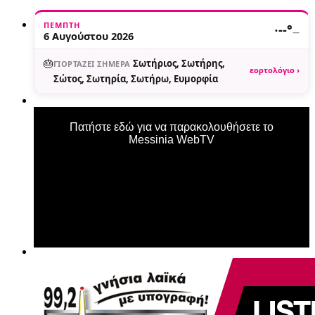
ΠΈΜΠΤΗ
·
--°
—
6 Αυγούστου 2026
🎂
Σωτήριος, Σωτήρης,
ΓΙΟΡΤΆΖΕΙ ΣΉΜΕΡΑ
εορτολόγιο ›
Σώτος, Σωτηρία, Σωτήρω, Ευμορφία
Πατήστε εδώ για να παρακολουθήσετε το
Messinia WebTV