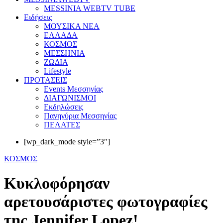
MESSINIA WEBTV TUBE
Eιδήσεις
ΜΟΥΣΙΚΑ ΝΕΑ
ΕΛΛΑΔΑ
ΚΟΣΜΟΣ
ΜΕΣΣΗΝΙΑ
ΖΩΔΙΑ
Lifestyle
ΠΡΟΤΑΣΕΙΣ
Events Μεσσηνίας
ΔΙΑΓΩΝΙΣΜΟΙ
Εκδηλώσεις
Πανηγύρια Μεσσηνίας
ΠΕΛΑΤΕΣ
[wp_dark_mode style=”3″]
ΚΟΣΜΟΣ
Κυκλοφόρησαν
αρετουσάριστες φωτογραφίες
της Jennifer Lopez!