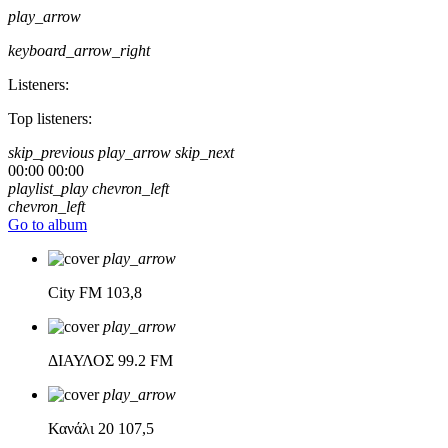
play_arrow
keyboard_arrow_right
Listeners:
Top listeners:
skip_previous
play_arrow
skip_next
00:00
00:00
playlist_play
chevron_left
chevron_left
Go to album
play_arrow
City FM
103,8
play_arrow
ΔΙΑΥΛΟΣ
99.2 FM
play_arrow
Κανάλι 20
107,5