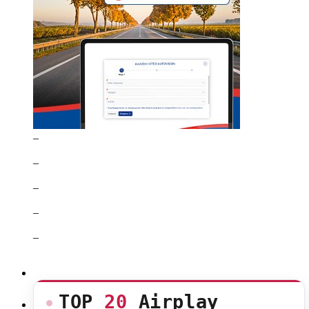
–
–
–
–
–
TOP
20
Airplay