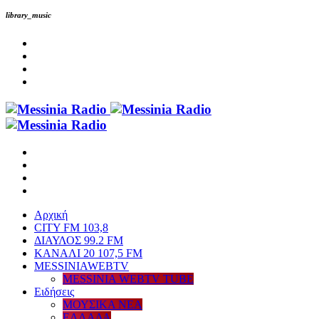
library_music
Αρχική
CITY FM 103,8
ΔΙΑΥΛΟΣ 99.2 FM
ΚΑΝΑΛΙ 20 107,5 FM
MESSINIAWEBTV
MESSINIA WEBTV TUBE
Eιδήσεις
ΜΟΥΣΙΚΑ ΝΕΑ
ΕΛΛΑΔΑ