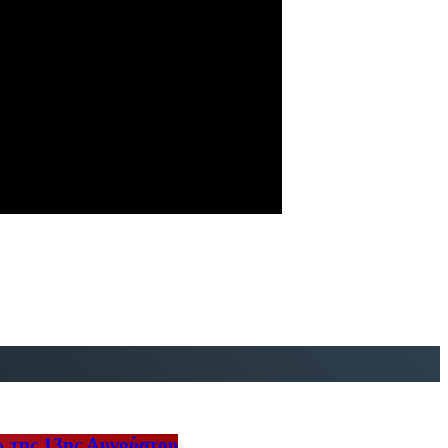
» της 13ης Αυγούστου