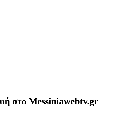
ή στο Messiniawebtv.gr