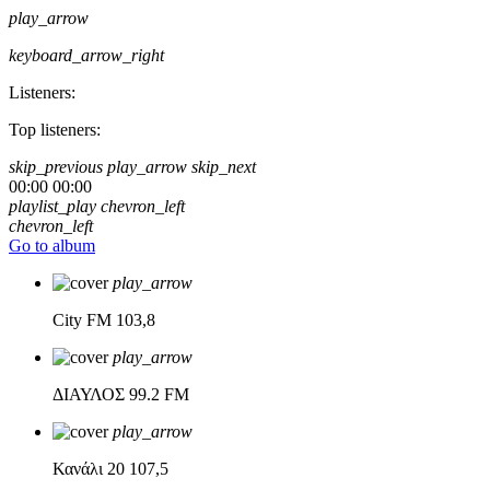
play_arrow
keyboard_arrow_right
Listeners:
Top listeners:
skip_previous
play_arrow
skip_next
00:00
00:00
playlist_play
chevron_left
chevron_left
Go to album
play_arrow
City FM
103,8
play_arrow
ΔΙΑΥΛΟΣ
99.2 FM
play_arrow
Κανάλι 20
107,5