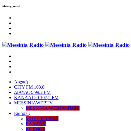
library_music
Αρχική
CITY FM 103,8
ΔΙΑΥΛΟΣ 99.2 FM
ΚΑΝΑΛΙ 20 107,5 FM
MESSINIAWEBTV
MESSINIA WEBTV TUBE
Eιδήσεις
ΜΟΥΣΙΚΑ ΝΕΑ
ΕΛΛΑΔΑ
ΚΟΣΜΟΣ