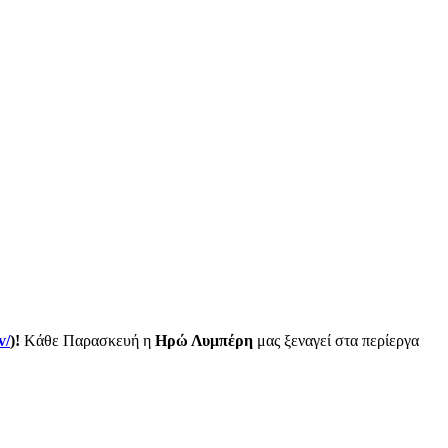
v/
)!
Kάθε Παρασκευή η
Ηρώ Λυμπέρη
μας ξεναγεί στα περίεργα