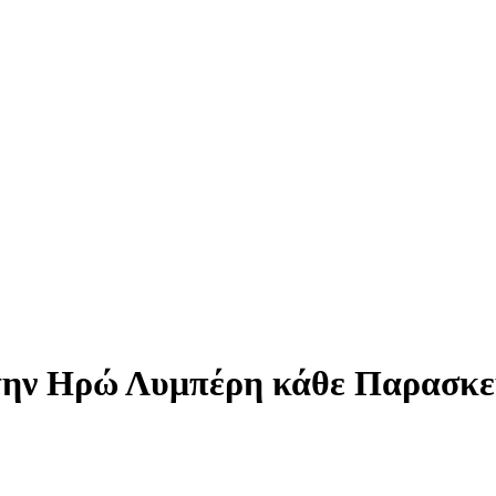
 την Ηρώ Λυμπέρη κάθε Παρασκευ