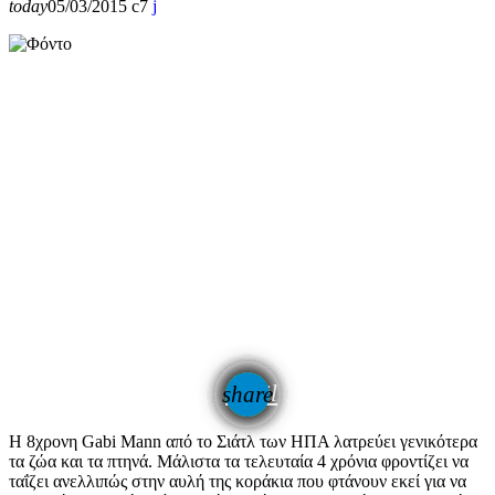
today
05/03/2015
7
email
share
H 8χρονη Gabi Mann από το Σιάτλ των ΗΠΑ λατρεύει γενικότερα
τα ζώα και τα πτηνά. Μάλιστα τα τελευταία 4 χρόνια φροντίζει να
ταΐζει ανελλιπώς στην αυλή της κοράκια που φτάνουν εκεί για να