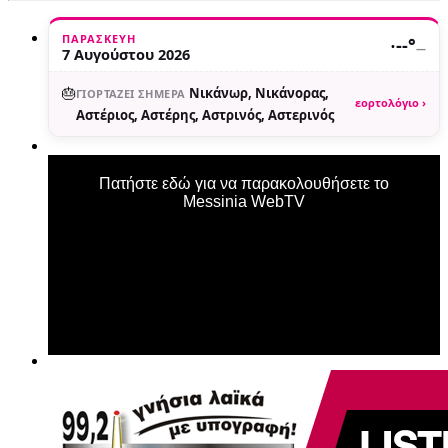
ΠΑΡΑΣΚΕΥΉ
·
--°
—
7 Αυγούστου 2026
🎂
Νικάνωρ, Νικάνορας,
ΓΙΟΡΤΆΖΕΙ ΣΉΜΕΡΑ
εορτολόγιο ›
Αστέριος, Αστέρης, Αστρινός, Αστερινός
Πατήστε εδώ για να παρακολουθήσετε το
Messinia WebTV