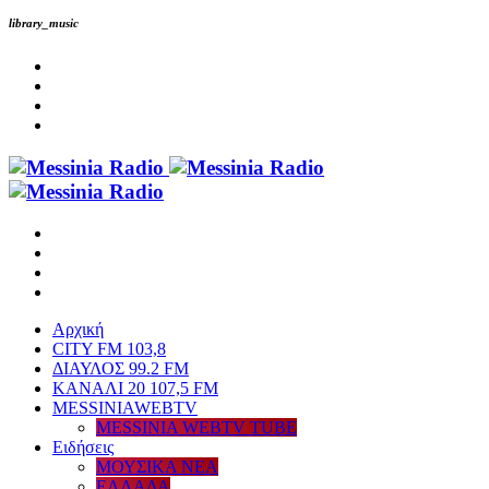
library_music
Αρχική
CITY FM 103,8
ΔΙΑΥΛΟΣ 99.2 FM
ΚΑΝΑΛΙ 20 107,5 FM
MESSINIAWEBTV
MESSINIA WEBTV TUBE
Eιδήσεις
ΜΟΥΣΙΚΑ ΝΕΑ
ΕΛΛΑΔΑ