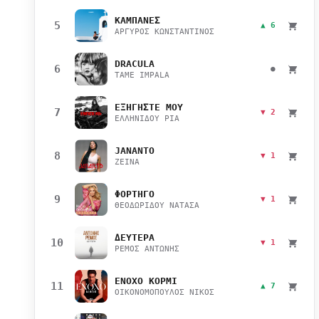
ΚΑΜΠΑΝΕΣ
5
▲ 6
ΑΡΓΥΡΟΣ ΚΩΝΣΤΑΝΤΙΝΟΣ
DRACULA
6
●
TAME IMPALA
ΕΞΗΓΗΣΤΕ ΜΟΥ
7
▼ 2
ΕΛΛΗΝΙΔΟΥ ΡΙΑ
JANANTO
8
▼ 1
ZEINA
ΦΟΡΤΗΓΟ
9
▼ 1
ΘΕΟΔΩΡΙΔΟΥ ΝΑΤΑΣΑ
ΔΕΥΤΕΡΑ
10
▼ 1
ΡΕΜΟΣ ΑΝΤΩΝΗΣ
ΕΝΟΧΟ ΚΟΡΜΙ
11
▲ 7
ΟΙΚΟΝΟΜΟΠΟΥΛΟΣ ΝΙΚΟΣ