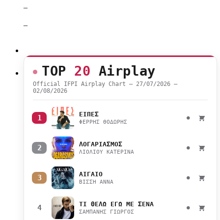
–
–
TOP
20
Airplay
Official IFPI Airplay Chart — 27/07/2026 –
02/08/2026
ΕΙΠΕΣ
1
●
ΦΕΡΡΗΣ ΘΟΔΩΡΗΣ
ΛΟΓΑΡΙΑΣΜΟΣ
2
●
ΛΙΟΛΙΟΥ ΚΑΤΕΡΙΝΑ
ΑΙΓΑΙΟ
3
●
ΒΙΣΣΗ ΑΝΝΑ
ΤΙ ΘΕΛΩ ΕΓΩ ΜΕ ΣΕΝΑ
4
●
ΣΑΜΠΑΝΗΣ ΓΙΩΡΓΟΣ