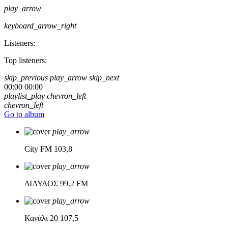
play_arrow
keyboard_arrow_right
Listeners:
Top listeners:
skip_previous
play_arrow
skip_next
00:00
00:00
playlist_play
chevron_left
chevron_left
Go to album
play_arrow
City FM
103,8
play_arrow
ΔΙΑΥΛΟΣ
99.2 FM
play_arrow
Κανάλι 20
107,5