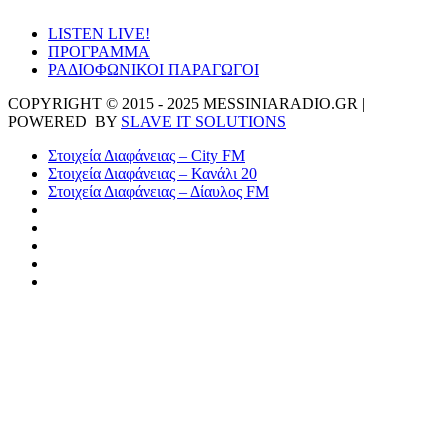
LISTEN LIVE!
ΠΡΟΓΡΑΜΜΑ
ΡΑΔΙΟΦΩΝΙΚΟΙ ΠΑΡΑΓΩΓΟΙ
COPYRIGHT © 2015 - 2025 MESSINIARADIO.GR |
POWERED BY
SLAVE IT SOLUTIONS
Στοιχεία Διαφάνειας – City FM
Στοιχεία Διαφάνειας – Κανάλι 20
Στοιχεία Διαφάνειας – Δίαυλος FM