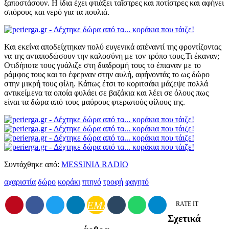
ξαποστάσουν. Η ίδια έχει φτιάξει ταΐστρες και ποτίστρες και αφήνει
σπόρους και νερό για τα πουλιά.
Και εκείνα αποδείχτηκαν πολύ ευγενικά απέναντί της φροντίζοντας
να της ανταποδώσουν την καλοσύνη με τον τρόπο τους.Τι έκαναν;
Οτιδήποτε τους γυάλιζε στη διαδρομή τους το έπιαναν με το
ράμφος τους και το έφερναν στην αυλή, αφήνοντάς το ως δώρο
στην μικρή τους φίλη. Κάπως έτσι το κοριτσάκι μάζεψε πολλά
αντικείμενα τα οποία φυλάει σε βαζάκια και λέει σε όλους πως
είναι τα δώρα από τους μαύρους φτερωτούς φίλους της.
Συντάχθηκε από:
MESSINIA RADIO
αχαριστία
δώρο
κοράκι
πτηνό
τροφή
φαγητό
EMAIL
RATE IT
Σχετικά