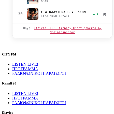
RAYE
ΣΤΑ ΚΑΛΥΤΕΡΑ ΠΟΥ ΕΛΚΟΝΤΑΙ
20
▲ 1
ΚΑΛΛΙΜΑΝΗ ΙΟΥΛΙΑ
Πηγή:
Official IFPI Airplay Chart powered by
MediaInspector
CITY FM
LISTEN LIVE!
ΠΡΟΓΡΑΜΜΑ
ΡΑΔΙΟΦΩΝΙΚΟΙ ΠΑΡΑΓΩΓΟΙ
Kanali 20
LISTEN LIVE!
ΠΡΟΓΡΑΜΜΑ
ΡΑΔΙΟΦΩΝΙΚΟΙ ΠΑΡΑΓΩΓΟΙ
Diavlos