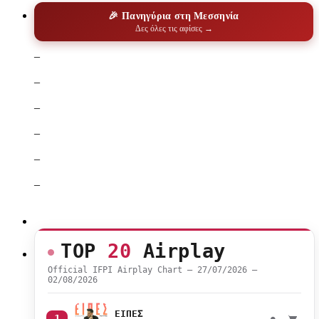
🎉 Πανηγύρια στη Μεσσηνία
Δες όλες τις αφίσες →
–
–
–
–
–
–
TOP
20
Airplay
Official IFPI Airplay Chart — 27/07/2026 –
02/08/2026
ΕΙΠΕΣ
1
●