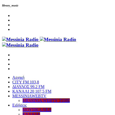
library_music
Αρχική
CITY FM 103,8
ΔΙΑΥΛΟΣ 99.2 FM
ΚΑΝΑΛΙ 20 107,5 FM
MESSINIAWEBTV
MESSINIA WEBTV TUBE
Eιδήσεις
ΜΟΥΣΙΚΑ ΝΕΑ
ΕΛΛΑΔΑ