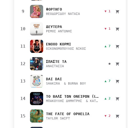
ΦΟΡΤΗΓΟ
9
▼ 1
ΘΕΟΔΩΡΙΔΟΥ ΝΑΤΑΣΑ
ΔΕΥΤΕΡΑ
10
▼ 1
ΡΕΜΟΣ ΑΝΤΩΝΗΣ
ΕΝΟΧΟ ΚΟΡΜΙ
11
▲ 7
ΟΙΚΟΝΟΜΟΠΟΥΛΟΣ ΝΙΚΟΣ
ΣΠΑΣΤΕ ΤΑ
12
●
ΑΝΑΣΤΑΣΙΑ
DAI DAI
13
▲ 7
SHAKIRA & BURNA BOY
ΤΟ ΒΑΛΣ ΤΩΝ ΟΝΕΙΡΩΝ (LIVE)
14
▲ 2
ΜΠΑΚΟΥΛΗΣ ΔΗΜΗΤΡΗΣ & ΚΑΤΣΙΜΙΧΑ ΜΑΡΙΑΝΑ
THE FATE OF OPHELIA
15
▼ 2
TAYLOR SWIFT