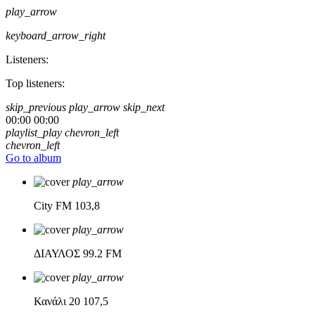
play_arrow
keyboard_arrow_right
Listeners:
Top listeners:
skip_previous
play_arrow
skip_next
00:00
00:00
playlist_play
chevron_left
chevron_left
Go to album
play_arrow
City FM
103,8
play_arrow
ΔΙΑΥΛΟΣ
99.2 FM
play_arrow
Κανάλι 20
107,5