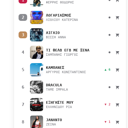
ΦΕΡΡΗΣ ΘΟΔΩΡΗΣ
ΛΟΓΑΡΙΑΣΜΟΣ
2
●
ΛΙΟΛΙΟΥ ΚΑΤΕΡΙΝΑ
ΑΙΓΑΙΟ
3
●
ΒΙΣΣΗ ΑΝΝΑ
ΤΙ ΘΕΛΩ ΕΓΩ ΜΕ ΣΕΝΑ
4
●
ΣΑΜΠΑΝΗΣ ΓΙΩΡΓΟΣ
ΚΑΜΠΑΝΕΣ
5
▲ 6
ΑΡΓΥΡΟΣ ΚΩΝΣΤΑΝΤΙΝΟΣ
DRACULA
6
●
TAME IMPALA
ΕΞΗΓΗΣΤΕ ΜΟΥ
7
▼ 2
ΕΛΛΗΝΙΔΟΥ ΡΙΑ
JANANTO
8
▼ 1
ZEINA