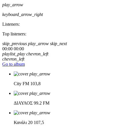
play_arrow
keyboard_arrow_right
Listeners:
Top listeners:
skip_previous
play_arrow
skip_next
00:00
00:00
playlist_play
chevron_left
chevron_left
Go to album
play_arrow
City FM
103,8
play_arrow
ΔΙΑΥΛΟΣ
99.2 FM
play_arrow
Κανάλι 20
107,5