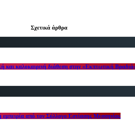
Σχετικά άρθρα
κή και καλοκαιρινή διάθεση στην «Εκπτωτική Βραδιά
ή εμπειρία από τον Σύλλογο Εστίασης Μεσσηνίας