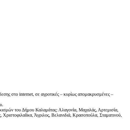
σης στο internet, σε αγροτικές – κυρίως απομακρυσμένες –
υ.
οικισμών του Δήμου Καλαμάτας: Αλαγονία, Μαχαλάς, Αρτεμισία,
, Χριστοφιλαίϊκα, Άγριλος, Βελανιδιά, Κρασοπούλα, Σταματινού,