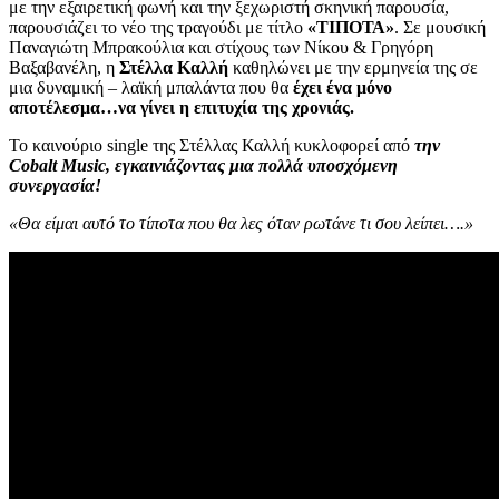
με την εξαιρετική φωνή και την ξεχωριστή σκηνική παρουσία,
παρουσιάζει το νέο της τραγούδι με τίτλο
«ΤΙΠΟΤΑ»
. Σε μουσική
Παναγιώτη Μπρακούλια και στίχους των Νίκου & Γρηγόρη
Βαξαβανέλη, η
Στέλλα Καλλή
καθηλώνει με την ερμηνεία της σε
μια δυναμική – λαϊκή μπαλάντα που θα
έχει ένα μόνο
αποτέλεσμα…
να γίνει η επιτυχία της χρονιάς.
Το καινούριο single της Στέλλας Καλλή κυκλοφορεί από
την
Cobalt Music, εγκαινιάζοντας μια πολλά υποσχόμενη
συνεργασία!
«Θα είμαι αυτό το τίποτα που θα λες όταν ρωτάνε τι σου λείπει….»