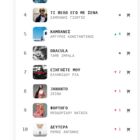
ΤΙ ΘΕΛΩ ΕΓΩ ΜΕ ΣΕΝΑ
4
●
ΣΑΜΠΑΝΗΣ ΓΙΩΡΓΟΣ
ΚΑΜΠΑΝΕΣ
5
▲ 6
ΑΡΓΥΡΟΣ ΚΩΝΣΤΑΝΤΙΝΟΣ
DRACULA
6
●
TAME IMPALA
ΕΞΗΓΗΣΤΕ ΜΟΥ
7
▼ 2
ΕΛΛΗΝΙΔΟΥ ΡΙΑ
JANANTO
8
▼ 1
ZEINA
ΦΟΡΤΗΓΟ
9
▼ 1
ΘΕΟΔΩΡΙΔΟΥ ΝΑΤΑΣΑ
ΔΕΥΤΕΡΑ
10
▼ 1
ΡΕΜΟΣ ΑΝΤΩΝΗΣ