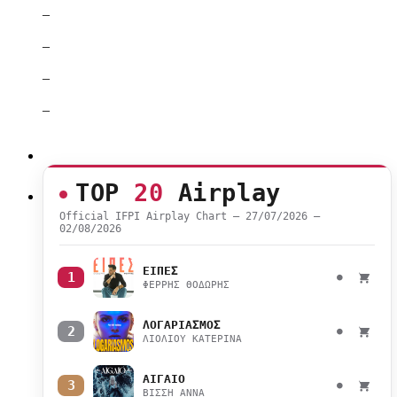
–
–
–
–
TOP
20
Airplay
Official IFPI Airplay Chart — 27/07/2026 –
02/08/2026
ΕΙΠΕΣ
1
●
ΦΕΡΡΗΣ ΘΟΔΩΡΗΣ
ΛΟΓΑΡΙΑΣΜΟΣ
2
●
ΛΙΟΛΙΟΥ ΚΑΤΕΡΙΝΑ
ΑΙΓΑΙΟ
3
●
ΒΙΣΣΗ ΑΝΝΑ