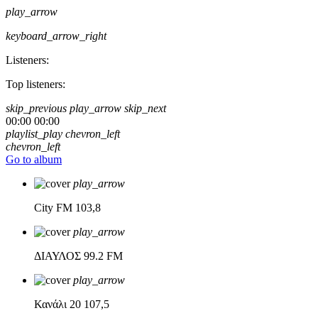
play_arrow
keyboard_arrow_right
Listeners:
Top listeners:
skip_previous
play_arrow
skip_next
00:00
00:00
playlist_play
chevron_left
chevron_left
Go to album
play_arrow
City FM
103,8
play_arrow
ΔΙΑΥΛΟΣ
99.2 FM
play_arrow
Κανάλι 20
107,5