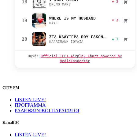
18
▼ 3
BRUNO MARS
WHERE IS MY HUSBAND
19
▼ 2
RAYE
ΣΤΑ ΚΑΛΥΤΕΡΑ ΠΟΥ ΕΛΚΟΝΤΑΙ
20
▲ 1
ΚΑΛΛΙΜΑΝΗ ΙΟΥΛΙΑ
Πηγή:
Official IFPI Airplay Chart powered by
MediaInspector
CITY FM
LISTEN LIVE!
ΠΡΟΓΡΑΜΜΑ
ΡΑΔΙΟΦΩΝΙΚΟΙ ΠΑΡΑΓΩΓΟΙ
Kanali 20
LISTEN LIVE!