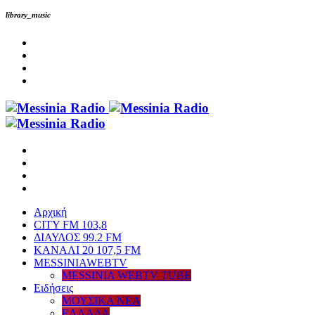
library_music
Αρχική
CITY FM 103,8
ΔΙΑΥΛΟΣ 99.2 FM
ΚΑΝΑΛΙ 20 107,5 FM
MESSINIAWEBTV
MESSINIA WEBTV TUBE
Eιδήσεις
ΜΟΥΣΙΚΑ ΝΕΑ
ΕΛΛΑΔΑ