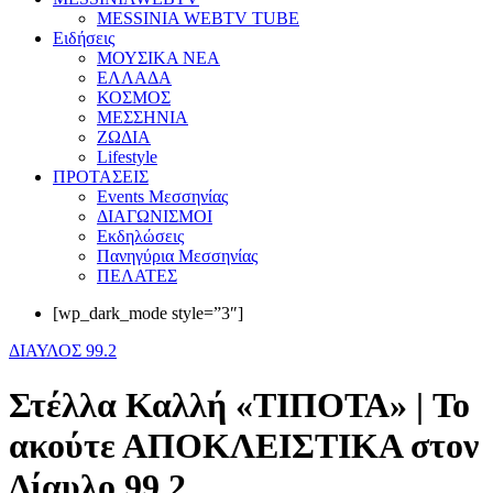
MESSINIA WEBTV TUBE
Eιδήσεις
ΜΟΥΣΙΚΑ ΝΕΑ
ΕΛΛΑΔΑ
ΚΟΣΜΟΣ
ΜΕΣΣΗΝΙΑ
ΖΩΔΙΑ
Lifestyle
ΠΡΟΤΑΣΕΙΣ
Events Μεσσηνίας
ΔΙΑΓΩΝΙΣΜΟΙ
Εκδηλώσεις
Πανηγύρια Μεσσηνίας
ΠΕΛΑΤΕΣ
[wp_dark_mode style=”3″]
ΔΙΑΥΛΟΣ 99.2
Στέλλα Καλλή «ΤΙΠΟΤΑ» | To
ακούτε ΑΠΟΚΛΕΙΣΤΙΚΑ στον
Δίαυλο 99,2