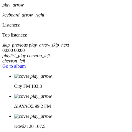
play_arrow
keyboard_arrow_right
Listeners:
Top listeners:
skip_previous
play_arrow
skip_next
00:00
00:00
playlist_play
chevron_left
chevron_left
Go to album
play_arrow
City FM
103,8
play_arrow
ΔΙΑΥΛΟΣ
99.2 FM
play_arrow
Κανάλι 20
107,5