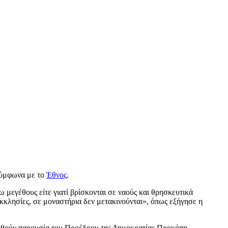
σύμφωνα με το
Έθνος
.
 μεγέθους είτε γιατί βρίσκονται σε ναούς και θρησκευτικά
εκκλησίες, σε μοναστήρια δεν μετακινούνται», όπως εξήγησε η
ιηθούν παρουσία του Προέδρου της Δημοκρατίας Προκόπη