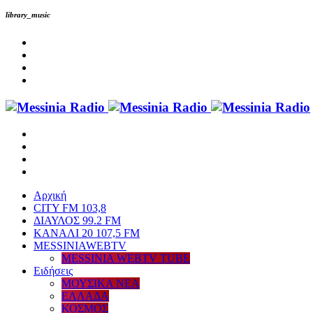
library_music
Αρχική
CITY FM 103,8
ΔΙΑΥΛΟΣ 99.2 FM
ΚΑΝΑΛΙ 20 107,5 FM
MESSINIAWEBTV
MESSINIA WEBTV TUBE
Eιδήσεις
ΜΟΥΣΙΚΑ ΝΕΑ
ΕΛΛΑΔΑ
ΚΟΣΜΟΣ