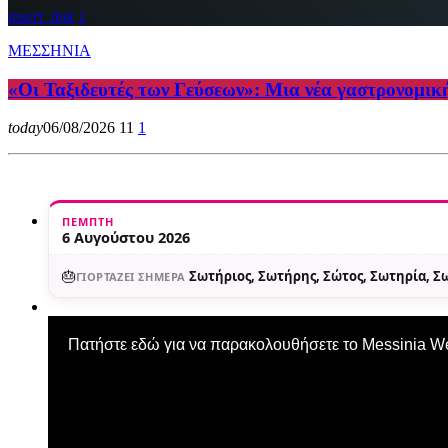
insert_link
1
ΜΕΣΣΗΝΙΑ
«Οι Ταξιδευτές των Γεύσεων»: Μια νέα γαστρονομικ
today
06/08/2026
11
1
ΠΈΜΠΤΗ
6 Αυγούστου 2026
🎂
Σωτήριος, Σωτήρης, Σώτος, Σωτηρία, 
ΓΙΟΡΤΆΖΕΙ ΣΉΜΕΡΑ
Πατήστε εδώ για να παρακολουθήσετε το Messinia 