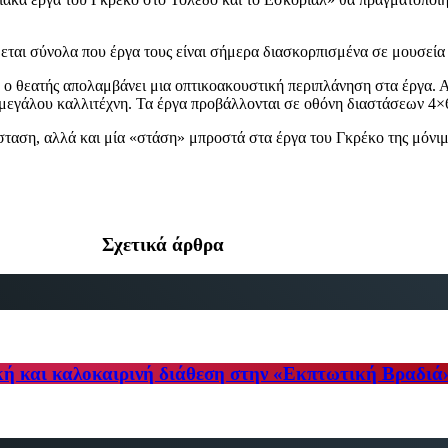
θεται σύνολα που έργα τους είναι σήμερα διασκορπισμένα σε μουσεία
ο θεατής απολαμβάνει μια οπτικοακουστική περιπλάνηση στα έργα. Απ
 μεγάλου καλλιτέχνη. Τα έργα προβάλλονται σε οθόνη διαστάσεων 4×6 
άσταση, αλλά και μία «στάση» μπροστά στα έργα του Γκρέκο της μόνι
Σχετικά άρθρα
κή και καλοκαιρινή διάθεση στην «Εκπτωτική Βραδιά