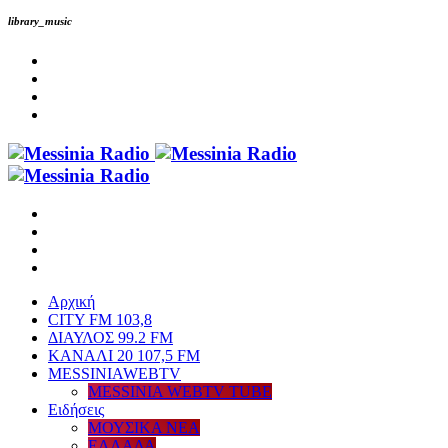
library_music
Αρχική
CITY FM 103,8
ΔΙΑΥΛΟΣ 99.2 FM
ΚΑΝΑΛΙ 20 107,5 FM
MESSINIAWEBTV
MESSINIA WEBTV TUBE
Eιδήσεις
ΜΟΥΣΙΚΑ ΝΕΑ
ΕΛΛΑΔΑ