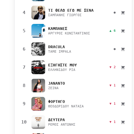
ΤΙ ΘΕΛΩ ΕΓΩ ΜΕ ΣΕΝΑ
4
●
ΣΑΜΠΑΝΗΣ ΓΙΩΡΓΟΣ
ΚΑΜΠΑΝΕΣ
5
▲ 6
ΑΡΓΥΡΟΣ ΚΩΝΣΤΑΝΤΙΝΟΣ
DRACULA
6
●
TAME IMPALA
ΕΞΗΓΗΣΤΕ ΜΟΥ
7
▼ 2
ΕΛΛΗΝΙΔΟΥ ΡΙΑ
JANANTO
8
▼ 1
ZEINA
ΦΟΡΤΗΓΟ
9
▼ 1
ΘΕΟΔΩΡΙΔΟΥ ΝΑΤΑΣΑ
ΔΕΥΤΕΡΑ
10
▼ 1
ΡΕΜΟΣ ΑΝΤΩΝΗΣ