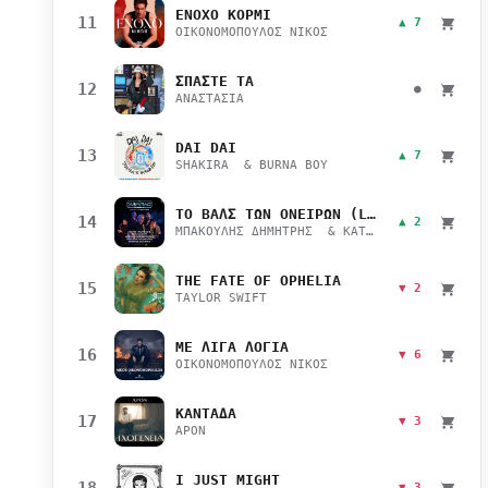
ΕΝΟΧΟ ΚΟΡΜΙ
11
▲ 7
ΟΙΚΟΝΟΜΟΠΟΥΛΟΣ ΝΙΚΟΣ
ΣΠΑΣΤΕ ΤΑ
12
●
ΑΝΑΣΤΑΣΙΑ
DAI DAI
13
▲ 7
SHAKIRA & BURNA BOY
ΤΟ ΒΑΛΣ ΤΩΝ ΟΝΕΙΡΩΝ (LIVE)
14
▲ 2
ΜΠΑΚΟΥΛΗΣ ΔΗΜΗΤΡΗΣ & ΚΑΤΣΙΜΙΧΑ ΜΑΡΙΑΝΑ
THE FATE OF OPHELIA
15
▼ 2
TAYLOR SWIFT
ΜΕ ΛΙΓΑ ΛΟΓΙΑ
16
▼ 6
ΟΙΚΟΝΟΜΟΠΟΥΛΟΣ ΝΙΚΟΣ
ΚΑΝΤΑΔΑ
17
▼ 3
APON
I JUST MIGHT
18
▼ 3