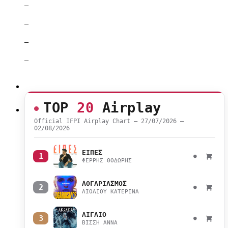
–
–
–
–
TOP
20
Airplay
Official IFPI Airplay Chart — 27/07/2026 –
02/08/2026
ΕΙΠΕΣ
1
●
ΦΕΡΡΗΣ ΘΟΔΩΡΗΣ
ΛΟΓΑΡΙΑΣΜΟΣ
2
●
ΛΙΟΛΙΟΥ ΚΑΤΕΡΙΝΑ
ΑΙΓΑΙΟ
3
●
ΒΙΣΣΗ ΑΝΝΑ