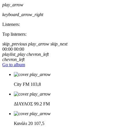
play_arrow
keyboard_arrow_right
Listeners:
Top listeners:
skip_previous
play_arrow
skip_next
00:00
00:00
playlist_play
chevron_left
chevron_left
Go to album
play_arrow
City FM
103,8
play_arrow
ΔΙΑΥΛΟΣ
99.2 FM
play_arrow
Κανάλι 20
107,5