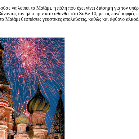
ύσε να λείπει το Μαϊάμι, η πόλη που έχει γίνει διάσημη για τον υπέρ
νοντας τον ήλιο πριν κατευθυνθεί στο SoBe 10, με τις πανέμορφές πα
 στο Μαϊάμι θεσπέσιες γευστικές απολαύσεις, καθώς και άφθονο αλκοό