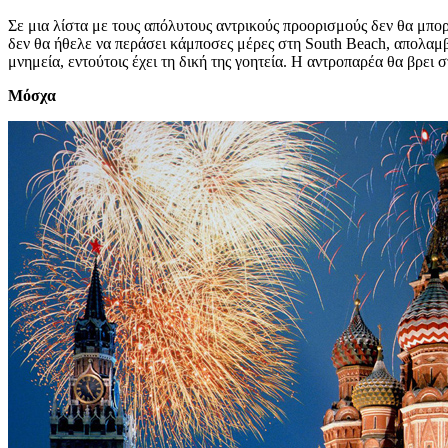
Σε μια λίστα με τους απόλυτους αντρικούς προορισμούς δεν θα μπορο
δεν θα ήθελε να περάσει κάμποσες μέρες στη South Beach, απολαμβά
μνημεία, εντούτοις έχει τη δική της γοητεία. Η αντροπαρέα θα βρει
Μόσχα