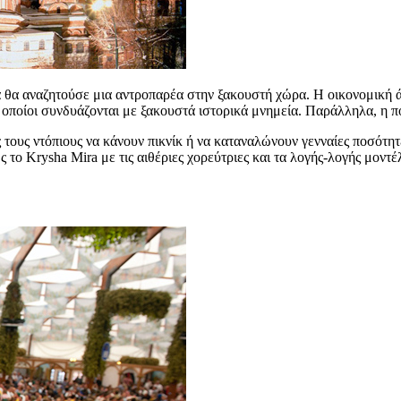
 θα αναζητούσε μια αντροπαρέα στην ξακουστή χώρα. Η οικονομική ά
οποίοι συνδυάζονται με ξακουστά ιστορικά μνημεία. Παράλληλα, η πο
ους ντόπιους να κάνουν πικνίκ ή να καταναλώνουν γενναίες ποσότητε
ο Krysha Mira με τις αιθέριες χορεύτριες και τα λογής-λογής μοντέ