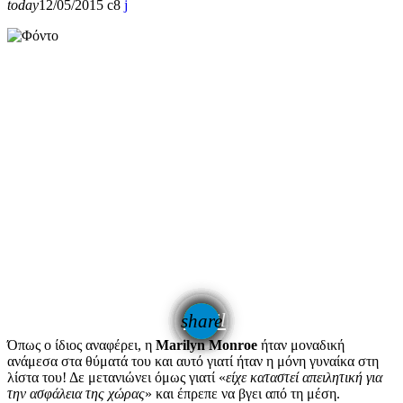
today
12/05/2015
8
email
share
Όπως ο ίδιος αναφέρει, η
Marilyn Monroe
ήταν μοναδική
ανάμεσα στα θύματά του και αυτό γιατί ήταν η μόνη γυναίκα στη
λίστα του! Δε μετανιώνει όμως γιατί «
είχε καταστεί απειλητική για
την ασφάλεια της χώρας
» και έπρεπε να βγει από τη μέση.