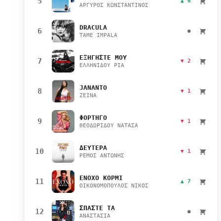
5
▲ 6
ΑΡΓΥΡΟΣ ΚΩΝΣΤΑΝΤΙΝΟΣ
DRACULA
6
●
TAME IMPALA
ΕΞΗΓΗΣΤΕ ΜΟΥ
7
▼ 2
ΕΛΛΗΝΙΔΟΥ ΡΙΑ
JANANTO
8
▼ 1
ZEINA
ΦΟΡΤΗΓΟ
9
▼ 1
ΘΕΟΔΩΡΙΔΟΥ ΝΑΤΑΣΑ
ΔΕΥΤΕΡΑ
10
▼ 1
ΡΕΜΟΣ ΑΝΤΩΝΗΣ
ΕΝΟΧΟ ΚΟΡΜΙ
11
▲ 7
ΟΙΚΟΝΟΜΟΠΟΥΛΟΣ ΝΙΚΟΣ
ΣΠΑΣΤΕ ΤΑ
12
●
ΑΝΑΣΤΑΣΙΑ