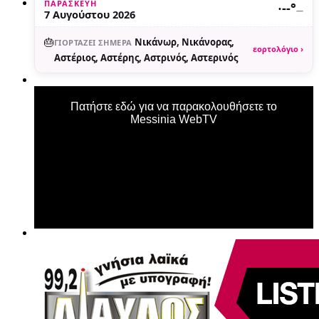
ΠΑΡΑΣΚΕΥΉ
·
--°
—
7 Αυγούστου 2026
🎂
Νικάνωρ, Νικάνορας,
ΓΙΟΡΤΆΖΕΙ ΣΉΜΕΡΑ
εορτολόγιο ›
Αστέριος, Αστέρης, Αστρινός, Αστερινός
Πατήστε εδώ για να παρακολουθήσετε το
Messinia WebTV