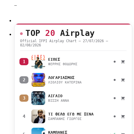
–
TOP
20
Airplay
Official IFPI Airplay Chart — 27/07/2026 –
02/08/2026
ΕΙΠΕΣ
1
●
ΦΕΡΡΗΣ ΘΟΔΩΡΗΣ
ΛΟΓΑΡΙΑΣΜΟΣ
2
●
ΛΙΟΛΙΟΥ ΚΑΤΕΡΙΝΑ
ΑΙΓΑΙΟ
3
●
ΒΙΣΣΗ ΑΝΝΑ
ΤΙ ΘΕΛΩ ΕΓΩ ΜΕ ΣΕΝΑ
4
●
ΣΑΜΠΑΝΗΣ ΓΙΩΡΓΟΣ
ΚΑΜΠΑΝΕΣ