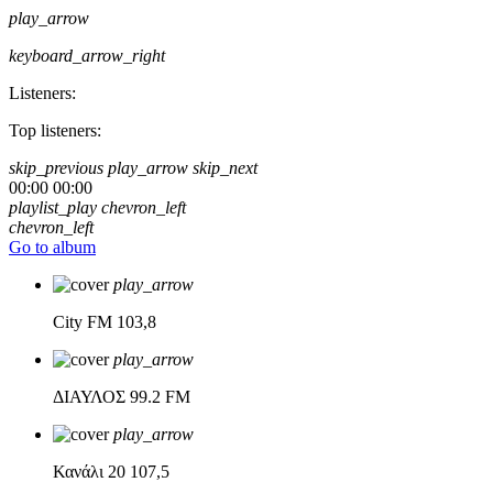
play_arrow
keyboard_arrow_right
Listeners:
Top listeners:
skip_previous
play_arrow
skip_next
00:00
00:00
playlist_play
chevron_left
chevron_left
Go to album
play_arrow
City FM
103,8
play_arrow
ΔΙΑΥΛΟΣ
99.2 FM
play_arrow
Κανάλι 20
107,5