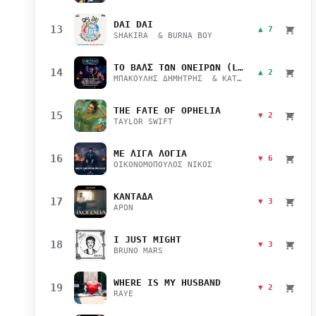
DAI DAI
13
▲ 7
SHAKIRA & BURNA BOY
ΤΟ ΒΑΛΣ ΤΩΝ ΟΝΕΙΡΩΝ (LIVE)
14
▲ 2
ΜΠΑΚΟΥΛΗΣ ΔΗΜΗΤΡΗΣ & ΚΑΤΣΙΜΙΧΑ ΜΑΡΙΑΝΑ
THE FATE OF OPHELIA
15
▼ 2
TAYLOR SWIFT
ΜΕ ΛΙΓΑ ΛΟΓΙΑ
16
▼ 6
ΟΙΚΟΝΟΜΟΠΟΥΛΟΣ ΝΙΚΟΣ
ΚΑΝΤΑΔΑ
17
▼ 3
APON
I JUST MIGHT
18
▼ 3
BRUNO MARS
WHERE IS MY HUSBAND
19
▼ 2
RAYE