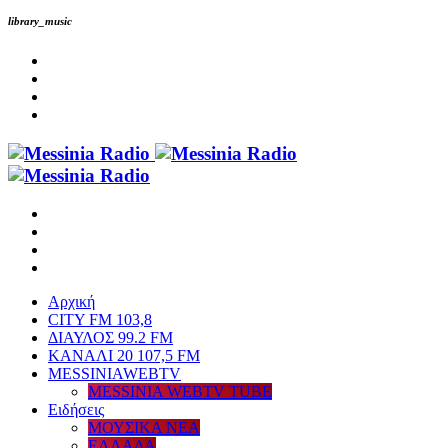
library_music
Αρχική
CITY FM 103,8
ΔΙΑΥΛΟΣ 99.2 FM
ΚΑΝΑΛΙ 20 107,5 FM
MESSINIAWEBTV
MESSINIA WEBTV TUBE
Eιδήσεις
ΜΟΥΣΙΚΑ ΝΕΑ
ΕΛΛΑΔΑ