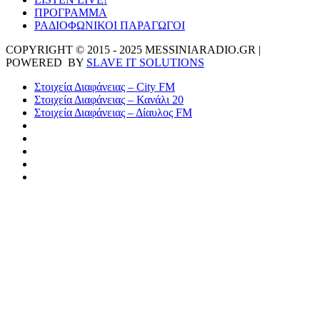
ΠΡΟΓΡΑΜΜΑ
ΡΑΔΙΟΦΩΝΙΚΟΙ ΠΑΡΑΓΩΓΟΙ
COPYRIGHT © 2015 - 2025 MESSINIARADIO.GR |
POWERED BY
SLAVE IT SOLUTIONS
Στοιχεία Διαφάνειας – City FM
Στοιχεία Διαφάνειας – Κανάλι 20
Στοιχεία Διαφάνειας – Δίαυλος FM