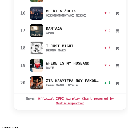
ΜΕ ΛΙΓΑ ΛΟΓΙΑ
16
▼ 6
ΟΙΚΟΝΟΜΟΠΟΥΛΟΣ ΝΙΚΟΣ
ΚΑΝΤΑΔΑ
17
▼ 3
APON
I JUST MIGHT
18
▼ 3
BRUNO MARS
WHERE IS MY HUSBAND
19
▼ 2
RAYE
ΣΤΑ ΚΑΛΥΤΕΡΑ ΠΟΥ ΕΛΚΟΝΤΑΙ
20
▲ 1
ΚΑΛΛΙΜΑΝΗ ΙΟΥΛΙΑ
Πηγή:
Official IFPI Airplay Chart powered by
MediaInspector