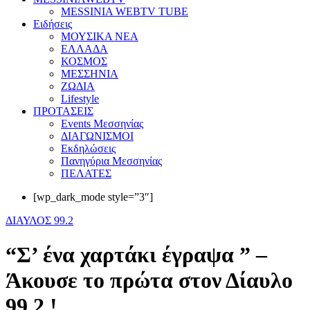
MESSINIA WEBTV TUBE
Eιδήσεις
ΜΟΥΣΙΚΑ ΝΕΑ
ΕΛΛΑΔΑ
ΚΟΣΜΟΣ
ΜΕΣΣΗΝΙΑ
ΖΩΔΙΑ
Lifestyle
ΠΡΟΤΑΣΕΙΣ
Events Μεσσηνίας
ΔΙΑΓΩΝΙΣΜΟΙ
Εκδηλώσεις
Πανηγύρια Μεσσηνίας
ΠΕΛΑΤΕΣ
[wp_dark_mode style=”3″]
ΔΙΑΥΛΟΣ 99.2
“Σ’ ένα χαρτάκι έγραψα ” –
Άκουσε το πρώτα στον Δίαυλο
99,2 !