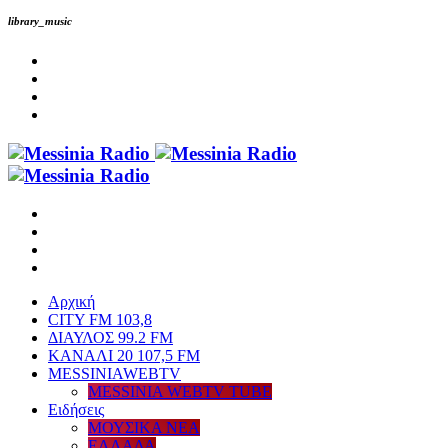
library_music
Αρχική
CITY FM 103,8
ΔΙΑΥΛΟΣ 99.2 FM
ΚΑΝΑΛΙ 20 107,5 FM
MESSINIAWEBTV
MESSINIA WEBTV TUBE
Eιδήσεις
ΜΟΥΣΙΚΑ ΝΕΑ
ΕΛΛΑΔΑ