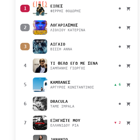
ΕΙΠΕΣ
1
●
ΦΕΡΡΗΣ ΘΟΔΩΡΗΣ
ΛΟΓΑΡΙΑΣΜΟΣ
2
●
ΛΙΟΛΙΟΥ ΚΑΤΕΡΙΝΑ
ΑΙΓΑΙΟ
3
●
ΒΙΣΣΗ ΑΝΝΑ
ΤΙ ΘΕΛΩ ΕΓΩ ΜΕ ΣΕΝΑ
4
●
ΣΑΜΠΑΝΗΣ ΓΙΩΡΓΟΣ
ΚΑΜΠΑΝΕΣ
5
▲ 6
ΑΡΓΥΡΟΣ ΚΩΝΣΤΑΝΤΙΝΟΣ
DRACULA
6
●
TAME IMPALA
ΕΞΗΓΗΣΤΕ ΜΟΥ
7
▼ 2
ΕΛΛΗΝΙΔΟΥ ΡΙΑ
JANANTO