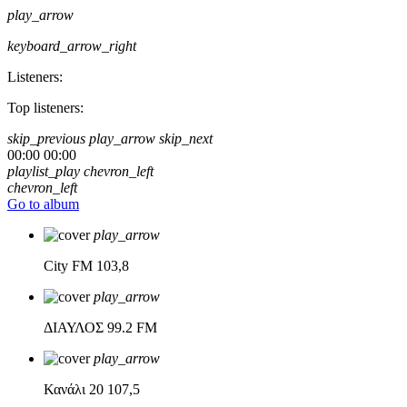
play_arrow
keyboard_arrow_right
Listeners:
Top listeners:
skip_previous
play_arrow
skip_next
00:00
00:00
playlist_play
chevron_left
chevron_left
Go to album
play_arrow
City FM
103,8
play_arrow
ΔΙΑΥΛΟΣ
99.2 FM
play_arrow
Κανάλι 20
107,5