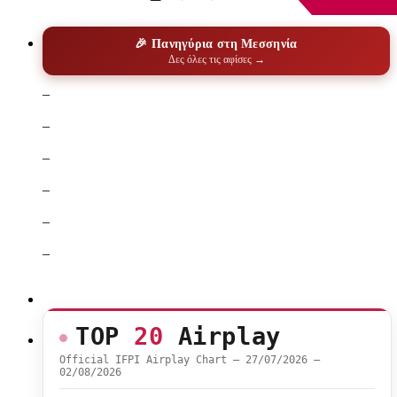
🎉 Πανηγύρια στη Μεσσηνία
Δες όλες τις αφίσες →
–
–
–
–
–
–
TOP
20
Airplay
Official IFPI Airplay Chart — 27/07/2026 –
02/08/2026