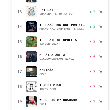
DAI DAI
13
▲ 7
SHAKIRA & BURNA BOY
ΤΟ ΒΑΛΣ ΤΩΝ ΟΝΕΙΡΩΝ (LIVE)
14
▲ 2
ΜΠΑΚΟΥΛΗΣ ΔΗΜΗΤΡΗΣ & ΚΑΤΣΙΜΙΧΑ ΜΑΡΙΑΝΑ
THE FATE OF OPHELIA
15
▼ 2
TAYLOR SWIFT
ΜΕ ΛΙΓΑ ΛΟΓΙΑ
16
▼ 6
ΟΙΚΟΝΟΜΟΠΟΥΛΟΣ ΝΙΚΟΣ
ΚΑΝΤΑΔΑ
17
▼ 3
APON
I JUST MIGHT
18
▼ 3
BRUNO MARS
WHERE IS MY HUSBAND
19
▼ 2
RAYE