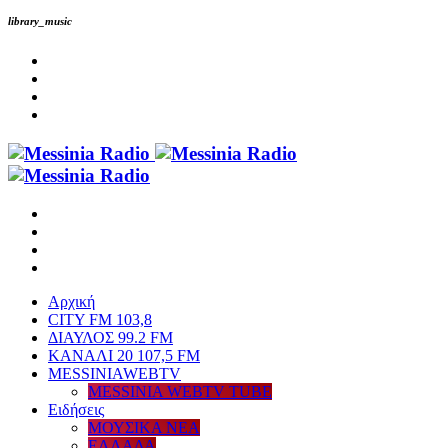
library_music
Αρχική
CITY FM 103,8
ΔΙΑΥΛΟΣ 99.2 FM
ΚΑΝΑΛΙ 20 107,5 FM
MESSINIAWEBTV
MESSINIA WEBTV TUBE
Eιδήσεις
ΜΟΥΣΙΚΑ ΝΕΑ
ΕΛΛΑΔΑ