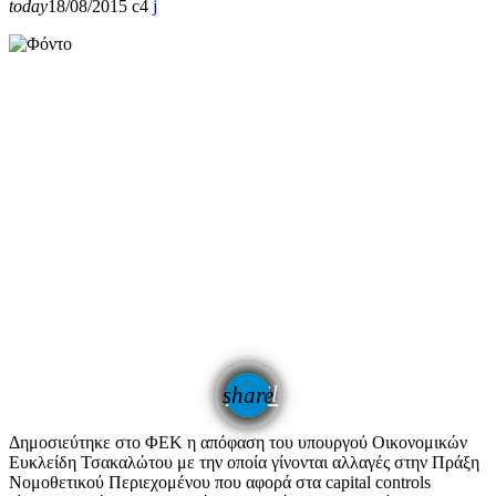
today
18/08/2015
4
email
share
Δημοσιεύτηκε στο ΦΕΚ η απόφαση του υπουργού Οικονομικών
Ευκλείδη Τσακαλώτου με την οποία γίνονται αλλαγές στην Πράξη
Νομοθετικού Περιεχομένου που αφορά στα capital controls