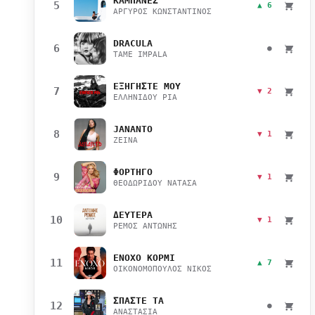
ΚΑΜΠΑΝΕΣ
5
▲ 6
ΑΡΓΥΡΟΣ ΚΩΝΣΤΑΝΤΙΝΟΣ
DRACULA
6
●
TAME IMPALA
ΕΞΗΓΗΣΤΕ ΜΟΥ
7
▼ 2
ΕΛΛΗΝΙΔΟΥ ΡΙΑ
JANANTO
8
▼ 1
ZEINA
ΦΟΡΤΗΓΟ
9
▼ 1
ΘΕΟΔΩΡΙΔΟΥ ΝΑΤΑΣΑ
ΔΕΥΤΕΡΑ
10
▼ 1
ΡΕΜΟΣ ΑΝΤΩΝΗΣ
ΕΝΟΧΟ ΚΟΡΜΙ
11
▲ 7
ΟΙΚΟΝΟΜΟΠΟΥΛΟΣ ΝΙΚΟΣ
ΣΠΑΣΤΕ ΤΑ
12
●
ΑΝΑΣΤΑΣΙΑ