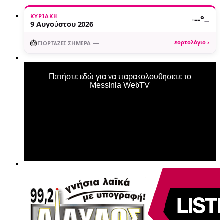
ΚΥΡΙΑΚΉ
·
--°
—
9 Αυγούστου 2026
🎂
—
εορτολόγιο ›
ΓΙΟΡΤΆΖΕΙ ΣΉΜΕΡΑ
Πατήστε εδώ για να παρακολουθήσετε το
Messinia WebTV