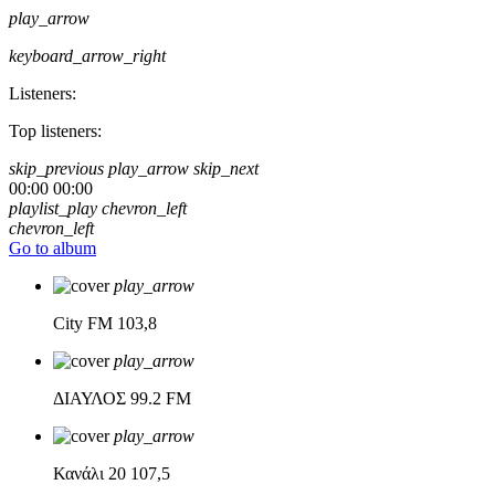
play_arrow
keyboard_arrow_right
Listeners:
Top listeners:
skip_previous
play_arrow
skip_next
00:00
00:00
playlist_play
chevron_left
chevron_left
Go to album
play_arrow
City FM
103,8
play_arrow
ΔΙΑΥΛΟΣ
99.2 FM
play_arrow
Κανάλι 20
107,5