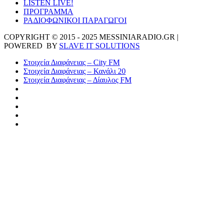
LISTEN LIVE!
ΠΡΟΓΡΑΜΜΑ
ΡΑΔΙΟΦΩΝΙΚΟΙ ΠΑΡΑΓΩΓΟΙ
COPYRIGHT © 2015 - 2025 MESSINIARADIO.GR |
POWERED BY
SLAVE IT SOLUTIONS
Στοιχεία Διαφάνειας – City FM
Στοιχεία Διαφάνειας – Κανάλι 20
Στοιχεία Διαφάνειας – Δίαυλος FM