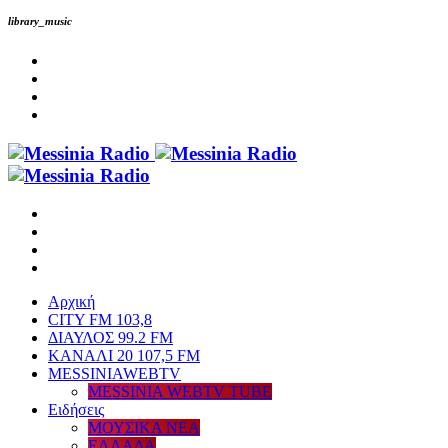
library_music
Αρχική
CITY FM 103,8
ΔΙΑΥΛΟΣ 99.2 FM
ΚΑΝΑΛΙ 20 107,5 FM
MESSINIAWEBTV
MESSINIA WEBTV TUBE
Eιδήσεις
ΜΟΥΣΙΚΑ ΝΕΑ
ΕΛΛΑΔΑ