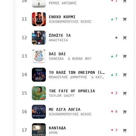
10
▼ 1
ΡΕΜΟΣ ΑΝΤΩΝΗΣ
ΕΝΟΧΟ ΚΟΡΜΙ
11
▲ 7
ΟΙΚΟΝΟΜΟΠΟΥΛΟΣ ΝΙΚΟΣ
ΣΠΑΣΤΕ ΤΑ
12
●
ΑΝΑΣΤΑΣΙΑ
DAI DAI
13
▲ 7
SHAKIRA & BURNA BOY
ΤΟ ΒΑΛΣ ΤΩΝ ΟΝΕΙΡΩΝ (LIVE)
14
▲ 2
ΜΠΑΚΟΥΛΗΣ ΔΗΜΗΤΡΗΣ & ΚΑΤΣΙΜΙΧΑ ΜΑΡΙΑΝΑ
THE FATE OF OPHELIA
15
▼ 2
TAYLOR SWIFT
ΜΕ ΛΙΓΑ ΛΟΓΙΑ
16
▼ 6
ΟΙΚΟΝΟΜΟΠΟΥΛΟΣ ΝΙΚΟΣ
ΚΑΝΤΑΔΑ
17
▼ 3
APON