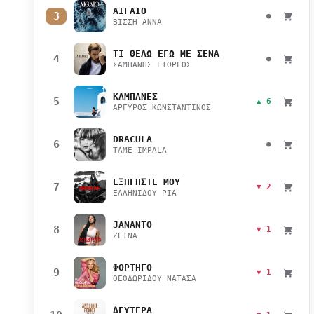
ΑΙΓΑΙΟ
3
●
ΒΙΣΣΗ ΑΝΝΑ
ΤΙ ΘΕΛΩ ΕΓΩ ΜΕ ΣΕΝΑ
4
●
ΣΑΜΠΑΝΗΣ ΓΙΩΡΓΟΣ
ΚΑΜΠΑΝΕΣ
5
▲ 6
ΑΡΓΥΡΟΣ ΚΩΝΣΤΑΝΤΙΝΟΣ
DRACULA
6
●
TAME IMPALA
ΕΞΗΓΗΣΤΕ ΜΟΥ
7
▼ 2
ΕΛΛΗΝΙΔΟΥ ΡΙΑ
JANANTO
8
▼ 1
ZEINA
ΦΟΡΤΗΓΟ
9
▼ 1
ΘΕΟΔΩΡΙΔΟΥ ΝΑΤΑΣΑ
ΔΕΥΤΕΡΑ