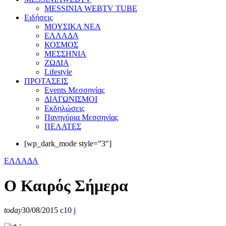
MESSINIA WEBTV TUBE
Eιδήσεις
ΜΟΥΣΙΚΑ ΝΕΑ
ΕΛΛΑΔΑ
ΚΟΣΜΟΣ
ΜΕΣΣΗΝΙΑ
ΖΩΔΙΑ
Lifestyle
ΠΡΟΤΑΣΕΙΣ
Events Μεσσηνίας
ΔΙΑΓΩΝΙΣΜΟΙ
Εκδηλώσεις
Πανηγύρια Μεσσηνίας
ΠΕΛΑΤΕΣ
[wp_dark_mode style=”3″]
ΕΛΛΑΔΑ
Ο Καιρός Σήμερα
today
30/08/2015
10