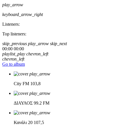
play_arrow
keyboard_arrow_right
Listeners:
Top listeners:
skip_previous
play_arrow
skip_next
00:00
00:00
playlist_play
chevron_left
chevron_left
Go to album
play_arrow
City FM
103,8
play_arrow
ΔΙΑΥΛΟΣ
99.2 FM
play_arrow
Κανάλι 20
107,5