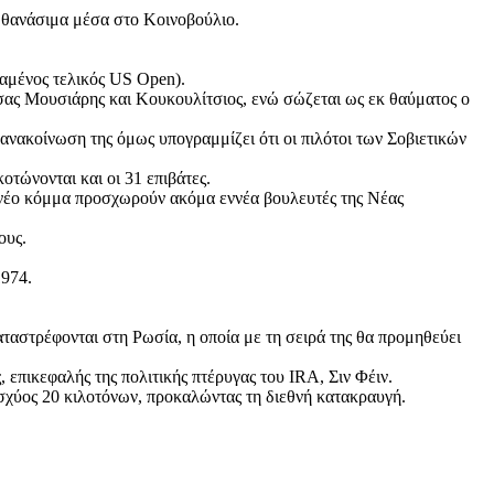
 θανάσιμα μέσα στο Κοινοβούλιο.
χαμένος τελικός US Open).
σας Μουσιάρης και Κουκουλίτσιος, ενώ σώζεται ως εκ θαύματος ο
ανακοίνωση της όμως υπογραμμίζει ότι οι πιλότοι των Σοβιετικών
οτώνονται και οι 31 επιβάτες.
νέο κόμμα προσχωρούν ακόμα εννέα βουλευτές της Νέας
ους.
1974.
ταστρέφονται στη Ρωσία, η οποία με τη σειρά της θα προμηθεύει
 επικεφαλής της πολιτικής πτέρυγας του IRA, Σιν Φέιν.
ισχύος 20 κιλοτόνων, προκαλώντας τη διεθνή κατακραυγή.