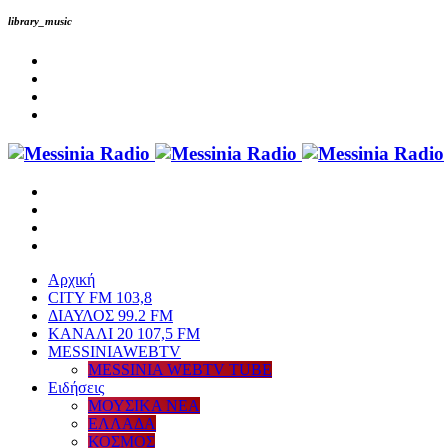
library_music
Αρχική
CITY FM 103,8
ΔΙΑΥΛΟΣ 99.2 FM
ΚΑΝΑΛΙ 20 107,5 FM
MESSINIAWEBTV
MESSINIA WEBTV TUBE
Eιδήσεις
ΜΟΥΣΙΚΑ ΝΕΑ
ΕΛΛΑΔΑ
ΚΟΣΜΟΣ