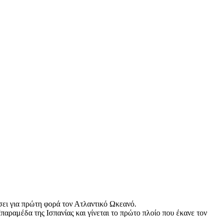
ει για πρώτη φορά τον Ατλαντικό Ωκεανό.
αραμέδα της Ισπανίας και γίνεται το πρώτο πλοίο που έκανε τον