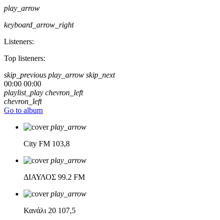
play_arrow
keyboard_arrow_right
Listeners:
Top listeners:
skip_previous
play_arrow
skip_next
00:00
00:00
playlist_play
chevron_left
chevron_left
Go to album
play_arrow
City FM
103,8
play_arrow
ΔΙΑΥΛΟΣ
99.2 FM
play_arrow
Κανάλι 20
107,5