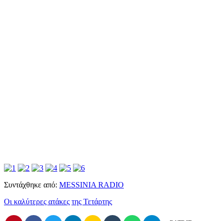
Συντάχθηκε από:
MESSINIA RADIO
Οι καλύτερες ατάκες
της Τετάρτης