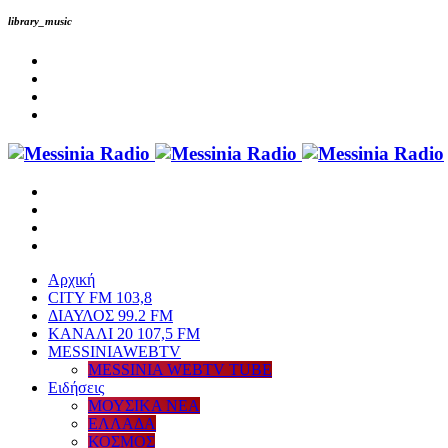
library_music
Αρχική
CITY FM 103,8
ΔΙΑΥΛΟΣ 99.2 FM
ΚΑΝΑΛΙ 20 107,5 FM
MESSINIAWEBTV
MESSINIA WEBTV TUBE
Eιδήσεις
ΜΟΥΣΙΚΑ ΝΕΑ
ΕΛΛΑΔΑ
ΚΟΣΜΟΣ