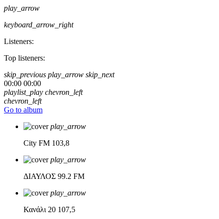
play_arrow
keyboard_arrow_right
Listeners:
Top listeners:
skip_previous
play_arrow
skip_next
00:00
00:00
playlist_play
chevron_left
chevron_left
Go to album
play_arrow
City FM
103,8
play_arrow
ΔΙΑΥΛΟΣ
99.2 FM
play_arrow
Κανάλι 20
107,5