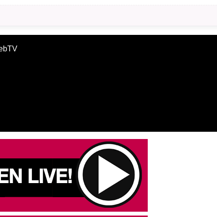
WebTV