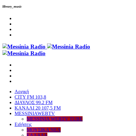
library_music
Αρχική
CITY FM 103,8
ΔΙΑΥΛΟΣ 99.2 FM
ΚΑΝΑΛΙ 20 107,5 FM
MESSINIAWEBTV
MESSINIA WEBTV TUBE
Eιδήσεις
ΜΟΥΣΙΚΑ ΝΕΑ
ΕΛΛΑΔΑ