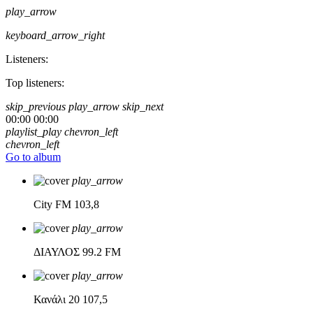
play_arrow
keyboard_arrow_right
Listeners:
Top listeners:
skip_previous
play_arrow
skip_next
00:00
00:00
playlist_play
chevron_left
chevron_left
Go to album
play_arrow
City FM
103,8
play_arrow
ΔΙΑΥΛΟΣ
99.2 FM
play_arrow
Κανάλι 20
107,5