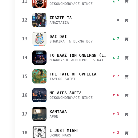
11
▲ 7
ΟΙΚΟΝΟΜΟΠΟΥΛΟΣ ΝΙΚΟΣ
ΣΠΑΣΤΕ ΤΑ
12
●
ΑΝΑΣΤΑΣΙΑ
DAI DAI
13
▲ 7
SHAKIRA & BURNA BOY
ΤΟ ΒΑΛΣ ΤΩΝ ΟΝΕΙΡΩΝ (LIVE)
14
▲ 2
ΜΠΑΚΟΥΛΗΣ ΔΗΜΗΤΡΗΣ & ΚΑΤΣΙΜΙΧΑ ΜΑΡΙΑΝΑ
THE FATE OF OPHELIA
15
▼ 2
TAYLOR SWIFT
ΜΕ ΛΙΓΑ ΛΟΓΙΑ
16
▼ 6
ΟΙΚΟΝΟΜΟΠΟΥΛΟΣ ΝΙΚΟΣ
ΚΑΝΤΑΔΑ
17
▼ 3
APON
I JUST MIGHT
18
▼ 3
BRUNO MARS