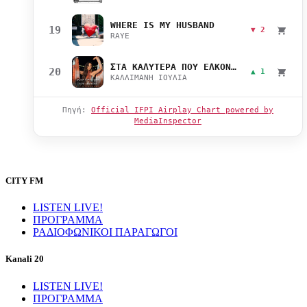
WHERE IS MY HUSBAND
19
▼ 2
RAYE
ΣΤΑ ΚΑΛΥΤΕΡΑ ΠΟΥ ΕΛΚΟΝΤΑΙ
20
▲ 1
ΚΑΛΛΙΜΑΝΗ ΙΟΥΛΙΑ
Πηγή:
Official IFPI Airplay Chart powered by
MediaInspector
CITY FM
LISTEN LIVE!
ΠΡΟΓΡΑΜΜΑ
ΡΑΔΙΟΦΩΝΙΚΟΙ ΠΑΡΑΓΩΓΟΙ
Kanali 20
LISTEN LIVE!
ΠΡΟΓΡΑΜΜΑ