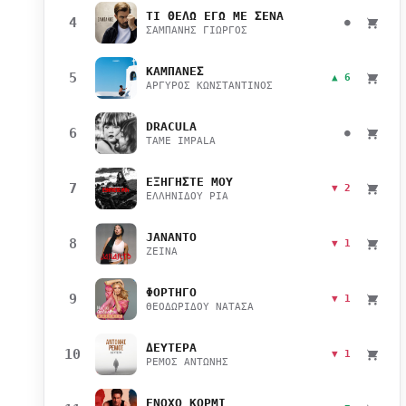
ΤΙ ΘΕΛΩ ΕΓΩ ΜΕ ΣΕΝΑ
4
●
ΣΑΜΠΑΝΗΣ ΓΙΩΡΓΟΣ
ΚΑΜΠΑΝΕΣ
5
▲ 6
ΑΡΓΥΡΟΣ ΚΩΝΣΤΑΝΤΙΝΟΣ
DRACULA
6
●
TAME IMPALA
ΕΞΗΓΗΣΤΕ ΜΟΥ
7
▼ 2
ΕΛΛΗΝΙΔΟΥ ΡΙΑ
JANANTO
8
▼ 1
ZEINA
ΦΟΡΤΗΓΟ
9
▼ 1
ΘΕΟΔΩΡΙΔΟΥ ΝΑΤΑΣΑ
ΔΕΥΤΕΡΑ
10
▼ 1
ΡΕΜΟΣ ΑΝΤΩΝΗΣ
ΕΝΟΧΟ ΚΟΡΜΙ