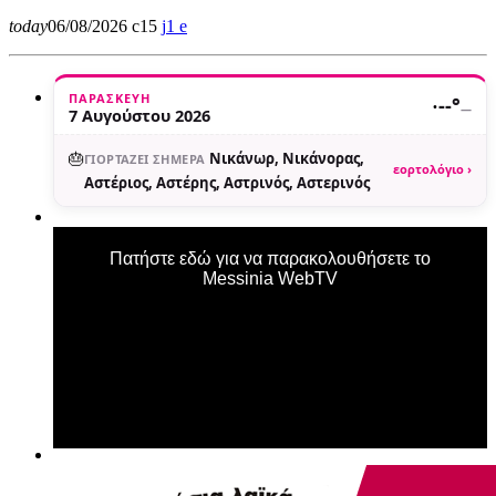
today
06/08/2026
15
1
ΠΑΡΑΣΚΕΥΉ
·
--°
—
7 Αυγούστου 2026
🎂
Νικάνωρ, Νικάνορας,
ΓΙΟΡΤΆΖΕΙ ΣΉΜΕΡΑ
εορτολόγιο ›
Αστέριος, Αστέρης, Αστρινός, Αστερινός
Πατήστε εδώ για να παρακολουθήσετε το
Messinia WebTV