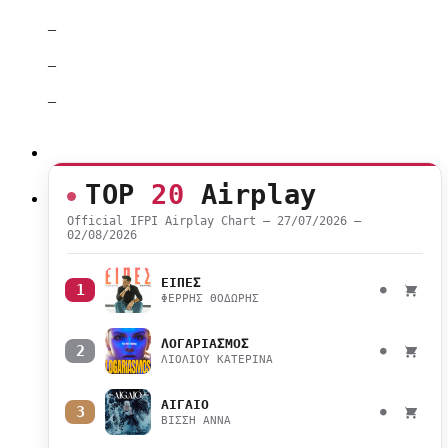
–
–
–
TOP
20
Airplay
Official IFPI Airplay Chart — 27/07/2026 –
02/08/2026
ΕΙΠΕΣ
1
●
ΦΕΡΡΗΣ ΘΟΔΩΡΗΣ
ΛΟΓΑΡΙΑΣΜΟΣ
2
●
ΛΙΟΛΙΟΥ ΚΑΤΕΡΙΝΑ
ΑΙΓΑΙΟ
3
●
ΒΙΣΣΗ ΑΝΝΑ