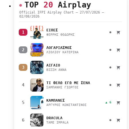
TOP
20
Airplay
Official IFPI Airplay Chart — 27/07/2026 –
02/08/2026
ΕΙΠΕΣ
1
●
ΦΕΡΡΗΣ ΘΟΔΩΡΗΣ
ΛΟΓΑΡΙΑΣΜΟΣ
2
●
ΛΙΟΛΙΟΥ ΚΑΤΕΡΙΝΑ
ΑΙΓΑΙΟ
3
●
ΒΙΣΣΗ ΑΝΝΑ
ΤΙ ΘΕΛΩ ΕΓΩ ΜΕ ΣΕΝΑ
4
●
ΣΑΜΠΑΝΗΣ ΓΙΩΡΓΟΣ
ΚΑΜΠΑΝΕΣ
5
▲ 6
ΑΡΓΥΡΟΣ ΚΩΝΣΤΑΝΤΙΝΟΣ
DRACULA
6
●
TAME IMPALA