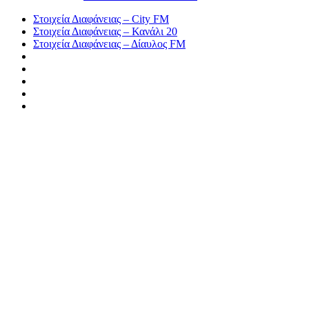
Στοιχεία Διαφάνειας – City FM
Στοιχεία Διαφάνειας – Κανάλι 20
Στοιχεία Διαφάνειας – Δίαυλος FM