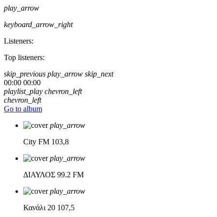
play_arrow
keyboard_arrow_right
Listeners:
Top listeners:
skip_previous
play_arrow
skip_next
00:00
00:00
playlist_play
chevron_left
chevron_left
Go to album
play_arrow
City FM
103,8
play_arrow
ΔΙΑΥΛΟΣ
99.2 FM
play_arrow
Κανάλι 20
107,5