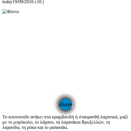
today
19/09/2016
10
email
share
To κουνουπίδι ανήκει στα κραμβοειδή ή σταυρανθή λαχανικά, μαζί
με το μπρόκολο, το λάχανο, τα λαχανάκια Βρυξελλών, τη
λαχανίδα, τη ρόκα και το ραπανάκι.