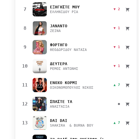
ΕΞΗΓΗΣΤΕ ΜΟΥ
7
▼ 2
ΕΛΛΗΝΙΔΟΥ ΡΙΑ
JANANTO
8
▼ 1
ZEINA
ΦΟΡΤΗΓΟ
9
▼ 1
ΘΕΟΔΩΡΙΔΟΥ ΝΑΤΑΣΑ
ΔΕΥΤΕΡΑ
10
▼ 1
ΡΕΜΟΣ ΑΝΤΩΝΗΣ
ΕΝΟΧΟ ΚΟΡΜΙ
11
▲ 7
ΟΙΚΟΝΟΜΟΠΟΥΛΟΣ ΝΙΚΟΣ
ΣΠΑΣΤΕ ΤΑ
12
●
ΑΝΑΣΤΑΣΙΑ
DAI DAI
13
▲ 7
SHAKIRA & BURNA BOY