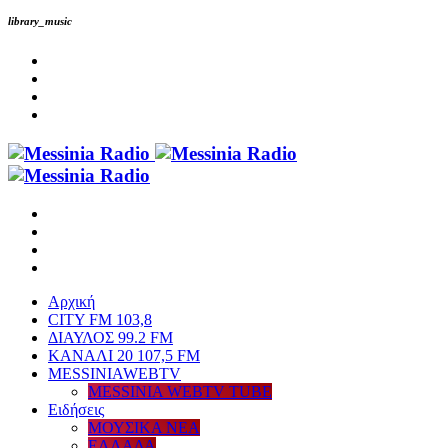
library_music
Αρχική
CITY FM 103,8
ΔΙΑΥΛΟΣ 99.2 FM
ΚΑΝΑΛΙ 20 107,5 FM
MESSINIAWEBTV
MESSINIA WEBTV TUBE
Eιδήσεις
ΜΟΥΣΙΚΑ ΝΕΑ
ΕΛΛΑΔΑ